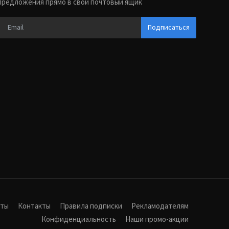
предложения прямо в свой почтовый ящик
Подписаться
иты
Контакты
Правила подписки
Рекламодателям
Конфиденциальность
Наши промо-акции