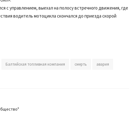
ся с управлением, выехал на полосу встречного движения, где
ествия водитель мотоцикла скончался до приезда скорой
Балтийская топливная компания
смерть
авария
общество"