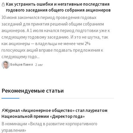
Как устранить ошибки и негативные последствия
годового заседания общего собрания акционеров
30 июня закончился период проведения годовых
заседаний для принятия решений общим собранием
акционеров. А 1 июля начался период подготовки уже к
следующему годовому заседанию. И это не шутка, так
как акционеры — владельцы не менее чем 2%
голосующих акций вправе подавать предложения к
следующему годо...
Бойцов Павел
2 авг
Рекомендуемые статьи
⚡️Журнал «Акционерное общество» стал лауреатом
Национальной премии «Директор года»
В номинации «Вклад в развитие корпоративного
управления»