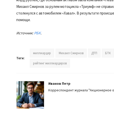
Михаил Смирнов за рулем мотоцикла «Триумф» не справил
столкнулся с автомобилем «Хавал». В результате происш
помощи.
Источник:
РБК
.
миллиардер
Михаил Смирнов
ДТП
БТК
Теги:
рейтинг миллиардеров
Иванов Петр
Корреспондент журнала "Акционерное 