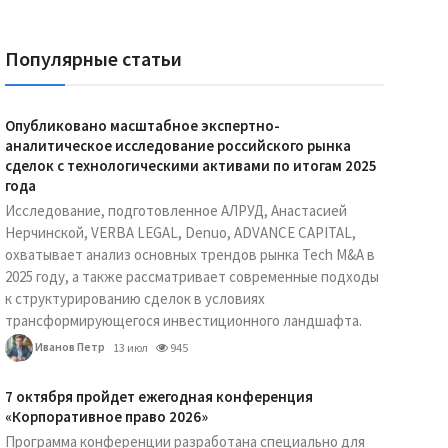
Популярные статьи
Опубликовано масштабное экспертно-
аналитическое исследование российского рынка
сделок с технологическими активами по итогам 2025
года
Исследование, подготовленное АЛРУД, Анастасией
Нерчинской, VERBA LEGAL, Denuo, ADVANCE CAPITAL,
охватывает анализ основных трендов рынка Tech M&A в
2025 году, а также рассматривает современные подходы
к структурированию сделок в условиях
трансформирующегося инвестиционного ландшафта.
Иванов Петр
13 июл
945
7 октября пройдет ежегодная конференция
«Корпоративное право 2026»
Программа конференции разработана специально для