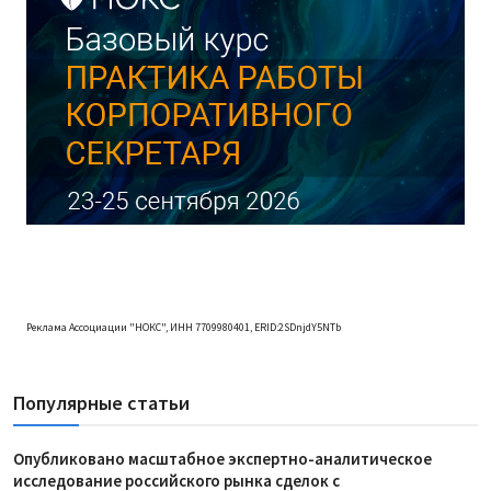
Реклама Ассоциации "НОКС", ИНН 7709980401, ERID:2SDnjdY5NTb
Популярные статьи
Опубликовано масштабное экспертно-аналитическое
исследование российского рынка сделок с