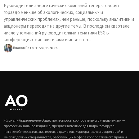
Руководители энергетических компаний теперь говорят
гораздо меньше об экологических, социальных и
управленческих проблемах, чем раньше, поскольку аналитики и
акционеры переходят на другие темы. В последнем квартале
число упоминаний руководителями тематики ESG в
конференциях с аналитиками и инвестор...
Иванов Петр
30 сен, 25
829
Журнал «Акционерное общество: вопросы корпоративного управления» —
профессиональное издание, предназначенное для широкого круга
читателей - юристов, экспертов, адвокатов, корпоративных секретарей и
многих других специалистов, работающих в сфере корпоративного права и