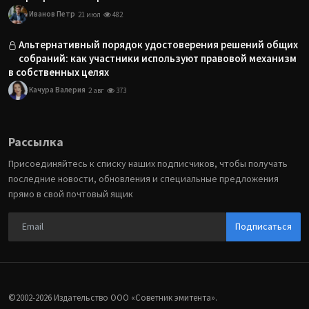
Иванов Петр
21 июл
482
Альтернативный порядок удостоверения решений общих
собраний: как участники используют правовой механизм
в собственных целях
Качура Валерия
2 авг
373
Рассылка
Присоединяйтесь к списку наших подписчиков, чтобы получать
последние новости, обновления и специальные предложения
прямо в свой почтовый ящик
Подписаться
©2002-2026 Издательство ООО «‎Советник эмитента».