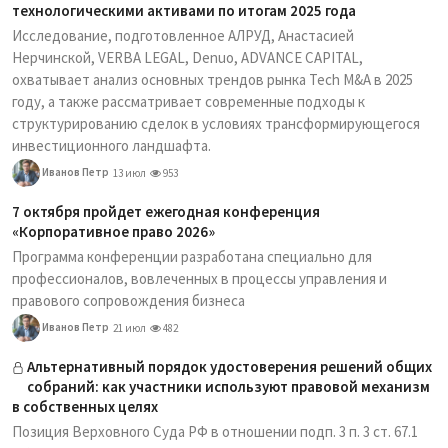
технологическими активами по итогам 2025 года
Исследование, подготовленное АЛРУД, Анастасией
Нерчинской, VERBA LEGAL, Denuo, ADVANCE CAPITAL,
охватывает анализ основных трендов рынка Tech M&A в 2025
году, а также рассматривает современные подходы к
структурированию сделок в условиях трансформирующегося
инвестиционного ландшафта.
Иванов Петр
13 июл
953
7 октября пройдет ежегодная конференция
«Корпоративное право 2026»
Программа конференции разработана специально для
профессионалов, вовлеченных в процессы управления и
правового сопровождения бизнеса
Иванов Петр
21 июл
482
Альтернативный порядок удостоверения решений общих
собраний: как участники используют правовой механизм
в собственных целях
Позиция Верховного Суда РФ в отношении подп. 3 п. 3 ст. 67.1