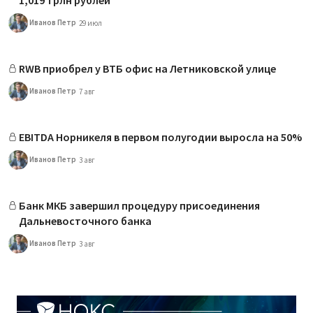
Иванов Петр
29 июл
RWB приобрел у ВТБ офис на Летниковской улице
Иванов Петр
7 авг
EBITDA Норникеля в первом полугодии выросла на 50%
Иванов Петр
3 авг
Банк МКБ завершил процедуру присоединения
Дальневосточного банка
Иванов Петр
3 авг