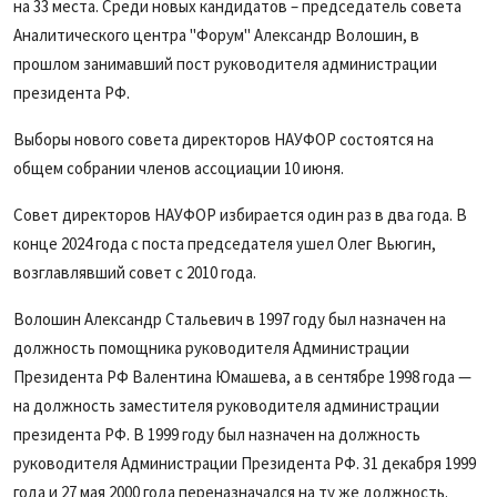
на 33 места. Среди новых кандидатов – председатель совета
Аналитического центра "Форум" Александр Волошин, в
прошлом занимавший пост руководителя администрации
президента РФ.
Выборы нового совета директоров НАУФОР состоятся на
общем собрании членов ассоциации 10 июня.
Совет директоров НАУФОР избирается один раз в два года. В
конце 2024 года с поста председателя ушел Олег Вьюгин,
возглавлявший совет с 2010 года.
Волошин Александр Стальевич в 1997 году был назначен на
должность помощника руководителя Администрации
Президента РФ Валентина Юмашева, а в сентябре 1998 года —
на должность заместителя руководителя администрации
президента РФ. В 1999 году был назначен на должность
руководителя Администрации Президента РФ. 31 декабря 1999
года и 27 мая 2000 года переназначался на ту же должность.