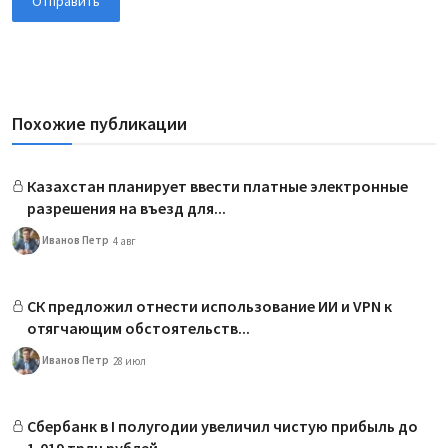
Отправить
Похожие публикации
Казахстан планирует ввести платные электронные
разрешения на въезд для...
Иванов Петр
4 авг
СК предложил отнести использование ИИ и VPN к
отягчающим обстоятельств...
Иванов Петр
28 июл
Сбербанк в I полугодии увеличил чистую прибыль до
1,019 трлн рублей