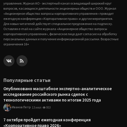
управления. Журнал АО - экспертный канал освещающий широкий круг
вопросов, касающихся деятельности акционерных обществ и ООО. Журнал
«Акционерное общество: вопросы корпоративного управления» проводит
ежегодную конференцию «Корпоративное право» и другие мероприятия.
Для новых читателей действует специальное предложение на подписку.
Оставляя e-mail на сайте журнала «Акционерное общество: вопросы
корпоративного управления», физическое лицо дает согласие на обработку
персональных данных и получение информационной рассылки. Возрастные
ограничения 16+
Популярные статьи
Опубликовано масштабное экспертно-аналитическое
исследование российского рынка сделок с
технологическими активами по итогам 2025 года
Иванов Петр
13 июл
953
7 октября пройдет ежегодная конференция
«Корпоративное право 2026»