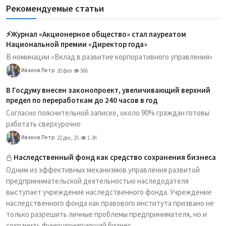
Рекомендуемые статьи
⚡️Журнал «Акционерное общество» стал лауреатом
Национальной премии «Директор года»
В номинации «Вклад в развитие корпоративного управления»
Иванов Петр
20 фев
566
В Госдуму внесен законопроект, увеличивающий верхний
предел по переработкам до 240 часов в год
Согласно пояснительной записке, около 90% граждан готовы
работать сверхурочно
Иванов Петр
22 дек, 25
1.3K
Наследственный фонд как средство сохранения бизнеса
Одним из эффективных механизмов управления развитой
предпринимательской деятельностью наследодателя
выступает учреждение наследственного фонда. Учреждение
наследственного фонда как правового института призвано не
только разрешить личные проблемы предпринимателя, но и
сохранить функционирующий бизнес...