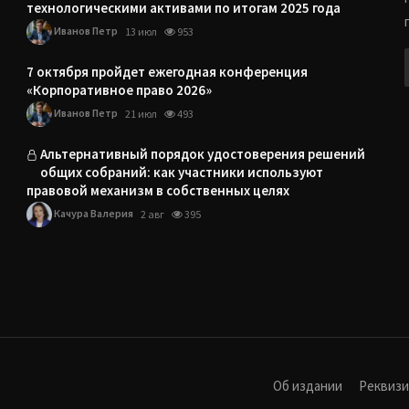
технологическими активами по итогам 2025 года
Иванов Петр
13 июл
953
7 октября пройдет ежегодная конференция
«Корпоративное право 2026»
Иванов Петр
21 июл
493
Альтернативный порядок удостоверения решений
общих собраний: как участники используют
правовой механизм в собственных целях
Качура Валерия
2 авг
395
Об издании
Реквиз