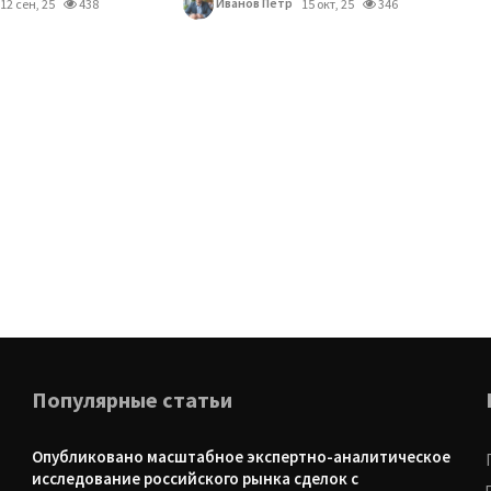
Иванов Петр
12 сен, 25
438
15 окт, 25
346
Популярные статьи
Опубликовано масштабное экспертно-аналитическое
исследование российского рынка сделок с