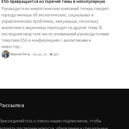
ESG превращается из горячей темы в непопулярную
Руководители энергетических компаний теперь говорят
гораздо меньше об экологических, социальных и
управленческих проблемах, чем раньше, поскольку
аналитики и акционеры переходят на другие темы. В
последнем квартале число упоминаний руководителями
тематики ESG в конференциях с аналитиками и
инвестор...
Иванов Петр
30 сен, 25
829
Рассылка
Присоединяйтесь к списку наших подписчиков, чтобы
получать последние новости, обновления и специальные