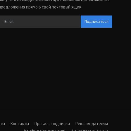
предложения прямо в свой почтовый ящик
Подписаться
иты
Контакты
Правила подписки
Рекламодателям