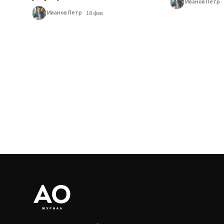
Иванов Петр
Иванов Петр
18 фев