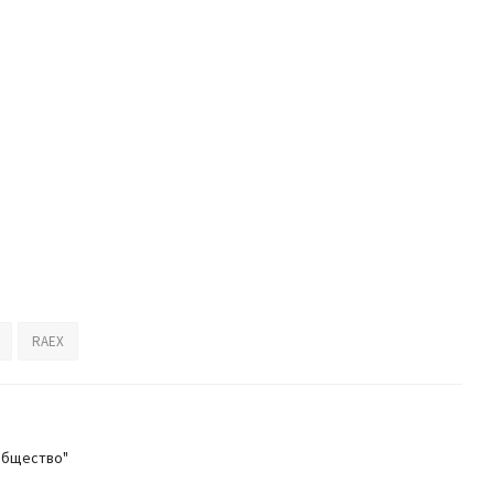
RAEX
общество"