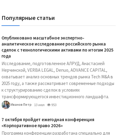
Популярные статьи
Опубликовано масштабное экспертно-
аналитическое исследование российского рынка
сделок с технологическими активами по итогам 2025
года
Исследование, подготовленное АЛРУД, Анастасией
Нерчинской, VERBA LEGAL, Denuo, ADVANCE CAPITAL,
охватывает анализ основных трендов рынка Tech M&A в
2025 году, а также рассматривает современные подходы
к структурированию сделок в условиях
трансформирующегося инвестиционного ландшафта.
Иванов Петр
13 июл
953
7 октября пройдет ежегодная конференция
«Корпоративное право 2026»
Программа конференции разработана специально для