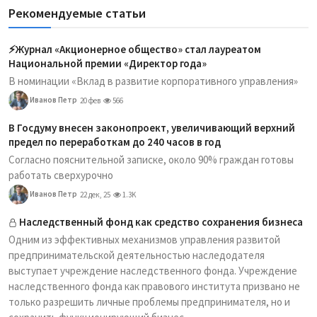
Рекомендуемые статьи
⚡️Журнал «Акционерное общество» стал лауреатом
Национальной премии «Директор года»
В номинации «Вклад в развитие корпоративного управления»
Иванов Петр
20 фев
566
В Госдуму внесен законопроект, увеличивающий верхний
предел по переработкам до 240 часов в год
Согласно пояснительной записке, около 90% граждан готовы
работать сверхурочно
Иванов Петр
22 дек, 25
1.3K
Наследственный фонд как средство сохранения бизнеса
Одним из эффективных механизмов управления развитой
предпринимательской деятельностью наследодателя
выступает учреждение наследственного фонда. Учреждение
наследственного фонда как правового института призвано не
только разрешить личные проблемы предпринимателя, но и