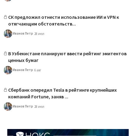
СК предложил отнести использование ИИ и VPN к
отягчающим обстоятельств...
Иванов Петр
28 июл
В Узбекистане планируют ввести рейтинг эмитентов
ценных бумаг
Иванов Петр
6 авг
Сбербанк опередил Tesla в рейтинге крупнейших
компаний Fortune, заняв ...
Иванов Петр
28 июл