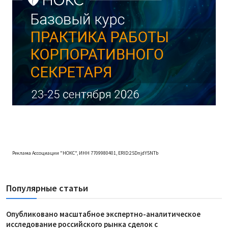
Реклама Ассоциации "НОКС", ИНН 7709980401, ERID:2SDnjdY5NTb
Популярные статьи
Опубликовано масштабное экспертно-аналитическое
исследование российского рынка сделок с