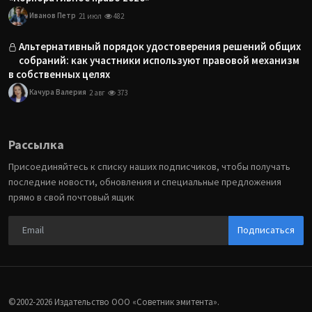
Иванов Петр
21 июл
482
Альтернативный порядок удостоверения решений общих
собраний: как участники используют правовой механизм
в собственных целях
Качура Валерия
2 авг
373
Рассылка
Присоединяйтесь к списку наших подписчиков, чтобы получать
последние новости, обновления и специальные предложения
прямо в свой почтовый ящик
Подписаться
©2002-2026 Издательство ООО «‎Советник эмитента».