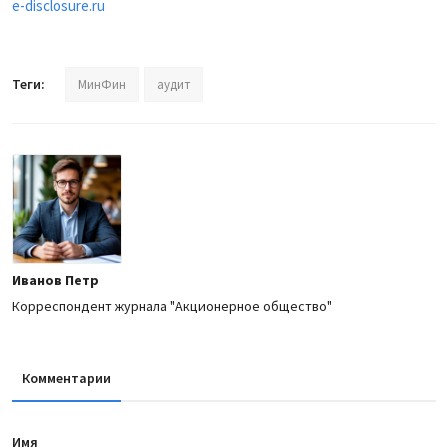
e-disclosure.ru
Теги:
МинФин
аудит
Иванов Петр
Корреспондент журнала "Акционерное общество"
Комментарии
Имя