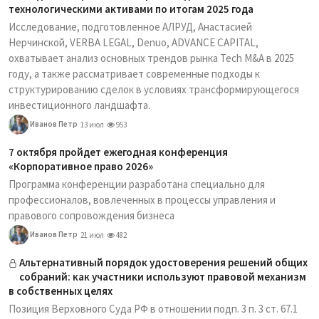
технологическими активами по итогам 2025 года
Исследование, подготовленное АЛРУД, Анастасией
Нерчинской, VERBA LEGAL, Denuo, ADVANCE CAPITAL,
охватывает анализ основных трендов рынка Tech M&A в 2025
году, а также рассматривает современные подходы к
структурированию сделок в условиях трансформирующегося
инвестиционного ландшафта.
Иванов Петр
13 июл
953
7 октября пройдет ежегодная конференция
«Корпоративное право 2026»
Программа конференции разработана специально для
профессионалов, вовлеченных в процессы управления и
правового сопровождения бизнеса
Иванов Петр
21 июл
482
Альтернативный порядок удостоверения решений общих
собраний: как участники используют правовой механизм
в собственных целях
Позиция Верховного Суда РФ в отношении подп. 3 п. 3 ст. 67.1