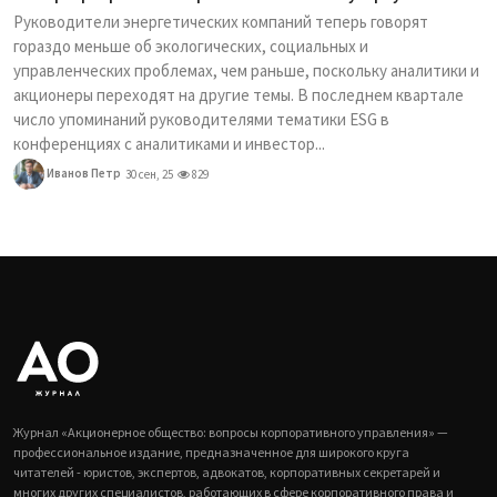
Руководители энергетических компаний теперь говорят
гораздо меньше об экологических, социальных и
управленческих проблемах, чем раньше, поскольку аналитики и
акционеры переходят на другие темы. В последнем квартале
число упоминаний руководителями тематики ESG в
конференциях с аналитиками и инвестор...
Иванов Петр
30 сен, 25
829
Журнал «Акционерное общество: вопросы корпоративного управления» —
профессиональное издание, предназначенное для широкого круга
читателей - юристов, экспертов, адвокатов, корпоративных секретарей и
многих других специалистов, работающих в сфере корпоративного права и