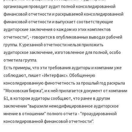
организация проводит аудит полной консолидированной
финансовой отчетности и раскрываемой консолидированной
финансовой отчетности и выпускает соответствующие
аудиторские заключения о каждом из этих комплектов
отчетности", - говорится в опубликованных выводах рабочей
группы. К урезанной отчетности нельзя приложить
аудиторское заключение, изготовленное для полной, особо
отметила группа.
Есть примеры, что эти требования аудиторы и компании уже
соблюдают, пишет «Интерфакс». Обобщенную
консолидированную финотчетность за прошлый год раскрыла
"Московская биржа", и к ней прилагается документ от компании
Б1, в котором аудиторы сообщают, что ранее в другом
заключении "выразили немодифицированное аудиторское
мнение в отношении" полного отчета - "проаудированной
консолидированной финансовой отчетности".