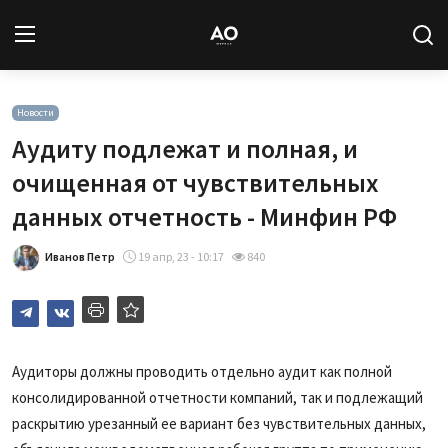
Вход
Регистрация
Новости
Аудиту подлежат и полная, и
Новости
очищенная от чувствительных
данных отчетность - Минфин РФ
Статьи
Иванов Петр
19 апр, 23 - 10:17
840
Авторы
Архив
База знаний
Аудиторы должны проводить отдельно аудит как полной
консолидированной отчетности компаний, так и подлежащий
Подписка
раскрытию урезанный ее вариант без чувствительных данных,