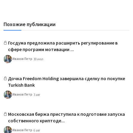
Похожие публикации
Госдума предложила расширить регулирование в
сфере программ мотивации ...
Иванов Петр
30 июл
Дочка Freedom Holding завершила сделку по покупке
Turkish Bank
Иванов Петр
3 авг
Московская биржа приступила к подготовке запуска
собственного криптоде...
Иванов Петр
6 авг