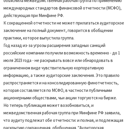
объяснила межведомственная рабочая группа по применению
международных стандартов финансовой отчетности (МСФО),
действующая при Минфине РФ.
К сокращенной отчетности не может прилагаться аудиторское
заключение на полный документ, говорится в обобщении
практики, которое выпустила группа.
Год назад из-за угрозы расширения западных санкций
российские компании получили возможность временно - до 1
июля 2023 года - не раскрывать вовсе или обнародовать в
ограниченном виде чувствительную корпоративную
информацию, а также аудиторские заключения. Это правило
распространяется и на консолидированную финотчетность,
которая составляется по МСФО, в частности публичными
акционерными обществами, чьи акции торгуются на бирже.
Но теперь публикация может возобновиться, и
межведомственная рабочая группа при Минфине РФ заявила,
что аудиту подлежат обе отчетности: и полная, и подлежащая
раскрытию сокращенная, обобщенная. "Аудиторская