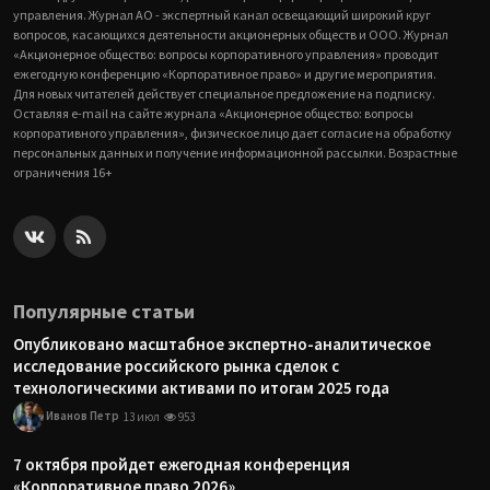
управления. Журнал АО - экспертный канал освещающий широкий круг
вопросов, касающихся деятельности акционерных обществ и ООО. Журнал
«Акционерное общество: вопросы корпоративного управления» проводит
ежегодную конференцию «Корпоративное право» и другие мероприятия.
Для новых читателей действует специальное предложение на подписку.
Оставляя e-mail на сайте журнала «Акционерное общество: вопросы
корпоративного управления», физическое лицо дает согласие на обработку
персональных данных и получение информационной рассылки. Возрастные
ограничения 16+
Популярные статьи
Опубликовано масштабное экспертно-аналитическое
исследование российского рынка сделок с
технологическими активами по итогам 2025 года
Иванов Петр
13 июл
953
7 октября пройдет ежегодная конференция
«Корпоративное право 2026»