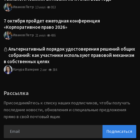
Иванов Петр
13 июл
953
7 октября пройдет ежегодная конференция
«Корпоративное право 2026»
Иванов Петр
21 июл
486
Альтернативный порядок удостоверения решений общих
собраний: как участники используют правовой механизм
в собственных целях
Качура Валерия
2 авг
384
Рассылка
Присоединяйтесь к списку наших подписчиков, чтобы получать
последние новости, обновления и специальные предложения
прямо в свой почтовый ящик
Подписаться