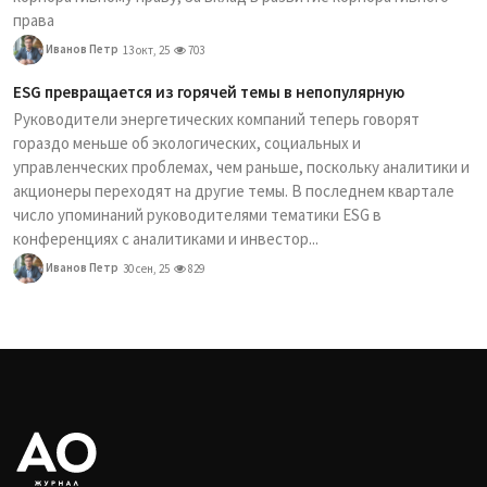
права
Иванов Петр
13 окт, 25
703
ESG превращается из горячей темы в непопулярную
Руководители энергетических компаний теперь говорят
гораздо меньше об экологических, социальных и
управленческих проблемах, чем раньше, поскольку аналитики и
акционеры переходят на другие темы. В последнем квартале
число упоминаний руководителями тематики ESG в
конференциях с аналитиками и инвестор...
Иванов Петр
30 сен, 25
829