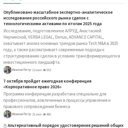
Опубликовано масштабное экспертно-аналитическое
исследование российского рынка сделок с
технологическими активами по итогам 2025 года
Исследование, подготовленное АЛРУД, Анастасией
Нерчинской, VERBA LEGAL, Denuo, ADVANCE CAPITAL,
охватывает анализ основных трендов рынка Tech M&A в 2025
году, а также рассматривает современные подходы к
структурированию сделок в условиях трансформирующегося
инвестиционного ландшафта.
Иванов Петр
13 июл
953
7 октября пройдет ежегодная конференция
«Корпоративное право 2026»
Программа конференции разработана специально для
профессионалов, вовлеченных в процессы управления и
правового сопровождения бизнеса
Иванов Петр
21 июл
486
Альтернативный порядок удостоверения решений общих