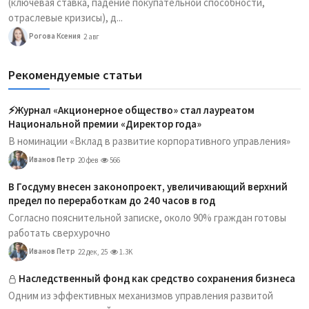
(ключевая ставка, падение покупательной способности,
отраслевые кризисы), д...
Рогова Ксения
2 авг
Рекомендуемые статьи
⚡️Журнал «Акционерное общество» стал лауреатом
Национальной премии «Директор года»
В номинации «Вклад в развитие корпоративного управления»
Иванов Петр
20 фев
566
В Госдуму внесен законопроект, увеличивающий верхний
предел по переработкам до 240 часов в год
Согласно пояснительной записке, около 90% граждан готовы
работать сверхурочно
Иванов Петр
22 дек, 25
1.3K
Наследственный фонд как средство сохранения бизнеса
Одним из эффективных механизмов управления развитой