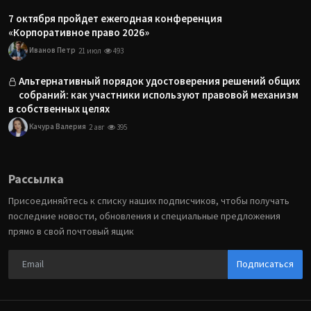
7 октября пройдет ежегодная конференция
«Корпоративное право 2026»
Иванов Петр
21 июл
493
Альтернативный порядок удостоверения решений общих
собраний: как участники используют правовой механизм
в собственных целях
Качура Валерия
2 авг
395
Рассылка
Присоединяйтесь к списку наших подписчиков, чтобы получать
последние новости, обновления и специальные предложения
прямо в свой почтовый ящик
Подписаться