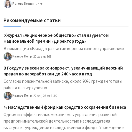
Рогова Ксения
2 авг
Рекомендуемые статьи
⚡️Журнал «Акционерное общество» стал лауреатом
Национальной премии «Директор года»
В номинации «Вклад в развитие корпоративного управления»
Иванов Петр
20 фев
568
В Госдуму внесен законопроект, увеличивающий верхний
предел по переработкам до 240 часов в год
Согласно пояснительной записке, около 90% граждан готовы
работать сверхурочно
Иванов Петр
22 дек, 25
1.3K
Наследственный фонд как средство сохранения бизнеса
Одним из эффективных механизмов управления развитой
предпринимательской деятельностью наследодателя
выступает учреждение наследственного фонда. Учреждение