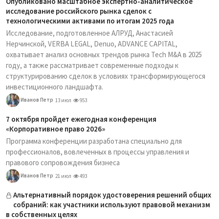
Опубликовано масштабное экспертно-аналитическое
исследование российского рынка сделок с
технологическими активами по итогам 2025 года
Исследование, подготовленное АЛРУД, Анастасией
Нерчинской, VERBA LEGAL, Denuo, ADVANCE CAPITAL,
охватывает анализ основных трендов рынка Tech M&A в 2025
году, а также рассматривает современные подходы к
структурированию сделок в условиях трансформирующегося
инвестиционного ландшафта.
Иванов Петр
13 июл
953
7 октября пройдет ежегодная конференция
«Корпоративное право 2026»
Программа конференции разработана специально для
профессионалов, вовлеченных в процессы управления и
правового сопровождения бизнеса
Иванов Петр
21 июл
493
Альтернативный порядок удостоверения решений общих
собраний: как участники используют правовой механизм
в собственных целях