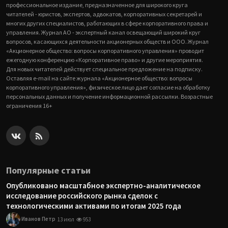
профессиональное издание, предназначенное для широкого круга
читателей - юристов, экспертов, адвокатов, корпоративных секретарей и
многих других специалистов, работающих в сфере корпоративного права и
управления. Журнал АО - экспертный канал освещающий широкий круг
вопросов, касающихся деятельности акционерных обществ и ООО. Журнал
«Акционерное общество: вопросы корпоративного управления» проводит
ежегодную конференцию «Корпоративное право» и другие мероприятия.
Для новых читателей действует специальное предложение на подписку.
Оставляя e-mail на сайте журнала «Акционерное общество: вопросы
корпоративного управления», физическое лицо дает согласие на обработку
персональных данных и получение информационной рассылки. Возрастные
ограничения 16+
Популярные статьи
Опубликовано масштабное экспертно-аналитическое
исследование российского рынка сделок с
технологическими активами по итогам 2025 года
Иванов Петр
13 июл
953