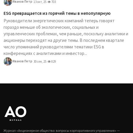
Иванов Петр
13 окт, 25
703
ESG превращается из горячей темы в непопулярную
Руководители энергетических компаний теперь говорят
гораздо меньше об экологических, социальных и
управленческих проблемах, чем раньше, поскольку аналитики и
акционеры переходят на другие темы. В последнем квартале
число упоминаний руководителями тематики ESG в
конференциях с аналитиками и инвестор...
Иванов Петр
30 сен, 25
829
Журнал «Акционерное общество: вопросы корпоративного управления» —