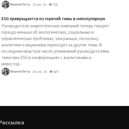
Иванов Петр
13 окт, 25
703
ESG превращается из горячей темы в непопулярную
Руководители энергетических компаний теперь говорят
гораздо меньше об экологических, социальных и
управленческих проблемах, чем раньше, поскольку
аналитики и акционеры переходят на другие темы. В
последнем квартале число упоминаний руководителями
тематики ESG в конференциях с аналитиками и
инвестор...
Иванов Петр
30 сен, 25
829
Рассылка