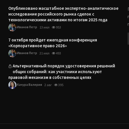
Опубликовано масштабное экспертно-аналитическое
исследование российского рынка сделок с
технологическими активами по итогам 2025 года
Иванов Петр
13 июл
953
7 октября пройдет ежегодная конференция
«Корпоративное право 2026»
Иванов Петр
21 июл
493
Альтернативный порядок удостоверения решений
общих собраний: как участники используют
правовой механизм в собственных целях
Качура Валерия
2 авг
395