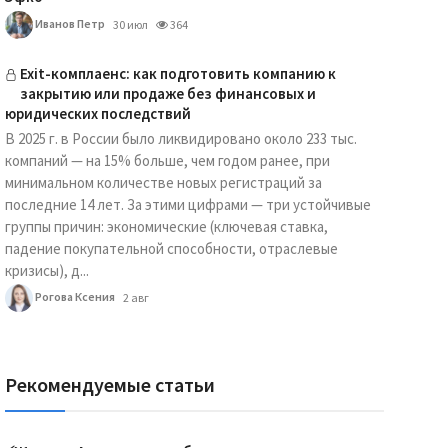
Иванов Петр
30 июл
364
Exit-комплаенс: как подготовить компанию к
закрытию или продаже без финансовых и
юридических последствий
В 2025 г. в России было ликвидировано около 233 тыс.
компаний — на 15% больше, чем годом ранее, при
минимальном количестве новых регистраций за
последние 14 лет. За этими цифрами — три устойчивые
группы причин: экономические (ключевая ставка,
падение покупательной способности, отраслевые
кризисы), д...
Рогова Ксения
2 авг
Рекомендуемые статьи