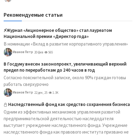
Рекомендуемые статьи
⚡️Журнал «Акционерное общество» стал лауреатом
Национальной премии «Директор года»
В номинации «Вклад в развитие корпоративного управления»
Иванов Петр
20 фев
565
В Госдуму внесен законопроект, увеличивающий верхний
предел по переработкам до 240 часов в год
Согласно пояснительной записке, около 90% граждан готовы
работать сверхурочно
Иванов Петр
22 дек, 25
1.3K
Наследственный фонд как средство сохранения бизнеса
Одним из эффективных механизмов управления развитой
предпринимательской деятельностью наследодателя
выступает учреждение наследственного фонда. Учреждение
наследственного фонда как правового института призвано не