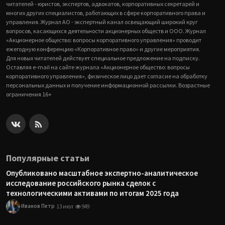
читателей - юристов, экспертов, адвокатов, корпоративных секретарей и
многих других специалистов, работающих в сфере корпоративного права и
управления. Журнал АО - экспертный канал освещающий широкий круг
вопросов, касающихся деятельности акционерных обществ и ООО. Журнал
«Акционерное общество: вопросы корпоративного управления» проводит
ежегодную конференцию «Корпоративное право» и другие мероприятия.
Для новых читателей действует специальное предложение на подписку.
Оставляя e-mail на сайте журнала «Акционерное общество: вопросы
корпоративного управления», физическое лицо дает согласие на обработку
персональных данных и получение информационной рассылки. Возрастные
ограничения 16+
Популярные статьи
Опубликовано масштабное экспертно-аналитическое
исследование российского рынка сделок с
технологическими активами по итогам 2025 года
Иванов Петр
13 июл
949