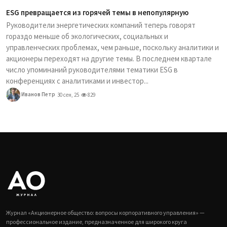
ESG превращается из горячей темы в непопулярную
Руководители энергетических компаний теперь говорят
гораздо меньше об экологических, социальных и
управленческих проблемах, чем раньше, поскольку аналитики и
акционеры переходят на другие темы. В последнем квартале
число упоминаний руководителями тематики ESG в
конференциях с аналитиками и инвестор...
Иванов Петр
30 сен, 25
829
Журнал «Акционерное общество: вопросы корпоративного управления» —
профессиональное издание, предназначенное для широкого круга