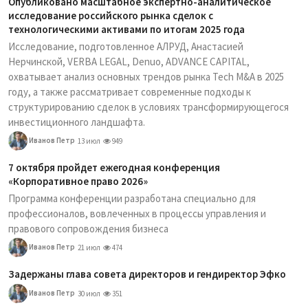
Опубликовано масштабное экспертно-аналитическое
исследование российского рынка сделок с
технологическими активами по итогам 2025 года
Исследование, подготовленное АЛРУД, Анастасией
Нерчинской, VERBA LEGAL, Denuo, ADVANCE CAPITAL,
охватывает анализ основных трендов рынка Tech M&A в 2025
году, а также рассматривает современные подходы к
структурированию сделок в условиях трансформирующегося
инвестиционного ландшафта.
Иванов Петр
13 июл
949
7 октября пройдет ежегодная конференция
«Корпоративное право 2026»
Программа конференции разработана специально для
профессионалов, вовлеченных в процессы управления и
правового сопровождения бизнеса
Иванов Петр
21 июл
474
Задержаны глава совета директоров и гендиректор Эфко
Иванов Петр
30 июл
351