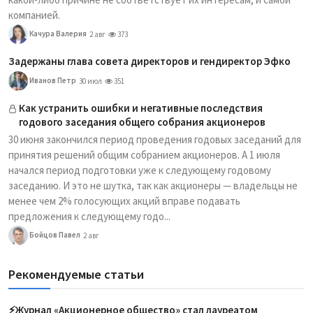
компанией.
Качура Валерия
2 авг
373
Задержаны глава совета директоров и гендиректор Эфко
Иванов Петр
30 июл
351
Как устранить ошибки и негативные последствия
годового заседания общего собрания акционеров
30 июня закончился период проведения годовых заседаний для
принятия решений общим собранием акционеров. А 1 июля
начался период подготовки уже к следующему годовому
заседанию. И это не шутка, так как акционеры — владельцы не
менее чем 2% голосующих акций вправе подавать
предложения к следующему годо...
Бойцов Павел
2 авг
Рекомендуемые статьи
⚡️Журнал «Акционерное общество» стал лауреатом