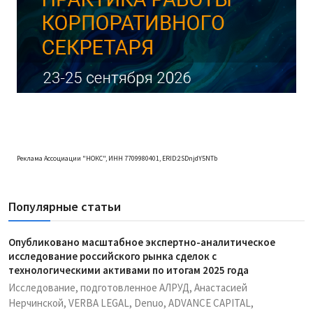
Реклама Ассоциации "НОКС", ИНН 7709980401, ERID:2SDnjdY5NTb
Популярные статьи
Опубликовано масштабное экспертно-аналитическое
исследование российского рынка сделок с
технологическими активами по итогам 2025 года
Исследование, подготовленное АЛРУД, Анастасией
Нерчинской, VERBA LEGAL, Denuo, ADVANCE CAPITAL,