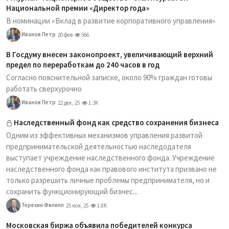
Национальной премии «Директор года»
В номинации «Вклад в развитие корпоративного управления»
Иванов Петр
20 фев
566
В Госдуму внесен законопроект, увеличивающий верхний
предел по переработкам до 240 часов в год
Согласно пояснительной записке, около 90% граждан готовы
работать сверхурочно
Иванов Петр
22 дек, 25
1.3K
Наследственный фонд как средство сохранения бизнеса
Одним из эффективных механизмов управления развитой
предпринимательской деятельностью наследодателя
выступает учреждение наследственного фонда. Учреждение
наследственного фонда как правового института призвано не
только разрешить личные проблемы предпринимателя, но и
сохранить функционирующий бизнес...
Терехин Филипп
25 ноя, 25
1.8K
Московская биржа объявила победителей конкурса