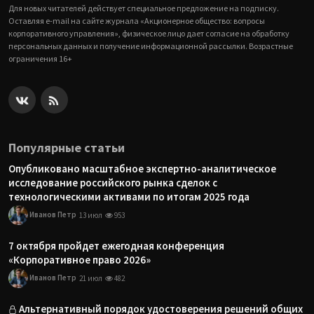
Для новых читателей действует специальное предложение на подписку.
Оставляя e-mail на сайте журнала «Акционерное общество: вопросы
корпоративного управления», физическое лицо дает согласие на обработку
персональных данных и получение информационной рассылки. Возрастные
ограничения 16+
Популярные статьи
Опубликовано масштабное экспертно-аналитическое
исследование российского рынка сделок с
технологическими активами по итогам 2025 года
Иванов Петр
13 июл
953
7 октября пройдет ежегодная конференция
«Корпоративное право 2026»
Иванов Петр
21 июл
482
Альтернативный порядок удостоверения решений общих