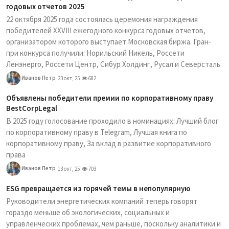
годовых отчетов 2025
22 октября 2025 года состоялась церемония награждения
победителей XXVIII ежегодного конкурса годовых отчетов,
организатором которого выступает Московская биржа. Гран-
при конкурса получили: Норильский Никель, Россети
Ленэнерго, Россети Центр, Сибур Холдинг, Русал и Северсталь
Иванов Петр
23 окт, 25
682
Объявлены победители премии по корпоративному праву
BestCorpLegal
В 2025 году голосование проходило в номинациях: Лучший блог
по корпоративному праву в Telegram, Лучшая книга по
корпоративному праву, За вклад в развитие корпоративного
права
Иванов Петр
13 окт, 25
703
ESG превращается из горячей темы в непопулярную
Руководители энергетических компаний теперь говорят
гораздо меньше об экологических, социальных и
управленческих проблемах, чем раньше, поскольку аналитики и