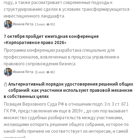
году, а также рассматривает современные подходы к
структурированию сделок в условиях трансформирующегося
инвестиционного ландшафта.
Иванов Петр
13 июл
953
7 октября пройдет ежегодная конференция
«Корпоративное право 2026»
Программа конференции разработана специально для
профессионалов, вовлеченных в процессы управления и
правового сопровождения бизнеса
Иванов Петр
21 июл
482
Альтернативный порядок удостоверения решений общих
собраний: как участники используют правовой механизм
в собственных целях
Позиция Верховного Суда РФ в отношении подп. 3 п. 3 ст. 67.1
ГК РФ, представленная им еще в 2019 г., до сих пор вызывает
множество судебных разбирательств между участниками,
желающими оспорить решение общего собрания, которое по
какой-либо причине не соответствует их интересам, и самой
компанией.