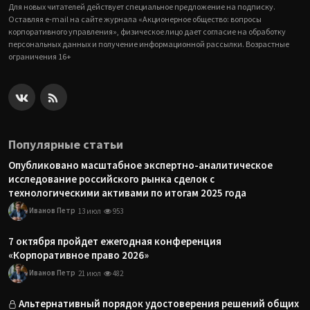
Для новых читателей действует специальное предложение на подписку.
Оставляя e-mail на сайте журнала «Акционерное общество: вопросы
корпоративного управления», физическое лицо дает согласие на обработку
персональных данных и получение информационной рассылки. Возрастные
ограничения 16+
Популярные статьи
Опубликовано масштабное экспертно-аналитическое
исследование российского рынка сделок с
технологическими активами по итогам 2025 года
Иванов Петр
13 июл
953
7 октября пройдет ежегодная конференция
«Корпоративное право 2026»
Иванов Петр
21 июл
482
Альтернативный порядок удостоверения решений общих