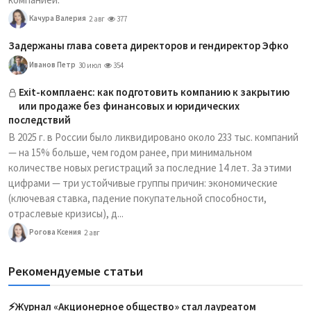
Качура Валерия
2 авг
377
Задержаны глава совета директоров и гендиректор Эфко
Иванов Петр
30 июл
354
Exit-комплаенс: как подготовить компанию к закрытию
или продаже без финансовых и юридических
последствий
В 2025 г. в России было ликвидировано около 233 тыс. компаний
— на 15% больше, чем годом ранее, при минимальном
количестве новых регистраций за последние 14 лет. За этими
цифрами — три устойчивые группы причин: экономические
(ключевая ставка, падение покупательной способности,
отраслевые кризисы), д...
Рогова Ксения
2 авг
Рекомендуемые статьи
⚡️Журнал «Акционерное общество» стал лауреатом