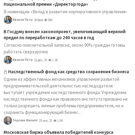
Национальной премии «Директор года»
В номинации «Вклад в развитие корпоративного управления»
Иванов Петр
20 фев
566
В Госдуму внесен законопроект, увеличивающий верхний
предел по переработкам до 240 часов в год
Согласно пояснительной записке, около 90% граждан готовы
работать сверхурочно
Иванов Петр
22 дек, 25
1.3K
Наследственный фонд как средство сохранения бизнеса
Одним из эффективных механизмов управления развитой
предпринимательской деятельностью наследодателя
выступает учреждение наследственного фонда. Учреждение
наследственного фонда как правового института призвано не
только разрешить личные проблемы предпринимателя, но и
сохранить функционирующий бизнес...
Терехин Филипп
25 ноя, 25
1.8K
Московская биржа объявила победителей конкурса