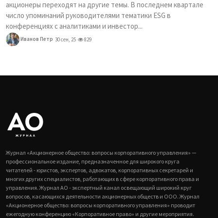
акционеры переходят на другие темы. В последнем квартале
число упоминаний руководителями тематики ESG в
конференциях с аналитиками и инвестор...
Иванов Петр
30 сен, 25
829
Журнал «Акционерное общество: вопросы корпоративного управления» —
профессиональное издание, предназначенное для широкого круга
читателей - юристов, экспертов, адвокатов, корпоративных секретарей и
многих других специалистов, работающих в сфере корпоративного права и
управления. Журнал АО - экспертный канал освещающий широкий круг
вопросов, касающихся деятельности акционерных обществ и ООО. Журнал
«Акционерное общество: вопросы корпоративного управления» проводит
ежегодную конференцию «Корпоративное право» и другие мероприятия.