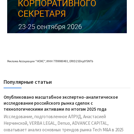
Реклама Ассоциации "НОКС", ИНН 7709980401, ERID:2SDnjdY5NTb
Популярные статьи
Опубликовано масштабное экспертно-аналитическое
исследование российского рынка сделок с
технологическими активами по итогам 2025 года
Исследование, подготовленное АЛРУД, Анастасией
Нерчинской, VERBA LEGAL, Denuo, ADVANCE CAPITAL,
охватывает анализ основных трендов рынка Tech M&A в 2025