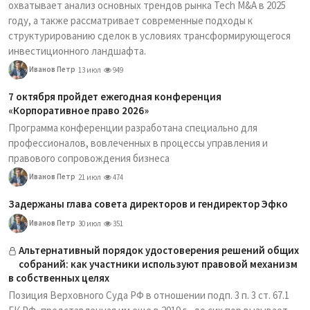
охватывает анализ основных трендов рынка Tech M&A в 2025
году, а также рассматривает современные подходы к
структурированию сделок в условиях трансформирующегося
инвестиционного ландшафта.
Иванов Петр
13 июл
949
7 октября пройдет ежегодная конференция
«Корпоративное право 2026»
Программа конференции разработана специально для
профессионалов, вовлеченных в процессы управления и
правового сопровождения бизнеса
Иванов Петр
21 июл
474
Задержаны глава совета директоров и гендиректор Эфко
Иванов Петр
30 июл
351
Альтернативный порядок удостоверения решений общих
собраний: как участники используют правовой механизм
в собственных целях
Позиция Верховного Суда РФ в отношении подп. 3 п. 3 ст. 67.1