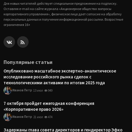
Для новых читателей действует специальное предложение на подписку.
Оставляя e-mail на сайте журнала «Акционерное общество: вопросы
корпоративного управления», физическое лицо дает согласие на обработку
персональных данных и получение информационной рассылки. Возрастные
ограничения 16+
Популярные статьи
Опубликовано масштабное экспертно-аналитическое
исследование российского рынка сделок с
технологическими активами по итогам 2025 года
Иванов Петр
13 июл
949
7 октября пройдет ежегодная конференция
«Корпоративное право 2026»
Иванов Петр
21 июл
474
Задержаны глава совета директоров и гендиректор Эфко