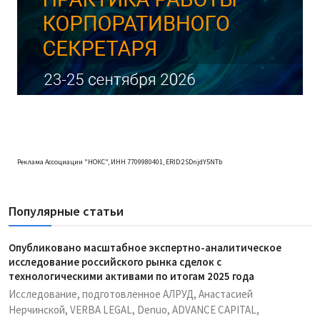
Реклама Ассоциации "НОКС", ИНН 7709980401, ERID:2SDnjdY5NTb
Популярные статьи
Опубликовано масштабное экспертно-аналитическое
исследование российского рынка сделок с
технологическими активами по итогам 2025 года
Исследование, подготовленное АЛРУД, Анастасией
Нерчинской, VERBA LEGAL, Denuo, ADVANCE CAPITAL,