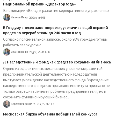
Национальной премии «Директор года»
В номинации «Вклад в развитие корпоративного управления»
Иванов Петр
20 фев
565
В Госдуму внесен законопроект, увеличивающий верхний
предел по переработкам до 240 часов в год
Согласно пояснительной записке, около 90% граждан готовы
работать сверхурочно
Иванов Петр
22 дек, 25
1.3K
Наследственный фонд как средство сохранения бизнеса
Одним из эффективных механизмов управления развитой
предпринимательской деятельностью наследодателя
выступает учреждение наследственного фонда. Учреждение
наследственного фонда как правового института призвано не
только разрешить личные проблемы предпринимателя, но и
сохранить функционирующий бизнес...
Терехин Филипп
25 ноя, 25
1.8K
Московская биржа объявила победителей конкурса