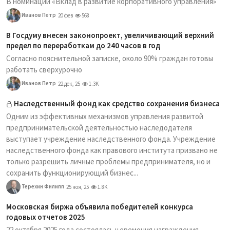
В номинации «Вклад в развитие корпоративного управления»
Иванов Петр
20 фев
568
В Госдуму внесен законопроект, увеличивающий верхний
предел по переработкам до 240 часов в год
Согласно пояснительной записке, около 90% граждан готовы
работать сверхурочно
Иванов Петр
22 дек, 25
1.3K
Наследственный фонд как средство сохранения бизнеса
Одним из эффективных механизмов управления развитой
предпринимательской деятельностью наследодателя
выступает учреждение наследственного фонда. Учреждение
наследственного фонда как правового института призвано не
только разрешить личные проблемы предпринимателя, но и
сохранить функционирующий бизнес...
Терехин Филипп
25 ноя, 25
1.8K
Московская биржа объявила победителей конкурса
годовых отчетов 2025
22 октября 2025 года состоялась церемония награждения