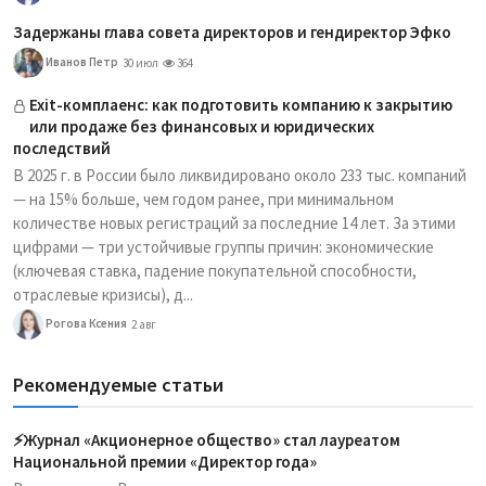
Задержаны глава совета директоров и гендиректор Эфко
Иванов Петр
30 июл
364
Exit-комплаенс: как подготовить компанию к закрытию
или продаже без финансовых и юридических
последствий
В 2025 г. в России было ликвидировано около 233 тыс. компаний
— на 15% больше, чем годом ранее, при минимальном
количестве новых регистраций за последние 14 лет. За этими
цифрами — три устойчивые группы причин: экономические
(ключевая ставка, падение покупательной способности,
отраслевые кризисы), д...
Рогова Ксения
2 авг
Рекомендуемые статьи
⚡️Журнал «Акционерное общество» стал лауреатом
Национальной премии «Директор года»