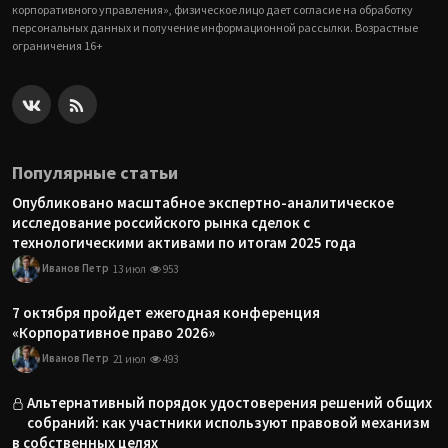
корпоративного управления», физическое лицо дает согласие на обработку
персональных данных и получение информационной рассылки. Возрастные
ограничения 16+
Популярные статьи
Опубликовано масштабное экспертно-аналитическое
исследование российского рынка сделок с
технологическими активами по итогам 2025 года
Иванов Петр
13 июл
953
7 октября пройдет ежегодная конференция
«Корпоративное право 2026»
Иванов Петр
21 июл
493
Альтернативный порядок удостоверения решений общих
собраний: как участники используют правовой механизм
в собственных целях