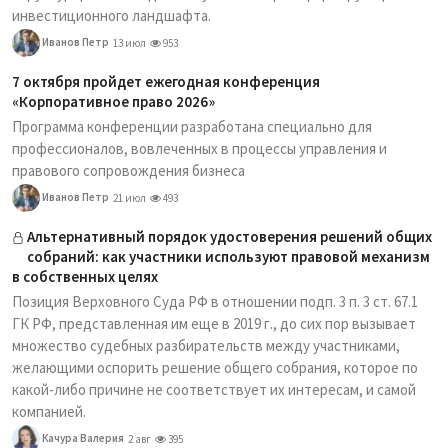
инвестиционного ландшафта.
Иванов Петр
13 июл
953
7 октября пройдет ежегодная конференция
«Корпоративное право 2026»
Программа конференции разработана специально для
профессионалов, вовлеченных в процессы управления и
правового сопровождения бизнеса
Иванов Петр
21 июл
493
Альтернативный порядок удостоверения решений общих
собраний: как участники используют правовой механизм
в собственных целях
Позиция Верховного Суда РФ в отношении подп. 3 п. 3 ст. 67.1
ГК РФ, представленная им еще в 2019 г., до сих пор вызывает
множество судебных разбирательств между участниками,
желающими оспорить решение общего собрания, которое по
какой-либо причине не соответствует их интересам, и самой
компанией.
Качура Валерия
2 авг
395