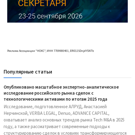
Реклама Ассоциации "НОКС", ИНН 7709980401, ERID:2SDnjdY5NTb
Популярные статьи
Опубликовано масштабное экспертно-аналитическое
исследование российского рынка сделок с
технологическими активами по итогам 2025 года
Исследование, подготовленное АЛРУД, Анастасией
Нерчинской, VERBA LEGAL, Denuo, ADVANCE CAPITAL,
охватывает анализ основных трендов рынка Tech M&A в 2025
году, а также рассматривает современные подходы к
структурированию сделок в условиях трансформирующегося