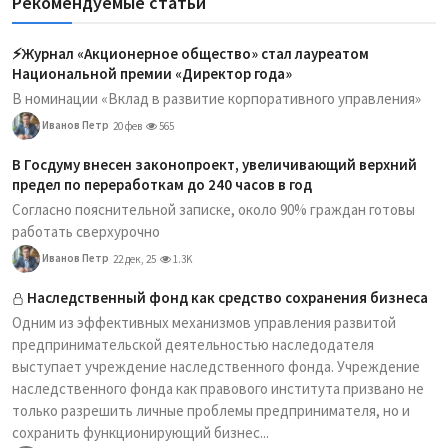
Рекомендуемые статьи
⚡️Журнал «Акционерное общество» стал лауреатом
Национальной премии «Директор года»
В номинации «Вклад в развитие корпоративного управления»
Иванов Петр
20 фев
565
В Госдуму внесен законопроект, увеличивающий верхний
предел по переработкам до 240 часов в год
Согласно пояснительной записке, около 90% граждан готовы
работать сверхурочно
Иванов Петр
22 дек, 25
1.3K
Наследственный фонд как средство сохранения бизнеса
Одним из эффективных механизмов управления развитой
предпринимательской деятельностью наследодателя
выступает учреждение наследственного фонда. Учреждение
наследственного фонда как правового института призвано не
только разрешить личные проблемы предпринимателя, но и
сохранить функционирующий бизнес...