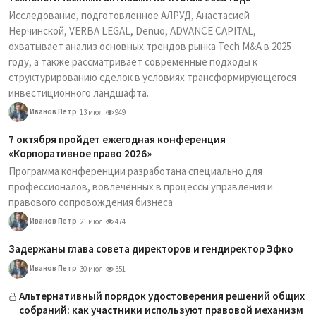
Исследование, подготовленное АЛРУД, Анастасией
Нерчинской, VERBA LEGAL, Denuo, ADVANCE CAPITAL,
охватывает анализ основных трендов рынка Tech M&A в 2025
году, а также рассматривает современные подходы к
структурированию сделок в условиях трансформирующегося
инвестиционного ландшафта.
Иванов Петр
13 июл
949
7 октября пройдет ежегодная конференция
«Корпоративное право 2026»
Программа конференции разработана специально для
профессионалов, вовлеченных в процессы управления и
правового сопровождения бизнеса
Иванов Петр
21 июл
474
Задержаны глава совета директоров и гендиректор Эфко
Иванов Петр
30 июл
351
Альтернативный порядок удостоверения решений общих
собраний: как участники используют правовой механизм