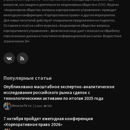
вопросов, касающихся деятельности акционерных обществ и ООО. Журнал
«Акционерное общество: вопросы корпоративного управления» проводит
ежегодную конференцию «Корпоративное право» и другие мероприятия.
Для новых читателей действует специальное предложение на подписку.
Оставляя e-mail на сайте журнала «Акционерное общество: вопросы
корпоративного управления», физическое лицо дает согласие на обработку
персональных данных и получение информационной рассылки. Возрастные
ограничения 16+
Популярные статьи
Опубликовано масштабное экспертно-аналитическое
исследование российского рынка сделок с
технологическими активами по итогам 2025 года
Иванов Петр
13 июл
949
7 октября пройдет ежегодная конференция
«Корпоративное право 2026»