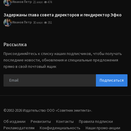
Иванов Петр
21 июл
474
Задержаны глава совета директоров и гендиректор Эфко
Иванов Петр
30 июл
351
Рассылка
Присоединяйтесь к списку наших подписчиков, чтобы получать
последние новости, обновления и специальные предложения
прямо в свой почтовый ящик
Подписаться
©2002-2026 Издательство ООО «‎Советник эмитента».
Об издании
Реквизиты
Контакты
Правила подписки
Рекламодателям
Конфиденциальность
Наши промо-акции