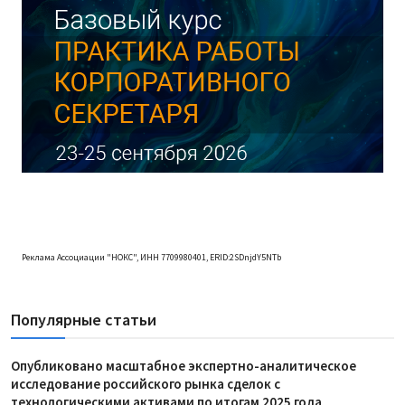
Реклама Ассоциации "НОКС", ИНН 7709980401, ERID:2SDnjdY5NTb
Популярные статьи
Опубликовано масштабное экспертно-аналитическое
исследование российского рынка сделок с
технологическими активами по итогам 2025 года