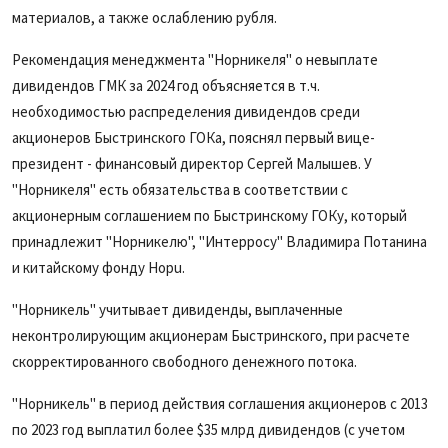
материалов, а также ослаблению рубля.
Рекомендация менеджмента "Норникеля" о невыплате
дивидендов ГМК за 2024 год объясняется в т.ч.
необходимостью распределения дивидендов среди
акционеров Быстринского ГОКа, пояснял первый вице-
президент - финансовый директор Сергей Малышев. У
"Норникеля" есть обязательства в соответствии с
акционерным соглашением по Быстринскому ГОКу, который
принадлежит "Норникелю", "Интерросу" Владимира Потанина
и китайскому фонду Hopu.
"Норникель" учитывает дивиденды, выплаченные
неконтролирующим акционерам Быстринского, при расчете
скорректированного свободного денежного потока.
"Норникель" в период действия соглашения акционеров с 2013
по 2023 год выплатил более $35 млрд дивидендов (с учетом