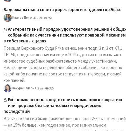
Задержаны глава совета директоров и гендиректор Эфко
Иванов Петр
30 июл
351
Альтернативный порядок удостоверения решений общих
собраний: как участники используют правовой механизм
в собственных целях
Позиция Верховного Суда РФ в отношении подп. 3 п. 3 ст. 67.1
ГК РФ, представленная им еще в 2019 г., до сих пор вызывает
множество судебных разбирательств между участниками,
желающими оспорить решение общего собрания, которое по
какой-либо причине не соответствует их интересам, и самой
компанией.
Качура Валерия
2 авг
335
Exit-комплаенс: как подготовить компанию к закрытию
или продаже без финансовых и юридических
последствий
В 2025 г. в России было ликвидировано около 233 тыс. компаний
— на 15% больше, чем годом ранее, при минимальном