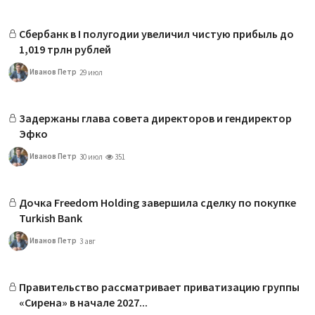
Сбербанк в I полугодии увеличил чистую прибыль до
1,019 трлн рублей
Иванов Петр
29 июл
Задержаны глава совета директоров и гендиректор
Эфко
Иванов Петр
30 июл
351
Дочка Freedom Holding завершила сделку по покупке
Turkish Bank
Иванов Петр
3 авг
Правительство рассматривает приватизацию группы
«Сирена» в начале 2027...