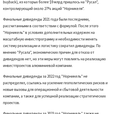
buyback), из которых более $9 млрд пришлось на
"Русал",
контролирующий около 27% акций "Норникеля".
Финальные дивиденды 2021 года были последними,
рассчитанными в соответствии с формулой. После этого
"Норникель" в условиях дополнительных издержек на
масштабную инвестпрограмму и необходимости менять
систему реализации и логистику сократил дивиденды. По
мнению "Русала", экономических причин для отказа от
дивидендов нет, но эти меры могут повлиять на реализацию
инвестпроектов алюминиевой компании.
Финальные дивиденды за 2022 год "Норникель" не
распределял, ссылаясь на усиление геополитических рисков и
новые вызовы для операционной и сбытовой деятельности
компании, а также для успешной реализации стратегических
проектов.
Финальные дивиденды за 2023 год "Норникель" также не