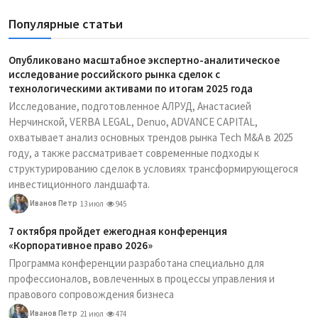
Популярные статьи
Опубликовано масштабное экспертно-аналитическое
исследование российского рынка сделок с
технологическими активами по итогам 2025 года
Исследование, подготовленное АЛРУД, Анастасией
Нерчинской, VERBA LEGAL, Denuo, ADVANCE CAPITAL,
охватывает анализ основных трендов рынка Tech M&A в 2025
году, а также рассматривает современные подходы к
структурированию сделок в условиях трансформирующегося
инвестиционного ландшафта.
Иванов Петр
13 июл
945
7 октября пройдет ежегодная конференция
«Корпоративное право 2026»
Программа конференции разработана специально для
профессионалов, вовлеченных в процессы управления и
правового сопровождения бизнеса
Иванов Петр
21 июл
474