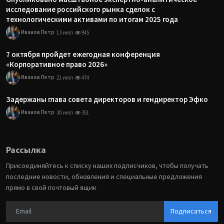
исследование российского рынка сделок с
технологическими активами по итогам 2025 года
Иванов Петр
13 июл
945
7 октября пройдет ежегодная конференция
«Корпоративное право 2026»
Иванов Петр
21 июл
474
Задержаны глава совета директоров и гендиректор Эфко
Иванов Петр
30 июл
351
Рассылка
Присоединяйтесь к списку наших подписчиков, чтобы получать
последние новости, обновления и специальные предложения
прямо в свой почтовый ящик
Подписаться