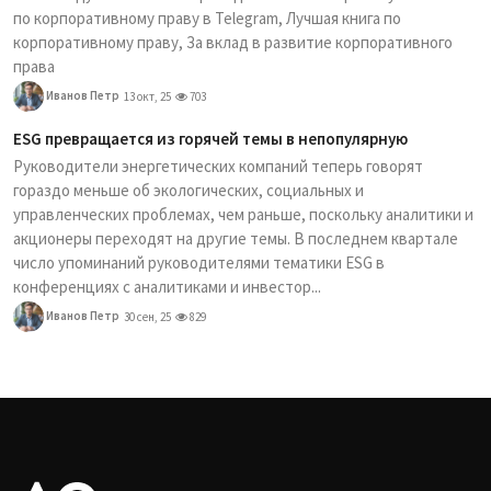
по корпоративному праву в Telegram, Лучшая книга по
корпоративному праву, За вклад в развитие корпоративного
права
Иванов Петр
13 окт, 25
703
ESG превращается из горячей темы в непопулярную
Руководители энергетических компаний теперь говорят
гораздо меньше об экологических, социальных и
управленческих проблемах, чем раньше, поскольку аналитики и
акционеры переходят на другие темы. В последнем квартале
число упоминаний руководителями тематики ESG в
конференциях с аналитиками и инвестор...
Иванов Петр
30 сен, 25
829