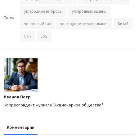
углеродные выбросы
углеродных единиц
Теги:
углекислый газ
углеродное регулирование
Китай
CO₂
ESG
Иванов Петр
Корреспондент журнала "Акционерное общество"
Комментарии