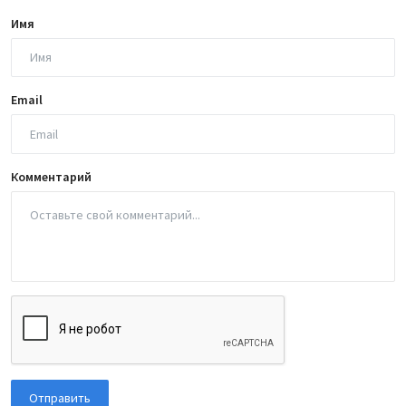
Имя
Email
Комментарий
Отправить