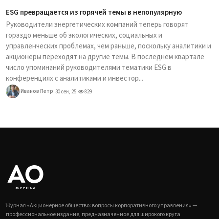
ESG превращается из горячей темы в непопулярную
Руководители энергетических компаний теперь говорят
гораздо меньше об экологических, социальных и
управленческих проблемах, чем раньше, поскольку аналитики и
акционеры переходят на другие темы. В последнем квартале
число упоминаний руководителями тематики ESG в
конференциях с аналитиками и инвестор...
Иванов Петр
30 сен, 25
829
Журнал «Акционерное общество: вопросы корпоративного управления» —
профессиональное издание, предназначенное для широкого круга