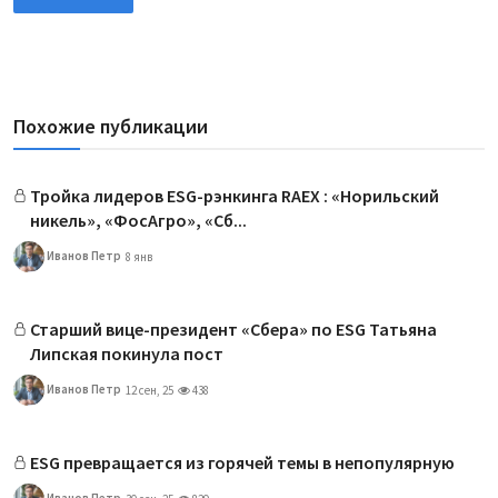
Похожие публикации
Тройка лидеров ESG-рэнкинга RAEX : «Норильский
никель», «ФосАгро», «Сб...
Иванов Петр
8 янв
Старший вице-президент «Сбера» по ESG Татьяна
Липская покинула пост
Иванов Петр
12 сен, 25
438
ESG превращается из горячей темы в непопулярную
Иванов Петр