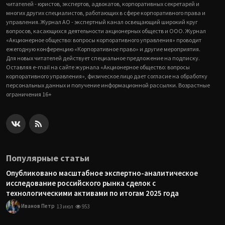
читателей - юристов, экспертов, адвокатов, корпоративных секретарей и
многих других специалистов, работающих в сфере корпоративного права и
управления. Журнал АО - экспертный канал освещающий широкий круг
вопросов, касающихся деятельности акционерных обществ и ООО. Журнал
«Акционерное общество: вопросы корпоративного управления» проводит
ежегодную конференцию «Корпоративное право» и другие мероприятия.
Для новых читателей действует специальное предложение на подписку.
Оставляя e-mail на сайте журнала «Акционерное общество: вопросы
корпоративного управления», физическое лицо дает согласие на обработку
персональных данных и получение информационной рассылки. Возрастные
ограничения 16+
Популярные статьи
Опубликовано масштабное экспертно-аналитическое
исследование российского рынка сделок с
технологическими активами по итогам 2025 года
Иванов Петр
13 июл
953