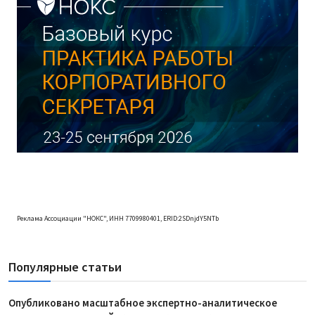
Реклама Ассоциации "НОКС", ИНН 7709980401, ERID:2SDnjdY5NTb
Популярные статьи
Опубликовано масштабное экспертно-аналитическое