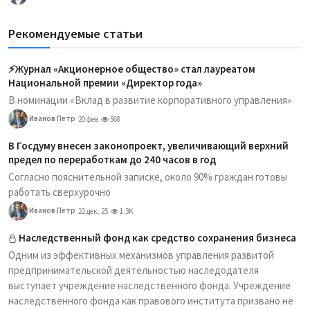
Рекомендуемые статьи
⚡️Журнал «Акционерное общество» стал лауреатом
Национальной премии «Директор года»
В номинации «Вклад в развитие корпоративного управления»
Иванов Петр
20 фев
568
В Госдуму внесен законопроект, увеличивающий верхний
предел по переработкам до 240 часов в год
Согласно пояснительной записке, около 90% граждан готовы
работать сверхурочно
Иванов Петр
22 дек, 25
1.3K
Наследственный фонд как средство сохранения бизнеса
Одним из эффективных механизмов управления развитой
предпринимательской деятельностью наследодателя
выступает учреждение наследственного фонда. Учреждение
наследственного фонда как правового института призвано не