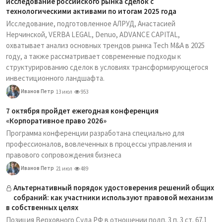
исследование российского рынка сделок с
технологическими активами по итогам 2025 года
Исследование, подготовленное АЛРУД, Анастасией
Нерчинской, VERBA LEGAL, Denuo, ADVANCE CAPITAL,
охватывает анализ основных трендов рынка Tech M&A в 2025
году, а также рассматривает современные подходы к
структурированию сделок в условиях трансформирующегося
инвестиционного ландшафта.
Иванов Петр
13 июл
953
7 октября пройдет ежегодная конференция
«Корпоративное право 2026»
Программа конференции разработана специально для
профессионалов, вовлеченных в процессы управления и
правового сопровождения бизнеса
Иванов Петр
21 июл
489
Альтернативный порядок удостоверения решений общих
собраний: как участники используют правовой механизм
в собственных целях
Позиция Верховного Суда РФ в отношении подп. 3 п. 3 ст. 67.1