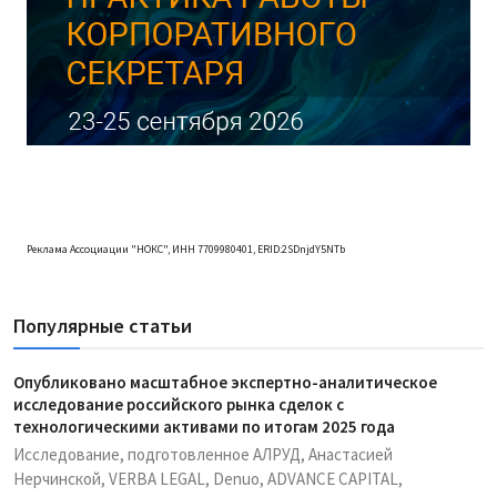
Реклама Ассоциации "НОКС", ИНН 7709980401, ERID:2SDnjdY5NTb
Популярные статьи
Опубликовано масштабное экспертно-аналитическое
исследование российского рынка сделок с
технологическими активами по итогам 2025 года
Исследование, подготовленное АЛРУД, Анастасией
Нерчинской, VERBA LEGAL, Denuo, ADVANCE CAPITAL,