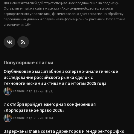
Для новых читателей действует специальное предложение на подписку.
Оставляя e-mail на сайте журнала «Акционерное общество: вопросы
корпоративного управления», физическое лицо дает согласие на обработку
персональных данных и получение информационной рассылки. Возрастные
ограничения 16+
Популярные статьи
Опубликовано масштабное экспертно-аналитическое
исследование российского рынка сделок с
технологическими активами по итогам 2025 года
Иванов Петр
13 июл
930
7 октября пройдет ежегодная конференция
«Корпоративное право 2026»
Иванов Петр
21 июл
461
Задержаны глава совета директоров и гендиректор Эфко