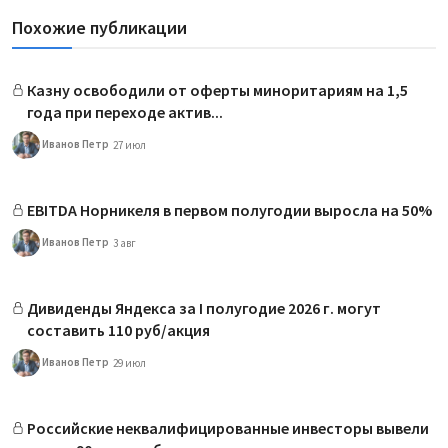
Похожие публикации
Казну освободили от оферты миноритариям на 1,5
года при переходе актив...
Иванов Петр
27 июл
EBITDA Норникеля в первом полугодии выросла на 50%
Иванов Петр
3 авг
Дивиденды Яндекса за I полугодие 2026 г. могут
составить 110 руб/акция
Иванов Петр
29 июл
Российские неквалифицированные инвесторы вывели