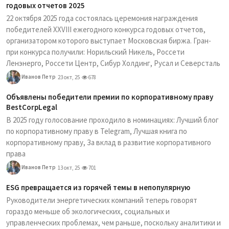
годовых отчетов 2025
22 октября 2025 года состоялась церемония награждения
победителей XXVIII ежегодного конкурса годовых отчетов,
организатором которого выступает Московская биржа. Гран-
при конкурса получили: Норильский Никель, Россети
Ленэнерго, Россети Центр, Сибур Холдинг, Русал и Северсталь
Иванов Петр
23 окт, 25
678
Объявлены победители премии по корпоративному праву
BestCorpLegal
В 2025 году голосование проходило в номинациях: Лучший блог
по корпоративному праву в Telegram, Лучшая книга по
корпоративному праву, За вклад в развитие корпоративного
права
Иванов Петр
13 окт, 25
701
ESG превращается из горячей темы в непопулярную
Руководители энергетических компаний теперь говорят
гораздо меньше об экологических, социальных и
управленческих проблемах, чем раньше, поскольку аналитики и