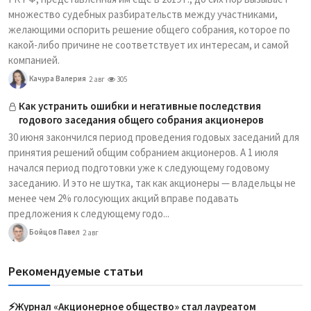
множество судебных разбирательств между участниками,
желающими оспорить решение общего собрания, которое по
какой-либо причине не соответствует их интересам, и самой
компанией.
Качура Валерия
2 авг
305
Как устранить ошибки и негативные последствия
годового заседания общего собрания акционеров
30 июня закончился период проведения годовых заседаний для
принятия решений общим собранием акционеров. А 1 июля
начался период подготовки уже к следующему годовому
заседанию. И это не шутка, так как акционеры — владельцы не
менее чем 2% голосующих акций вправе подавать
предложения к следующему годо...
Бойцов Павел
2 авг
Рекомендуемые статьи
⚡️Журнал «Акционерное общество» стал лауреатом