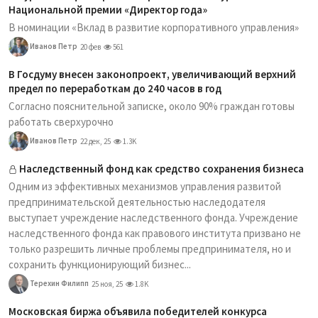
Национальной премии «Директор года»
В номинации «Вклад в развитие корпоративного управления»
Иванов Петр
20 фев
561
В Госдуму внесен законопроект, увеличивающий верхний
предел по переработкам до 240 часов в год
Согласно пояснительной записке, около 90% граждан готовы
работать сверхурочно
Иванов Петр
22 дек, 25
1.3K
Наследственный фонд как средство сохранения бизнеса
Одним из эффективных механизмов управления развитой
предпринимательской деятельностью наследодателя
выступает учреждение наследственного фонда. Учреждение
наследственного фонда как правового института призвано не
только разрешить личные проблемы предпринимателя, но и
сохранить функционирующий бизнес...
Терехин Филипп
25 ноя, 25
1.8K
Московская биржа объявила победителей конкурса