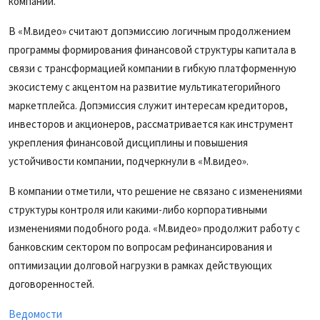
компании.
В «М.видео» считают допэмиссию логичным продолжением
программы формирования финансовой структуры капитала в
связи с трансформацией компании в гибкую платформенную
экосистему с акцентом на развитие мультикатегорийного
маркетплейса. Допэмиссия служит интересам кредиторов,
инвесторов и акционеров, рассматривается как инструмент
укрепления финансовой дисциплины и повышения
устойчивости компании, подчеркнули в «М.видео».
В компании отметили, что решение не связано с изменениями
структуры контроля или какими-либо корпоративными
изменениями подобного рода. «М.видео» продолжит работу с
банковским сектором по вопросам рефинансирования и
оптимизации долговой нагрузки в рамках действующих
договоренностей.
Ведомости