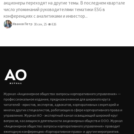
акционеры переходят на другие темы. В последнем квартале
число упоминаний руководителями тематики ESG в
конференциях с аналитиками и инвестор...
Иванов Петр
30 сен, 25
826
Журнал «Акционерное общество: вопросы корпоративного управления» —
профессиональное издание, предназначенное для широкого круга
читателей - юристов, экспертов, адвокатов, корпоративных секретарей и
многих других специалистов, работающих в сфере корпоративного права и
управления. Журнал АО - экспертный канал освещающий широкий круг
вопросов, касающихся деятельности акционерных обществ и ООО. Журнал
«Акционерное общество: вопросы корпоративного управления» проводит
ежегодную конференцию «Корпоративное право» и другие мероприятия.