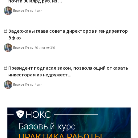
почти 90 млрд руб. из ...
Иванов Петр
4 авг
Задержаны глава совета директоров и гендиректор
Эфко
Иванов Петр
30 июл
346
Президент подписал закон, позволяющий отказать
инвесторам из недружест...
Иванов Петр
4 авг