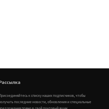
Рассылка
Присоединяйтесь к списку наших подписчиков, чтобы
получать последние новости, обновления и специальные
предложения прямо в свой почтовый ящик