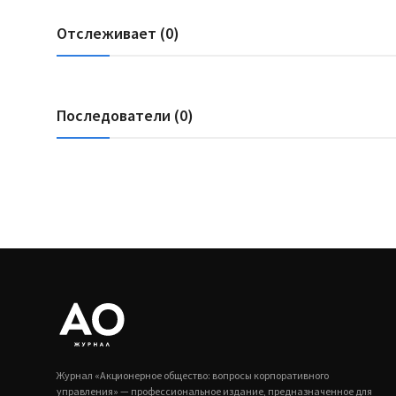
Отслеживает (0)
Последователи (0)
Журнал «Акционерное общество: вопросы корпоративного
управления» — профессиональное издание, предназначенное для