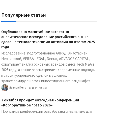
Популярные статьи
Опубликовано масштабное экспертно-
аналитическое исследование российского рынка
сделок с технологическими активами по итогам 2025
года
Исследование, подготовленное АЛРУД, Анастасией
Нерчинской, VERBA LEGAL, Denuo, ADVANCE CAPITAL,
охватывает анализ основных трендов рынка Tech M&A в
2025 году, а также рассматривает современные подходы
к структурированию сделок в условиях
трансформирующегося инвестиционного ландшафта.
Иванов Петр
13 июл
953
7 октября пройдет ежегодная конференция
«Корпоративное право 2026»
Программа конференции разработана специально для