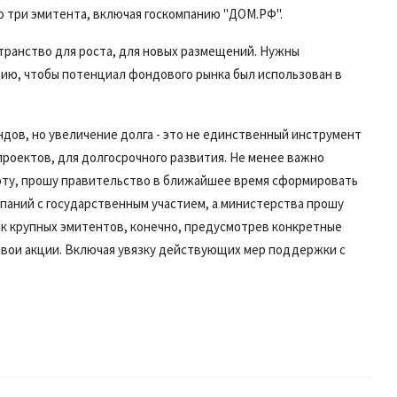
ко три эмитента, включая госкомпанию
"ДОМ.РФ".
странство для роста, для новых размещений. Нужны
цию, чтобы потенциал фондового рынка был использован в
ндов, но увеличение долга - это не единственный инструмент
роектов, для долгосрочного развития. Не менее важно
боту, прошу правительство в ближайшее время сформировать
паний с государственным участием, а министерства прошу
к крупных эмитентов, конечно, предусмотрев конкретные
вои акции. Включая увязку действующих мер поддержки с