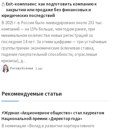
Exit-комплаенс: как подготовить компанию к
закрытию или продаже без финансовых и
юридических последствий
В 2025 г. в России было ликвидировано около 233 тыс.
компаний — на 15% больше, чем годом ранее, при
минимальном количестве новых регистраций за
последние 14 лет. За этими цифрами — три устойчивые
группы причин: экономические (ключевая ставка,
падение покупательной способности, отраслевые
кризисы), д...
Рогова Ксения
2 авг
Рекомендуемые статьи
⚡️Журнал «Акционерное общество» стал лауреатом
Национальной премии «Директор года»
В номинации «Вклад в развитие корпоративного