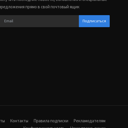
предложения прямо в свой почтовый ящик
Подписаться
иты
Контакты
Правила подписки
Рекламодателям