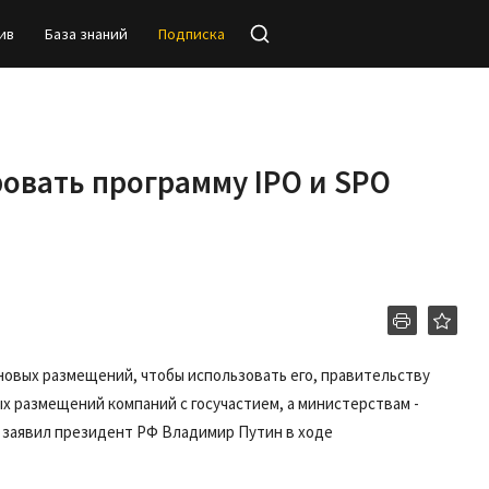
ив
База знаний
Подписка
овать программу IPO и SPO
овых размещений, чтобы использовать его, правительству
 размещений компаний с госучастием, а министерствам -
, заявил президент РФ Владимир Путин в ходе