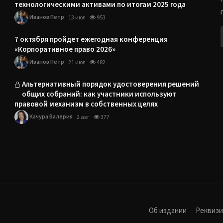
технологическими активами по итогам 2025 года
Иванов Петр
13 июл
953
7 октября пройдет ежегодная конференция
«Корпоративное право 2026»
Иванов Петр
21 июл
482
Альтернативный порядок удостоверения решений
общих собраний: как участники используют
правовой механизм в собственных целях
Качура Валерия
2 авг
377
Об издании
Реквиз