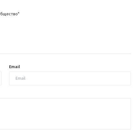
общество"
Email