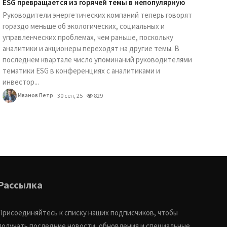
ESG превращается из горячей темы в непопулярную
Руководители энергетических компаний теперь говорят
гораздо меньше об экологических, социальных и
управленческих проблемах, чем раньше, поскольку
аналитики и акционеры переходят на другие темы. В
последнем квартале число упоминаний руководителями
тематики ESG в конференциях с аналитиками и
инвестор...
Иванов Петр
30 сен, 25
829
Рассылка
Присоединяйтесь к списку наших подписчиков, чтобы
получать последние новости, обновления и специальные