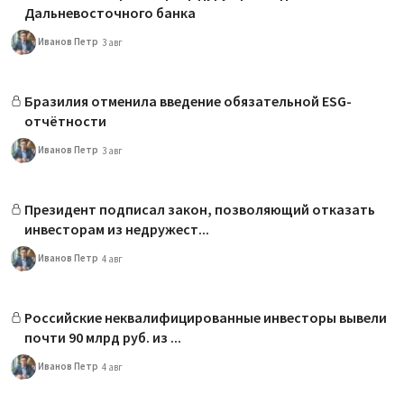
Дальневосточного банка
Иванов Петр
3 авг
Бразилия отменила введение обязательной ESG-
отчётности
Иванов Петр
3 авг
Президент подписал закон, позволяющий отказать
инвесторам из недружест...
Иванов Петр
4 авг
Российские неквалифицированные инвесторы вывели
почти 90 млрд руб. из ...
Иванов Петр
4 авг