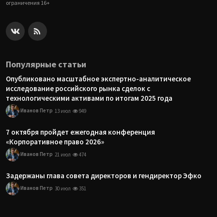
ограничения 16+
Популярные статьи
Опубликовано масштабное экспертно-аналитическое
исследование российского рынка сделок с
технологическими активами по итогам 2025 года
Иванов Петр
13 июл
949
7 октября пройдет ежегодная конференция
«Корпоративное право 2026»
Иванов Петр
21 июл
474
Задержаны глава совета директоров и гендиректор Эфко
Иванов Петр
30 июл
351