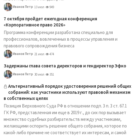
Иванов Петр
13 июл
949
7 октября пройдет ежегодная конференция
«Корпоративное право 2026»
Программа конференции разработана специально для
профессионалов, вовлеченных в процессы управления и
правового сопровождения бизнеса
Иванов Петр
21 июл
474
Задержаны глава совета директоров и гендиректор Эфко
Иванов Петр
30 июл
351
Альтернативный порядок удостоверения решений общих
собраний: как участники используют правовой механизм
в собственных целях
Позиция Верховного Суда РФ в отношении подп. 3 п. 3 ст. 67.1
ГК РФ, представленная им еще в 2019 г., до сих пор вызывает
множество судебных разбирательств между участниками,
желающими оспорить решение общего собрания, которое по
какой-либо причине не соответствует их интересам, и самой