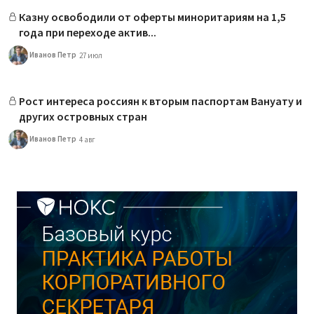
Казну освободили от оферты миноритариям на 1,5
года при переходе актив...
Иванов Петр
27 июл
Рост интереса россиян к вторым паспортам Вануату и
других островных стран
Иванов Петр
4 авг