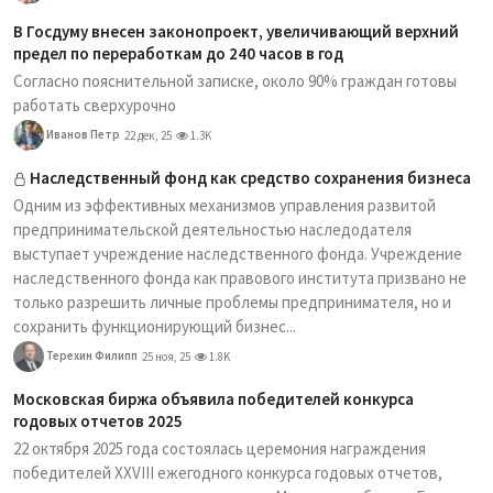
В Госдуму внесен законопроект, увеличивающий верхний
предел по переработкам до 240 часов в год
Согласно пояснительной записке, около 90% граждан готовы
работать сверхурочно
Иванов Петр
22 дек, 25
1.3K
Наследственный фонд как средство сохранения бизнеса
Одним из эффективных механизмов управления развитой
предпринимательской деятельностью наследодателя
выступает учреждение наследственного фонда. Учреждение
наследственного фонда как правового института призвано не
только разрешить личные проблемы предпринимателя, но и
сохранить функционирующий бизнес...
Терехин Филипп
25 ноя, 25
1.8K
Московская биржа объявила победителей конкурса
годовых отчетов 2025
22 октября 2025 года состоялась церемония награждения
победителей XXVIII ежегодного конкурса годовых отчетов,