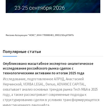
Реклама Ассоциации "НОКС", ИНН 7709980401, ERID:2SDnjdY5NTb
Популярные статьи
Опубликовано масштабное экспертно-аналитическое
исследование российского рынка сделок с
технологическими активами по итогам 2025 года
Исследование, подготовленное АЛРУД, Анастасией
Нерчинской, VERBA LEGAL, Denuo, ADVANCE CAPITAL,
охватывает анализ основных трендов рынка Tech M&A в 2025
году, а также рассматривает современные подходы к
структурированию сделок в условиях трансформирующегося
инвестиционного ландшафта.