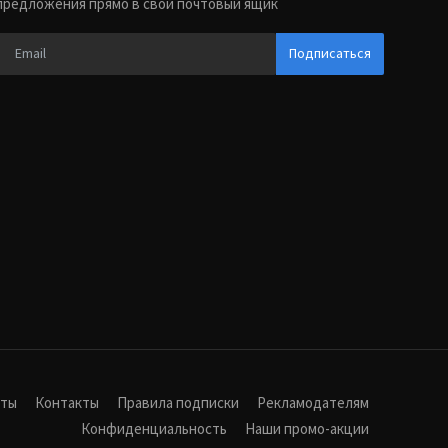
предложения прямо в свой почтовый ящик
Подписаться
иты
Контакты
Правила подписки
Рекламодателям
Конфиденциальность
Наши промо-акции