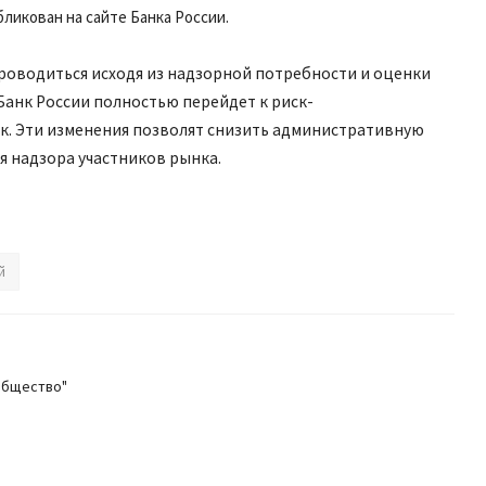
ликован на сайте Банка России.
роводиться исходя из надзорной потребности и оценки
Банк России полностью перейдет к риск-
. Эти изменения позволят снизить административную
я надзора участников рынка.
й
общество"