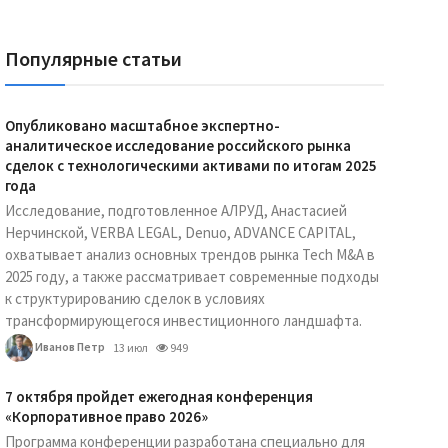
Популярные статьи
Опубликовано масштабное экспертно-
аналитическое исследование российского рынка
сделок с технологическими активами по итогам 2025
года
Исследование, подготовленное АЛРУД, Анастасией
Нерчинской, VERBA LEGAL, Denuo, ADVANCE CAPITAL,
охватывает анализ основных трендов рынка Tech M&A в
2025 году, а также рассматривает современные подходы
к структурированию сделок в условиях
трансформирующегося инвестиционного ландшафта.
Иванов Петр
13 июл
949
7 октября пройдет ежегодная конференция
«Корпоративное право 2026»
Программа конференции разработана специально для