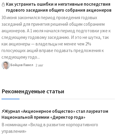
Как устранить ошибки и негативные последствия
годового заседания общего собрания акционеров
30 июня закончился период проведения годовых
заседаний для принятия решений общим собранием
акционеров. А 1 июля начался период подготовки уже к
следующему годовому заседанию. И это не шутка, так
как акционеры — владельцы не менее чем 2%
голосующих акций вправе подавать предложения к
следующему годо...
Бойцов Павел
2 авг
Рекомендуемые статьи
⚡️Журнал «Акционерное общество» стал лауреатом
Национальной премии «Директор года»
В номинации «Вклад в развитие корпоративного
управления»