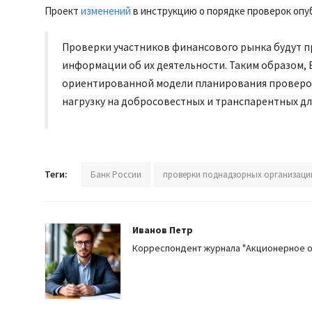
Проект
изменений
в инструкцию о порядке проверок опуб
Проверки участников финансового рынка будут п
информации об их деятельности. Таким образом, 
ориентированной модели планирования проверок
нагрузку на добросовестных и транспарентных дл
Теги:
Банк России
проверки поднадзорных организаци
Иванов Петр
Корреспондент журнала "Акционерное 