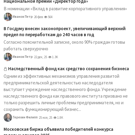
Национальной премии «Директор года»
В номинации «Вклад в развитие корпоративного управления»
Иванов Петр
20 фев
564
В Госдуму внесен законопроект, увеличивающий верхний
предел по переработкам до 240 часов в год
Согласно пояснительной записке, около 90% граждан готовы
работать сверхурочно
Иванов Петр
22 дек, 25
1.3K
Наследственный фонд как средство сохранения бизнеса
Одним из эффективных механизмов управления развитой
предпринимательской деятельностью наследодателя
выступает учреждение наследственного фонда. Учреждение
наследственного фонда как правового института призвано не
только разрешить личные проблемы предпринимателя, но и
сохранить функционирующий бизнес...
Терехин Филипп
25 ноя, 25
1.8K
Московская биржа объявила победителей конкурса