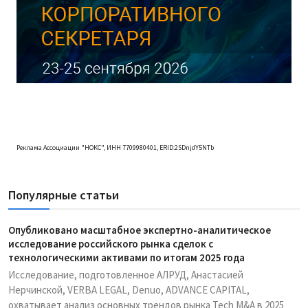
Реклама Ассоциации "НОКС", ИНН 7709980401, ERID:2SDnjdY5NTb
Популярные статьи
Опубликовано масштабное экспертно-аналитическое
исследование российского рынка сделок с
технологическими активами по итогам 2025 года
Исследование, подготовленное АЛРУД, Анастасией
Нерчинской, VERBA LEGAL, Denuo, ADVANCE CAPITAL,
охватывает анализ основных трендов рынка Tech M&A в 2025