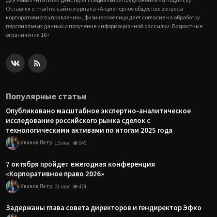
Оставляя e-mail на сайте журнала «Акционерное общество: вопросы
корпоративного управления», физическое лицо дает согласие на обработку
персональных данных и получение информационной рассылки. Возрастные
ограничения 16+
Популярные статьи
Опубликовано масштабное экспертно-аналитическое
исследование российского рынка сделок с
технологическими активами по итогам 2025 года
Иванов Петр
13 июл
945
7 октября пройдет ежегодная конференция
«Корпоративное право 2026»
Иванов Петр
21 июл
474
Задержаны глава совета директоров и гендиректор Эфко