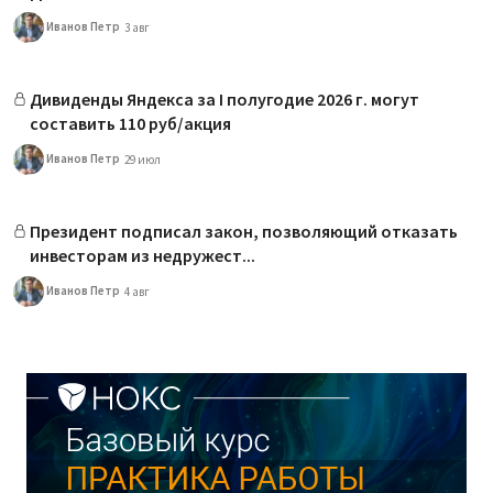
Иванов Петр
3 авг
Дивиденды Яндекса за I полугодие 2026 г. могут
составить 110 руб/акция
Иванов Петр
29 июл
Президент подписал закон, позволяющий отказать
инвесторам из недружест...
Иванов Петр
4 авг