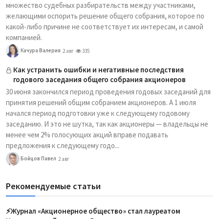
множество судебных разбирательств между участниками,
желающими оспорить решение общего собрания, которое по
какой-либо причине не соответствует их интересам, и самой
компанией.
Качура Валерия
2 авг
335
Как устранить ошибки и негативные последствия
годового заседания общего собрания акционеров
30 июня закончился период проведения годовых заседаний для
принятия решений общим собранием акционеров. А 1 июля
начался период подготовки уже к следующему годовому
заседанию. И это не шутка, так как акционеры — владельцы не
менее чем 2% голосующих акций вправе подавать
предложения к следующему годо...
Бойцов Павел
2 авг
Рекомендуемые статьи
⚡️Журнал «Акционерное общество» стал лауреатом