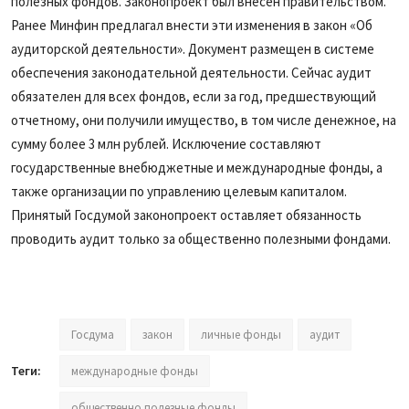
полезных фондов. Законопроект был внесен правительством.
Ранее Минфин предлагал внести эти изменения в закон «Об
аудиторской деятельности». Документ размещен в системе
обеспечения законодательной деятельности. Сейчас аудит
обязателен для всех фондов, если за год, предшествующий
отчетному, они получили имущество, в том числе денежное, на
сумму более 3 млн рублей. Исключение составляют
государственные внебюджетные и международные фонды, а
также организации по управлению целевым капиталом.
Принятый Госдумой законопроект оставляет обязанность
проводить аудит только за общественно полезными фондами.
Госдума
закон
личные фонды
аудит
Теги:
международные фонды
общественно полезные фонды