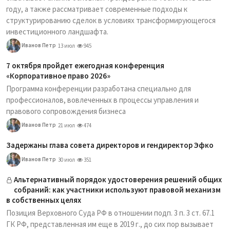
году, а также рассматривает современные подходы к
структурированию сделок в условиях трансформирующегося
инвестиционного ландшафта.
Иванов Петр
13 июл
945
7 октября пройдет ежегодная конференция
«Корпоративное право 2026»
Программа конференции разработана специально для
профессионалов, вовлеченных в процессы управления и
правового сопровождения бизнеса
Иванов Петр
21 июл
474
Задержаны глава совета директоров и гендиректор Эфко
Иванов Петр
30 июл
351
Альтернативный порядок удостоверения решений общих
собраний: как участники используют правовой механизм
в собственных целях
Позиция Верховного Суда РФ в отношении подп. 3 п. 3 ст. 67.1
ГК РФ, представленная им еще в 2019 г., до сих пор вызывает