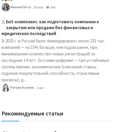
Иванов Петр
30 июл
364
Exit-комплаенс: как подготовить компанию к
закрытию или продаже без финансовых и
юридических последствий
В 2025 г. в России было ликвидировано около 233 тыс.
компаний — на 15% больше, чем годом ранее, при
минимальном количестве новых регистраций за
последние 14 лет. За этими цифрами — три устойчивые
группы причин: экономические (ключевая ставка,
падение покупательной способности, отраслевые
кризисы), д...
Рогова Ксения
2 авг
Рекомендуемые статьи