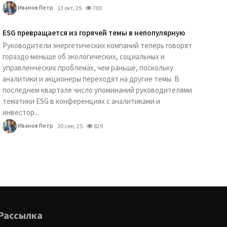
Иванов Петр
13 окт, 25
703
ESG превращается из горячей темы в непопулярную
Руководители энергетических компаний теперь говорят
гораздо меньше об экологических, социальных и
управленческих проблемах, чем раньше, поскольку
аналитики и акционеры переходят на другие темы. В
последнем квартале число упоминаний руководителями
тематики ESG в конференциях с аналитиками и
инвестор...
Иванов Петр
30 сен, 25
829
Рассылка