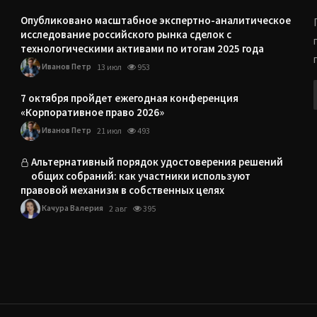
Опубликовано масштабное экспертно-аналитическое
исследование российского рынка сделок с
технологическими активами по итогам 2025 года
Иванов Петр
13 июл
953
7 октября пройдет ежегодная конференция
«Корпоративное право 2026»
Иванов Петр
21 июл
493
Альтернативный порядок удостоверения решений
общих собраний: как участники используют
правовой механизм в собственных целях
Качура Валерия
2 авг
395