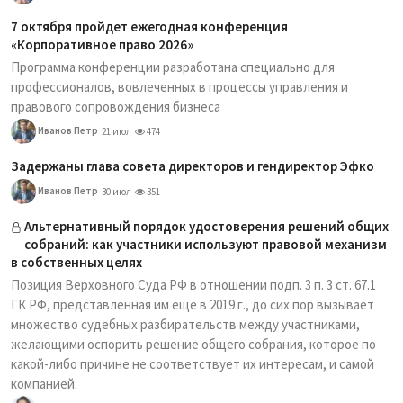
7 октября пройдет ежегодная конференция
«Корпоративное право 2026»
Программа конференции разработана специально для
профессионалов, вовлеченных в процессы управления и
правового сопровождения бизнеса
Иванов Петр
21 июл
474
Задержаны глава совета директоров и гендиректор Эфко
Иванов Петр
30 июл
351
Альтернативный порядок удостоверения решений общих
собраний: как участники используют правовой механизм
в собственных целях
Позиция Верховного Суда РФ в отношении подп. 3 п. 3 ст. 67.1
ГК РФ, представленная им еще в 2019 г., до сих пор вызывает
множество судебных разбирательств между участниками,
желающими оспорить решение общего собрания, которое по
какой-либо причине не соответствует их интересам, и самой
компанией.