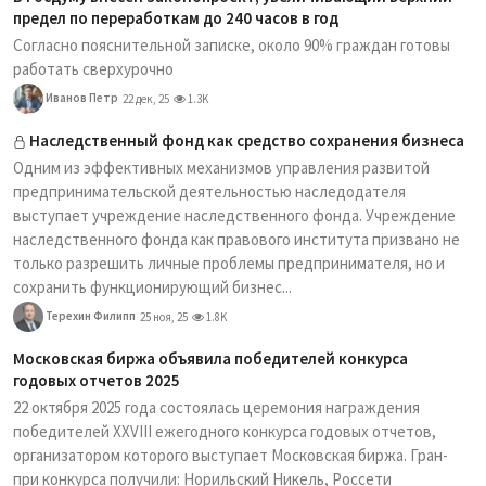
предел по переработкам до 240 часов в год
Согласно пояснительной записке, около 90% граждан готовы
работать сверхурочно
Иванов Петр
22 дек, 25
1.3K
Наследственный фонд как средство сохранения бизнеса
Одним из эффективных механизмов управления развитой
предпринимательской деятельностью наследодателя
выступает учреждение наследственного фонда. Учреждение
наследственного фонда как правового института призвано не
только разрешить личные проблемы предпринимателя, но и
сохранить функционирующий бизнес...
Терехин Филипп
25 ноя, 25
1.8K
Московская биржа объявила победителей конкурса
годовых отчетов 2025
22 октября 2025 года состоялась церемония награждения
победителей XXVIII ежегодного конкурса годовых отчетов,
организатором которого выступает Московская биржа. Гран-
при конкурса получили: Норильский Никель, Россети