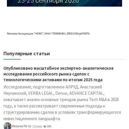
Реклама Ассоциации "НОКС", ИНН 7709980401, ERID:2SDnjdY5NTb
Популярные статьи
Опубликовано масштабное экспертно-аналитическое
исследование российского рынка сделок с
технологическими активами по итогам 2025 года
Исследование, подготовленное АЛРУД, Анастасией
Нерчинской, VERBA LEGAL, Denuo, ADVANCE CAPITAL,
охватывает анализ основных трендов рынка Tech M&A в 2025
году, а также рассматривает современные подходы к
структурированию сделок в условиях трансформирующегося
инвестиционного ландшафта.
Иванов Петр
13 июл
949