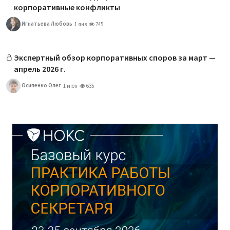
корпоративные конфликты
Игнатьева Любовь
1 янв
745
Экспертный обзор корпоративных споров за март —
апрель 2026 г.
Осипенко Олег
1 июн
635