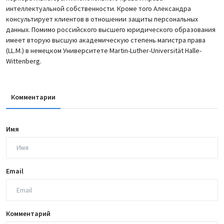
интеллектуальной собственности. Кроме того Александра
консультирует клиентов в отношении защиты персональных
данных. Помимо российского высшего юридического образования
имеет вторую высшую академическую степень магистра права
(LL.M.) в немецком Университете Martin-Luther-Universität Halle-
Wittenberg.
Комментарии
Имя
Email
Комментарий