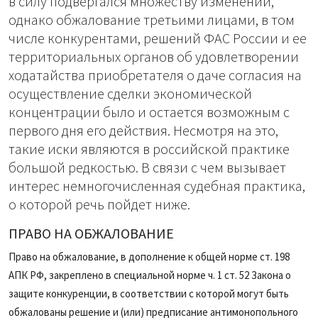
в силу подвергался множеству изменений,
однако обжалование третьими лицами, в том
числе конкурентами, решений ФАС России и ее
территориальных органов об удовлетворении
ходатайства приобретателя о даче согласия на
осуществление сделки экономической
концентрации было и остается возможным с
первого дня его действия. Несмотря на это,
такие иски являются в российской практике
большой редкостью. В связи с чем вызывает
интерес немногочисленная судебная практика,
о которой речь пойдет ниже.
ПРАВО НА ОБЖАЛОВАНИЕ
Право на обжалование, в дополнение к общей норме ст. 198
АПК РФ, закреплено в специальной норме ч. 1 ст. 52 Закона о
защите конкуренции, в соответствии с которой могут быть
обжалованы решение и (или) предписание антимонопольного