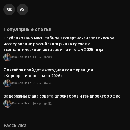
Популярные статьи
Опубликовано масштабное экспертно-аналитическое
исследование российского рынка сделок с
технологическими активами по итогам 2025 года
Иванов Петр
13 июл
949
7 октября пройдет ежегодная конференция
«Корпоративное право 2026»
Иванов Петр
21 июл
474
Задержаны глава совета директоров и гендиректор Эфко
Иванов Петр
30 июл
351
Рассылка