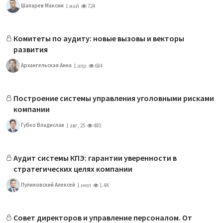
Шапарев Максим
1 май
724
Комитеты по аудиту: новые вызовы и векторы
развития
Архангельская Анна
1 апр
684
Построение системы управления уголовными рисками
компании
Губко Владислав
1 авг, 25
480
Аудит системы КПЭ: гарантии уверенности в
стратегических целях компании
Пулиновский Алексей
1 июл
1.4K
Совет директоров и управление персоналом. От