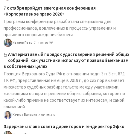
7 октября пройдет ежегодная конференция
«Корпоративное право 2026»
Программа конференции разработана специально для
профессионалов, вовлеченных в процессы управления и
правового сопровождения бизнеса
Иванов Петр
21 июл
493
Альтернативный порядок удостоверения решений общих
собраний: как участники используют правовой механизм
в собственных целях
Позиция Верховного Суда РФ в отношении подп. 3 п. 3 ст. 67.1
ГК РФ, представленная им еще в 2019 г., до сих пор вызывает
множество судебных разбирательств между участниками,
желающими оспорить решение общего собрания, которое по
какой-либо причине не соответствует их интересам, и самой
компанией.
Качура Валерия
2 авг
395
Задержаны глава совета директоров и гендиректор Эфко