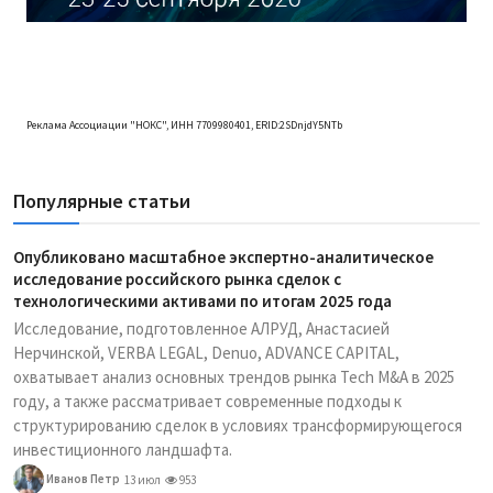
Реклама Ассоциации "НОКС", ИНН 7709980401, ERID:2SDnjdY5NTb
Популярные статьи
Опубликовано масштабное экспертно-аналитическое
исследование российского рынка сделок с
технологическими активами по итогам 2025 года
Исследование, подготовленное АЛРУД, Анастасией
Нерчинской, VERBA LEGAL, Denuo, ADVANCE CAPITAL,
охватывает анализ основных трендов рынка Tech M&A в 2025
году, а также рассматривает современные подходы к
структурированию сделок в условиях трансформирующегося
инвестиционного ландшафта.
Иванов Петр
13 июл
953