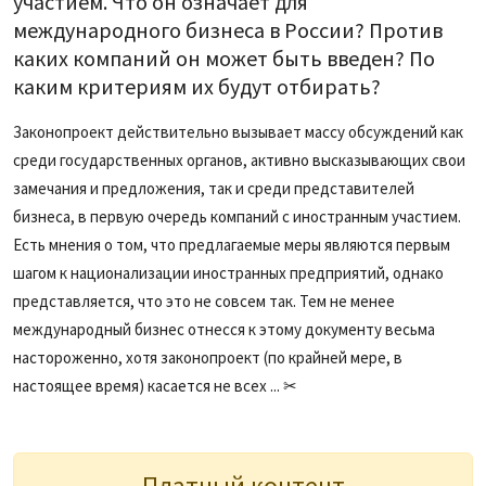
участием. Что он означает для
международного бизнеса в России? Против
каких компаний он может быть введен? По
каким критериям их будут отбирать?
Законопроект действительно вызывает массу обсуждений как
среди государственных органов, активно высказывающих свои
замечания и предложения, так и среди представителей
бизнеса, в первую очередь компаний с иностранным участием.
Есть мнения о том, что предлагаемые меры являются первым
шагом к национализации иностранных предприятий, однако
представляется, что это не совсем так. Тем не менее
международный бизнес отнесся к этому документу весьма
настороженно, хотя законопроект (по крайней мере, в
настоящее время) касается не всех ... ✂
Платный контент