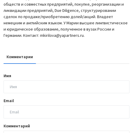
обществ и совместных предприятий, покупке, реорганизации и
ликвидации предприятий, Due Diligence, структурировании
сделок по продаже/приобретению долей/акций. Владеет
немецким и английским языком. У Марии высшее лингвистическое
и юридическое образование, полученное в вузах России и
Германии. Контакт: mkirilova@yapartners.ru.
Комментарии
Имя
Email
Комментарий