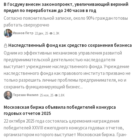
В Госдуму внесен законопроект, увеличивающий верхний
предел по переработкам до 240 часов в год
Согласно пояснительной записке, около 90% граждан готовы
работать сверхурочно
Иванов Петр
22 дек, 25
1.3K
Наследственный фонд как средство сохранения бизнеса
Одним из эффективных механизмов управления развитой
предпринимательской деятельностью наследодателя
выступает учреждение наследственного фонда. Учреждение
наследственного фонда как правового института призвано не
только разрешить личные проблемы предпринимателя, но и
сохранить функционирующий бизнес...
Терехин Филипп
25 ноя, 25
1.8K
Московская биржа объявила победителей конкурса
годовых отчетов 2025
22 октября 2025 года состоялась церемония награждения
победителей XXVIII ежегодного конкурса годовых отчетов,
организатором которого выступает Московская биржа. Гран-