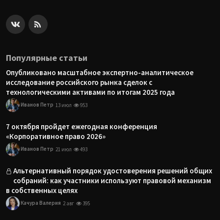
Популярные статьи
Опубликовано масштабное экспертно-аналитическое
исследование российского рынка сделок с
технологическими активами по итогам 2025 года
Иванов Петр
13 июл
953
7 октября пройдет ежегодная конференция
«Корпоративное право 2026»
Иванов Петр
21 июл
493
Альтернативный порядок удостоверения решений общих
собраний: как участники используют правовой механизм
в собственных целях
Качура Валерия
2 авг
395