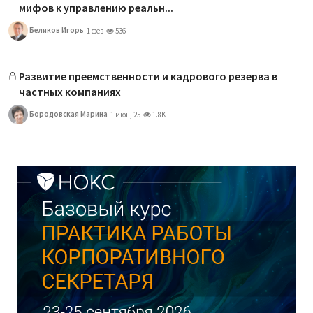
мифов к управлению реальн...
Беликов Игорь
1 фев
536
Развитие преемственности и кадрового резерва в
частных компаниях
Бородовская Марина
1 июн, 25
1.8K