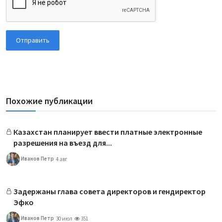
Отправить
Похожие публикации
Казахстан планирует ввести платные электронные
разрешения на въезд для...
Иванов Петр
4 авг
Задержаны глава совета директоров и гендиректор
Эфко
Иванов Петр
30 июл
351