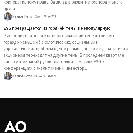
корпоративному праву, За вклад в развитие корпоративного
права
Иванов Петр
13 окт, 25
703
ESG превращается из горячей темы в непопулярную
Руководители энергетических компаний теперь говорят
гораздо меньше об экологических, социальных и
управленческих проблемах, чем раньше, поскольку аналитики и
акционеры переходят на другие темы. В последнем квартале
число упоминаний руководителями тематики ESG в
конференциях с аналитиками и инвестор...
Иванов Петр
30 сен, 25
829