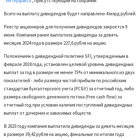
"Интерфакса"
, присутствующий на собрании.
Всего на выплату дивидендов будет направлено 4 млрд рублей.
Реестр акционеров для получения дивидендов закроется 9
июня. Компания ранее выплатила дивиденды за девять
месяцев 2024 года в размере 227,6 рубля на акцию.
Положением о дивидендной политике SFI, утвержденным в
феврале 2018 года, установлен целевой уровень дивидендных
выплат за год в размере не менее 75% от минимального из двух
показателей - либо размера чистой прибыли по российским
стандартам бухгалтерского учета (РСБУ) за отчетный год, либо
размера свободного денежного потока (free cash flow) за
отчетный год при условии наличия поступлений дивидендных
выплат от дочерних и зависимых обществ.
В 2023 году компания выплатила дивиденды за девять месяцев
в размере 39,42 рубля на акцию, финальные по итогам года