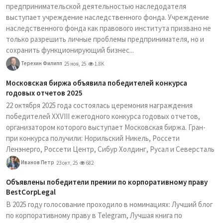
предпринимательской деятельностью наследодателя
выступает учреждение наследственного фонда. Учреждение
наследственного фонда как правового института призвано не
только разрешить личные проблемы предпринимателя, но и
сохранить функционирующий бизнес...
Терехин Филипп
25 ноя, 25
1.8K
Московская биржа объявила победителей конкурса
годовых отчетов 2025
22 октября 2025 года состоялась церемония награждения
победителей XXVIII ежегодного конкурса годовых отчетов,
организатором которого выступает Московская биржа. Гран-
при конкурса получили: Норильский Никель, Россети
Ленэнерго, Россети Центр, Сибур Холдинг, Русал и Северсталь
Иванов Петр
23 окт, 25
682
Объявлены победители премии по корпоративному праву
BestCorpLegal
В 2025 году голосование проходило в номинациях: Лучший блог
по корпоративному праву в Telegram, Лучшая книга по