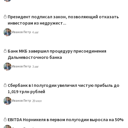
Президент подписал закон, позволяющий отказать
инвесторам из недружест...
Иванов Петр
4 авг
Банк МКБ завершил процедуру присоединения
Дальневосточного банка
Иванов Петр
3 авг
Сбербанк в I полугодии увеличил чистую прибыль до
1,019 трлн рублей
Иванов Петр
29 июл
EBITDA Норникеля в первом полугодии выросла на 50%