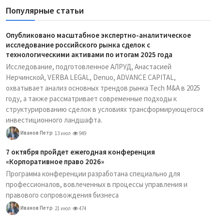
Популярные статьи
Опубликовано масштабное экспертно-аналитическое
исследование российского рынка сделок с
технологическими активами по итогам 2025 года
Исследование, подготовленное АЛРУД, Анастасией
Нерчинской, VERBA LEGAL, Denuo, ADVANCE CAPITAL,
охватывает анализ основных трендов рынка Tech M&A в 2025
году, а также рассматривает современные подходы к
структурированию сделок в условиях трансформирующегося
инвестиционного ландшафта.
Иванов Петр
13 июл
949
7 октября пройдет ежегодная конференция
«Корпоративное право 2026»
Программа конференции разработана специально для
профессионалов, вовлеченных в процессы управления и
правового сопровождения бизнеса
Иванов Петр
21 июл
474