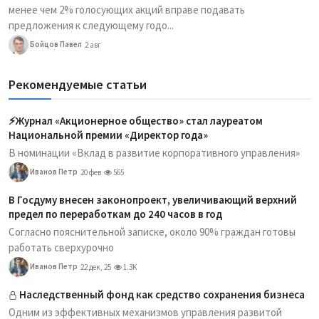
менее чем 2% голосующих акций вправе подавать
предложения к следующему годо...
Бойцов Павел
2 авг
Рекомендуемые статьи
⚡️Журнал «Акционерное общество» стал лауреатом
Национальной премии «Директор года»
В номинации «Вклад в развитие корпоративного управления»
Иванов Петр
20 фев
565
В Госдуму внесен законопроект, увеличивающий верхний
предел по переработкам до 240 часов в год
Согласно пояснительной записке, около 90% граждан готовы
работать сверхурочно
Иванов Петр
22 дек, 25
1.3K
Наследственный фонд как средство сохранения бизнеса
Одним из эффективных механизмов управления развитой