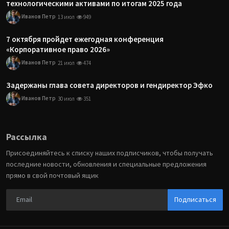
технологическими активами по итогам 2025 года
Иванов Петр
13 июл
949
7 октября пройдет ежегодная конференция
«Корпоративное право 2026»
Иванов Петр
21 июл
474
Задержаны глава совета директоров и гендиректор Эфко
Иванов Петр
30 июл
351
Рассылка
Присоединяйтесь к списку наших подписчиков, чтобы получать
последние новости, обновления и специальные предложения
прямо в свой почтовый ящик
Подписаться