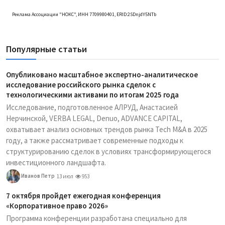
Реклама Ассоциации "НОКС", ИНН 7709980401, ERID:2SDnjdY5NTb
Популярные статьи
Опубликовано масштабное экспертно-аналитическое
исследование российского рынка сделок с
технологическими активами по итогам 2025 года
Исследование, подготовленное АЛРУД, Анастасией
Нерчинской, VERBA LEGAL, Denuo, ADVANCE CAPITAL,
охватывает анализ основных трендов рынка Tech M&A в 2025
году, а также рассматривает современные подходы к
структурированию сделок в условиях трансформирующегося
инвестиционного ландшафта.
Иванов Петр
13 июл
953
7 октября пройдет ежегодная конференция
«Корпоративное право 2026»
Программа конференции разработана специально для