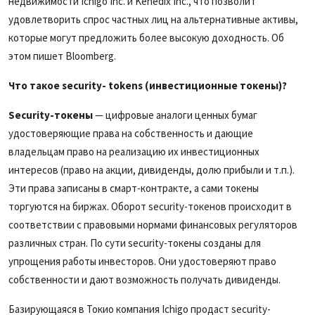
недвижимости Ichigo Inc. и Kenedix Inc., что позволит
удовлетворить спрос частных лиц на альтернативные активы,
которые могут предложить более высокую доходность. Об
этом пишет Bloomberg.
Что такое security- tokens (инвестиционные токены)?
Security-токены
— цифровые аналоги ценных бумаг
удостоверяющие права на собственность и дающие
владельцам право на реализацию их инвестиционных
интересов (право на акции, дивиденды, долю прибыли и т.п.).
Эти права записаны в смарт-контракте, а сами токены
торгуются на биржах. Оборот security-токенов происходит в
соответствии с правовыми нормами финансовых регуляторов
различных стран. По сути security-токены созданы для
упрощения работы инвесторов. Они удостоверяют право
собственности и дают возможность получать дивиденды.
Базирующаяся в Токио компания Ichigo продаст security-