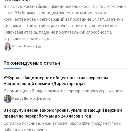
В 2025 г. в России было ликвидировано около 233 тыс. компаний
— на 15% больше, чем годом ранее, при минимальном
количестве новых регистраций за последние 14 лет. За этими
цифрами — три устойчивые группы причин: экономические
(ключевая ставка, падение покупательной способности,
отраслевые кризисы), д...
Рогова Ксения
2 авг
Рекомендуемые статьи
⚡️Журнал «Акционерное общество» стал лауреатом
Национальной премии «Директор года»
В номинации «Вклад в развитие корпоративного управления»
Иванов Петр
20 фев
566
В Госдуму внесен законопроект, увеличивающий верхний
предел по переработкам до 240 часов в год
Согласно пояснительной записке, около 90% граждан готовы
работать сверхурочно