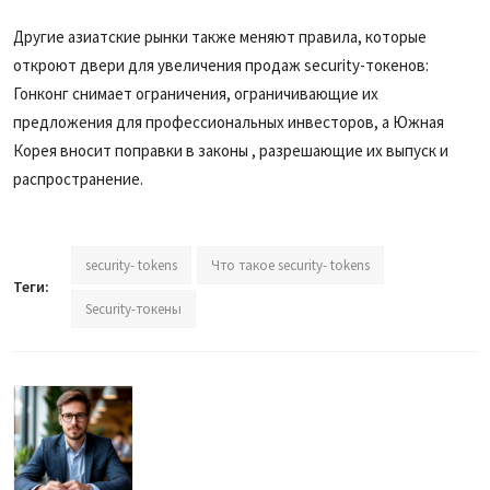
Другие азиатские рынки также меняют правила, которые
откроют двери для увеличения продаж security-токенов:
Гонконг снимает ограничения, ограничивающие их
предложения для профессиональных инвесторов, а Южная
Корея вносит поправки в законы , разрешающие их выпуск и
распространение.
security- tokens
Что такое security- tokens
Теги:
Security-токены