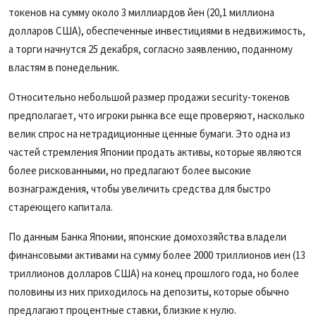
токенов на сумму около 3 миллиардов йен (20,1 миллиона
долларов США), обеспеченные инвестициями в недвижимость,
а торги начнутся 25 декабря, согласно заявлению, поданному
властям в понедельник.
Относительно небольшой размер продажи security-токенов
предполагает, что игроки рынка все еще проверяют, насколько
велик спрос на нетрадиционные ценные бумаги. Это одна из
частей стремления Японии продать активы, которые являются
более рискованными, но предлагают более высокие
вознаграждения, чтобы увеличить средства для быстро
стареющего капитала.
По данным Банка Японии, японские домохозяйства владели
финансовыми активами на сумму более 2000 триллионов иен (13
триллионов долларов США) на конец прошлого года, но более
половины из них приходилось на депозиты, которые обычно
предлагают процентные ставки, близкие к нулю.