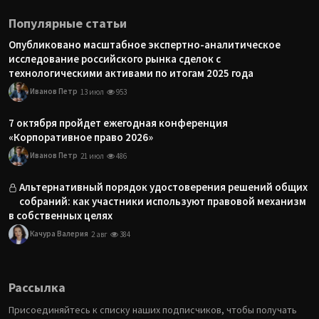
Популярные статьи
Опубликовано масштабное экспертно-аналитическое
исследование российского рынка сделок с
технологическими активами по итогам 2025 года
Иванов Петр
13 июл
953
7 октября пройдет ежегодная конференция
«Корпоративное право 2026»
Иванов Петр
21 июл
486
Альтернативный порядок удостоверения решений общих
собраний: как участники используют правовой механизм
в собственных целях
Качура Валерия
2 авг
384
Рассылка
Присоединяйтесь к списку наших подписчиков, чтобы получать