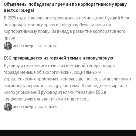
Объявлены победители премии по корпоративному праву
BestCorpLegal
В 2025 году голосование проходило в номинациях: Лучший блог
по корпоративному праву в Telegram, Лучшая книга по
корпоративному праву, За вклад в развитие корпоративного
права
Иванов Петр
13 окт, 25
703
ESG превращается из горячей темы в непопулярную
Руководители энергетических компаний теперь говорят
гораздо меньше об экологических, социальных и
управленческих проблемах, чем раньше, поскольку аналитики и
акционеры переходят на другие темы. В последнем квартале
число упоминаний руководителями тематики ESG в
конференциях с аналитиками и инвестор...
Иванов Петр
30 сен, 25
829