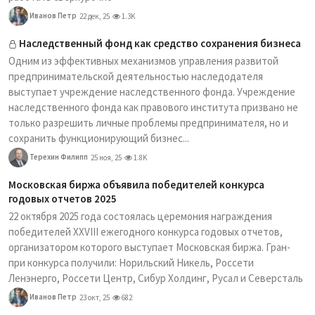
Иванов Петр
22 дек, 25
1.3K
Наследственный фонд как средство сохранения бизнеса
Одним из эффективных механизмов управления развитой
предпринимательской деятельностью наследодателя
выступает учреждение наследственного фонда. Учреждение
наследственного фонда как правового института призвано не
только разрешить личные проблемы предпринимателя, но и
сохранить функционирующий бизнес...
Терехин Филипп
25 ноя, 25
1.8K
Московская биржа объявила победителей конкурса
годовых отчетов 2025
22 октября 2025 года состоялась церемония награждения
победителей XXVIII ежегодного конкурса годовых отчетов,
организатором которого выступает Московская биржа. Гран-
при конкурса получили: Норильский Никель, Россети
Ленэнерго, Россети Центр, Сибур Холдинг, Русал и Северсталь
Иванов Петр
23 окт, 25
682