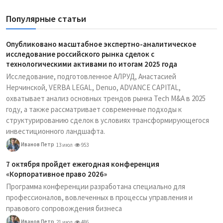
Популярные статьи
Опубликовано масштабное экспертно-аналитическое
исследование российского рынка сделок с
технологическими активами по итогам 2025 года
Исследование, подготовленное АЛРУД, Анастасией
Нерчинской, VERBA LEGAL, Denuo, ADVANCE CAPITAL,
охватывает анализ основных трендов рынка Tech M&A в 2025
году, а также рассматривает современные подходы к
структурированию сделок в условиях трансформирующегося
инвестиционного ландшафта.
Иванов Петр
13 июл
953
7 октября пройдет ежегодная конференция
«Корпоративное право 2026»
Программа конференции разработана специально для
профессионалов, вовлеченных в процессы управления и
правового сопровождения бизнеса
Иванов Петр
21 июл
486