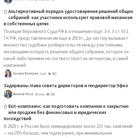
Альтернативный порядок удостоверения решений общих
собраний: как участники используют правовой механизм
в собственных целях
Позиция Верховного Суда РФ в отношении подп. 3 п. 3 ст. 67.1
ГК РФ, представленная им еще в 2019 г., до сих пор вызывает
множество судебных разбирательств между участниками,
желающими оспорить решение общего собрания, которое по
какой-либо причине не соответствует их интересам, и самой
компанией.
Качура Валерия
2 авг
380
Задержаны глава совета директоров и гендиректор Эфко
Иванов Петр
30 июл
358
Exit-комплаенс: как подготовить компанию к закрытию
или продаже без финансовых и юридических
последствий
В 2025 г. в России было ликвидировано около 233 тыс. компаний
— на 15% больше, чем годом ранее, при минимальном