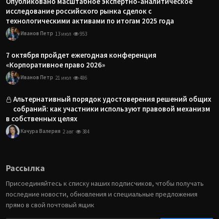
Опубликовано масштабное экспертно-аналитическое
исследование российского рынка сделок с
технологическими активами по итогам 2025 года
Иванов Петр
13 июл
953
7 октября пройдет ежегодная конференция
«Корпоративное право 2026»
Иванов Петр
21 июл
486
Альтернативный порядок удостоверения решений общих
собраний: как участники используют правовой механизм
в собственных целях
Качура Валерия
2 авг
384
Рассылка
Присоединяйтесь к списку наших подписчиков, чтобы получать
последние новости, обновления и специальные предложения
прямо в свой почтовый ящик