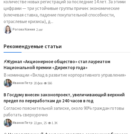
количестве новых регистраций за последние 14 лет. За этими
цифрами — три устойчивые группы причин: экономические
(ключевая ставка, падение покупательной способности,
отраслевые кризисы), д...
Рогова Ксения
2 авг
Рекомендуемые статьи
⚡️Журнал «Акционерное общество» стал лауреатом
Национальной премии «Директор года»
В номинации «Вклад в развитие корпоративного управления»
Иванов Петр
20 фев
566
В Госдуму внесен законопроект, увеличивающий верхний
предел по переработкам до 240 часов в год
Согласно пояснительной записке, около 90% граждан готовы
работать сверхурочно
Иванов Петр
22 дек, 25
1.3K