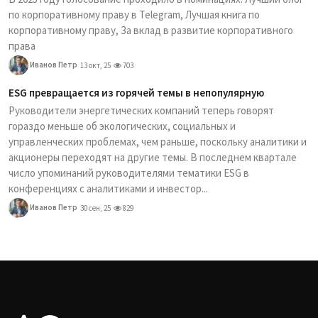
по корпоративному праву в Telegram, Лучшая книга по
корпоративному праву, За вклад в развитие корпоративного
права
Иванов Петр
13 окт, 25
703
ESG превращается из горячей темы в непопулярную
Руководители энергетических компаний теперь говорят
гораздо меньше об экологических, социальных и
управленческих проблемах, чем раньше, поскольку аналитики и
акционеры переходят на другие темы. В последнем квартале
число упоминаний руководителями тематики ESG в
конференциях с аналитиками и инвестор...
Иванов Петр
30 сен, 25
829