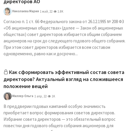
директоров АО
Николаева Мария
1 май, 22
1.8K
Согласно п. 1 ст. 66 Федерального закона от 26.12.1995 № 208 ФЗ
«Об акционерных обществах» (далее — Закон об акционерных
обществах) совет директоров избирается общим собранием
акционеров на срок до следующего годового общего собрания.
При этом совет директоров избирается всем составом
одновременно, равно как и досрочно...
Как сформировать эффективный состав совета
директоров? Актуальный взгляд на сложившееся
положение вещей
Миллер Ольга
1 апр, 22
1K
В преддверии годовых кампаний особую значимость
приобретает вопрос формирования советов директоров.
Избрание совета директоров — это обязательный вопрос
повестки дня годового общего собрания акционеров для