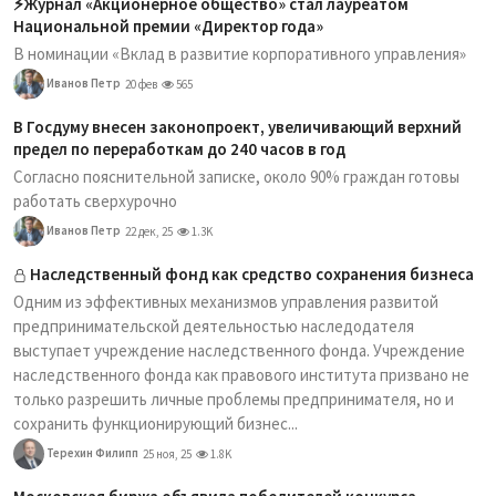
⚡️Журнал «Акционерное общество» стал лауреатом
Национальной премии «Директор года»
В номинации «Вклад в развитие корпоративного управления»
Иванов Петр
20 фев
565
В Госдуму внесен законопроект, увеличивающий верхний
предел по переработкам до 240 часов в год
Согласно пояснительной записке, около 90% граждан готовы
работать сверхурочно
Иванов Петр
22 дек, 25
1.3K
Наследственный фонд как средство сохранения бизнеса
Одним из эффективных механизмов управления развитой
предпринимательской деятельностью наследодателя
выступает учреждение наследственного фонда. Учреждение
наследственного фонда как правового института призвано не
только разрешить личные проблемы предпринимателя, но и
сохранить функционирующий бизнес...
Терехин Филипп
25 ноя, 25
1.8K