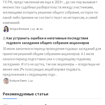
ГК РФ, представленная им еще в 2019 г., до сих пор вызывает
множество судебных разбирательств между участниками,
желающими оспорить решение общего собрания, которое по
какой-либо причине не соответствует их интересам, и самой
компанией.
Качура Валерия
2 авг
341
Как устранить ошибки и негативные последствия
годового заседания общего собрания акционеров
30 июня закончился период проведения годовых заседаний для
принятия решений общим собранием акционеров. А 1 июля
начался период подготовки уже к следующему годовому
заседанию. И это не шутка, так как акционеры — владельцы не
менее чем 2% голосующих акций вправе подавать
предложения к следующему годо...
Бойцов Павел
2 авг
Рекомендуемые статьи