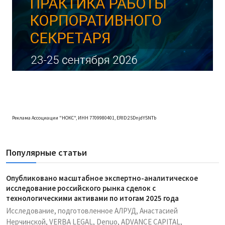
Реклама Ассоциации "НОКС", ИНН 7709980401, ERID:2SDnjdY5NTb
Популярные статьи
Опубликовано масштабное экспертно-аналитическое
исследование российского рынка сделок с
технологическими активами по итогам 2025 года
Исследование, подготовленное АЛРУД, Анастасией
Нерчинской, VERBA LEGAL, Denuo, ADVANCE CAPITAL,