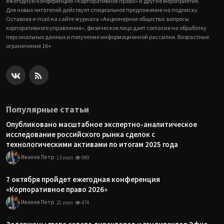
ежегодную конференцию «Корпоративное право» и другие мероприятия.
Для новых читателей действует специальное предложение на подписку.
Оставляя e-mail на сайте журнала «Акционерное общество: вопросы
корпоративного управления», физическое лицо дает согласие на обработку
персональных данных и получение информационной рассылки. Возрастные
ограничения 16+
Популярные статьи
Опубликовано масштабное экспертно-аналитическое
исследование российского рынка сделок с
технологическими активами по итогам 2025 года
Иванов Петр
13 июл
949
7 октября пройдет ежегодная конференция
«Корпоративное право 2026»
Иванов Петр
21 июл
474