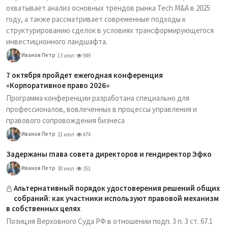
охватывает анализ основных трендов рынка Tech M&A в 2025
году, а также рассматривает современные подходы к
структурированию сделок в условиях трансформирующегося
инвестиционного ландшафта.
Иванов Петр
13 июл
949
7 октября пройдет ежегодная конференция
«Корпоративное право 2026»
Программа конференции разработана специально для
профессионалов, вовлеченных в процессы управления и
правового сопровождения бизнеса
Иванов Петр
21 июл
474
Задержаны глава совета директоров и гендиректор Эфко
Иванов Петр
30 июл
351
Альтернативный порядок удостоверения решений общих
собраний: как участники используют правовой механизм
в собственных целях
Позиция Верховного Суда РФ в отношении подп. 3 п. 3 ст. 67.1