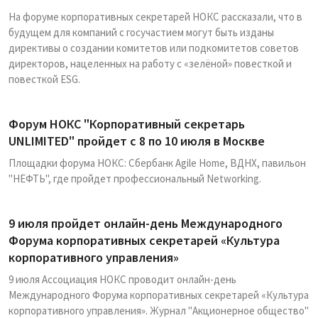
На форуме корпоративных секретарей НОКС рассказали, что в
будущем для компаний с госучастием могут быть изданы
директивы о создании комитетов или подкомитетов советов
директоров, нацеленных на работу с «зелёной» повесткой и
повесткой ESG.
Форум НОКС "Корпоративный секретарь
UNLIMITED" пройдет с 8 по 10 июля в Москве
Площадки форума НОКС: Сбербанк Agile Home, ВДНХ, павильон
"НЕФТЬ", где пройдет профессиональный Networking.
9 июля пройдет онлайн-день Международного
Форума корпоративных секретарей «Культура
корпоративного управления»
9 июля Ассоциация НОКС проводит онлайн-день
Международного Форума корпоративных секретарей «Культура
корпоративного управления». Журнал "Акционерное общество"