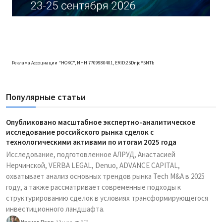
Реклама Ассоциации "НОКС", ИНН 7709980401, ERID:2SDnjdY5NTb
Популярные статьи
Опубликовано масштабное экспертно-аналитическое
исследование российского рынка сделок с
технологическими активами по итогам 2025 года
Исследование, подготовленное АЛРУД, Анастасией
Нерчинской, VERBA LEGAL, Denuo, ADVANCE CAPITAL,
охватывает анализ основных трендов рынка Tech M&A в 2025
году, а также рассматривает современные подходы к
структурированию сделок в условиях трансформирующегося
инвестиционного ландшафта.
Иванов Петр