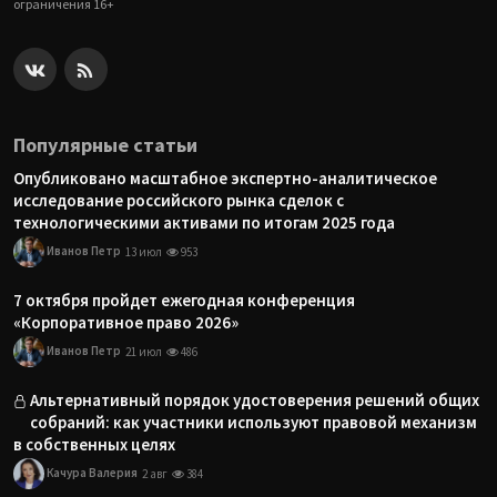
ограничения 16+
Популярные статьи
Опубликовано масштабное экспертно-аналитическое
исследование российского рынка сделок с
технологическими активами по итогам 2025 года
Иванов Петр
13 июл
953
7 октября пройдет ежегодная конференция
«Корпоративное право 2026»
Иванов Петр
21 июл
486
Альтернативный порядок удостоверения решений общих
собраний: как участники используют правовой механизм
в собственных целях
Качура Валерия
2 авг
384