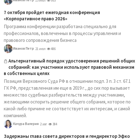
13 июл
953
7 октября пройдет ежегодная конференция
«Корпоративное право 2026»
Программа конференции разработана специально для
профессионалов, вовлеченных в процессы управления и
правового сопровождения бизнеса
Иванов Петр
21 июл
486
Альтернативный порядок удостоверения решений общих
собраний: как участники используют правовой механизм
в собственных целях
Позиция Верховного Суда РФ в отношении подп. 3 п. 3 ст. 67.1
ГК РФ, представленная им еще в 2019 г., до сих пор вызывает
множество судебных разбирательств между участниками,
желающими оспорить решение общего собрания, которое по
какой-либо причине не соответствует их интересам, и самой
компанией.
Качура Валерия
2 авг
384
Задержаны глава совета директоров и гендиректор Эфко