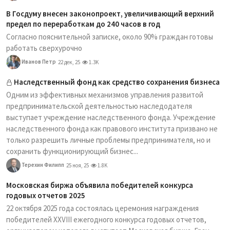
В Госдуму внесен законопроект, увеличивающий верхний
предел по переработкам до 240 часов в год
Согласно пояснительной записке, около 90% граждан готовы
работать сверхурочно
Иванов Петр
22 дек, 25
1.3K
Наследственный фонд как средство сохранения бизнеса
Одним из эффективных механизмов управления развитой
предпринимательской деятельностью наследодателя
выступает учреждение наследственного фонда. Учреждение
наследственного фонда как правового института призвано не
только разрешить личные проблемы предпринимателя, но и
сохранить функционирующий бизнес...
Терехин Филипп
25 ноя, 25
1.8K
Московская биржа объявила победителей конкурса
годовых отчетов 2025
22 октября 2025 года состоялась церемония награждения
победителей XXVIII ежегодного конкурса годовых отчетов,