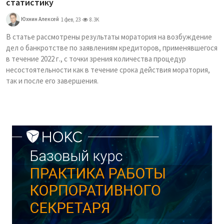
статистику
Юхнин Алексей
1 фев, 23
8.3K
В статье рассмотрены результаты моратория на возбуждение
дел о банкротстве по заявлениям кредиторов, применявшегося
в течение 2022 г., с точки зрения количества процедур
несостоятельности как в течение срока действия моратория,
так и после его завершения.