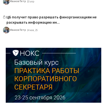
Иванов Петр
10 апр
ЦБ получит право разрешать финорганизациям не
раскрывать информацию ин...
Иванов Петр
14 ноя, 25