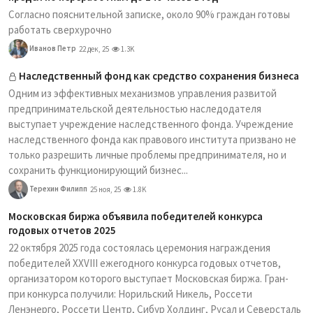
Согласно пояснительной записке, около 90% граждан готовы
работать сверхурочно
Иванов Петр
22 дек, 25
1.3K
Наследственный фонд как средство сохранения бизнеса
Одним из эффективных механизмов управления развитой
предпринимательской деятельностью наследодателя
выступает учреждение наследственного фонда. Учреждение
наследственного фонда как правового института призвано не
только разрешить личные проблемы предпринимателя, но и
сохранить функционирующий бизнес...
Терехин Филипп
25 ноя, 25
1.8K
Московская биржа объявила победителей конкурса
годовых отчетов 2025
22 октября 2025 года состоялась церемония награждения
победителей XXVIII ежегодного конкурса годовых отчетов,
организатором которого выступает Московская биржа. Гран-
при конкурса получили: Норильский Никель, Россети
Ленэнерго, Россети Центр, Сибур Холдинг, Русал и Северсталь