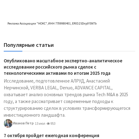
Реклама Ассоциации "НОКС", ИНН 7709980401, ERID:2SDnjdY5NTb
Популярные статьи
Опубликовано масштабное экспертно-аналитическое
исследование российского рынка сделок с
технологическими активами по итогам 2025 года
Исследование, подготовленное АЛРУД, Анастасией
Нерчинской, VERBA LEGAL, Denuo, ADVANCE CAPITAL,
охватывает анализ основных трендов рынка Tech M&A в 2025
году, а также рассматривает современные подходы к
структурированию сделок в условиях трансформирующегося
инвестиционного ландшафта.
Иванов Петр
13 июл
953
7 октября пройдет ежегодная конференция