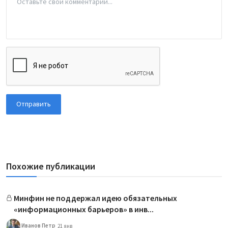
Отправить
Похожие публикации
Минфин не поддержал идею обязательных
«информационных барьеров» в инв...
Иванов Петр
21 янв