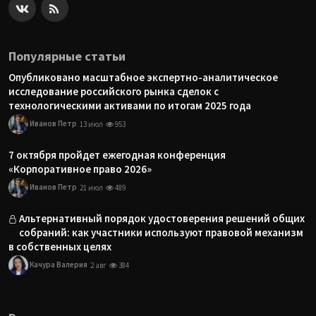
Популярные статьи
Опубликовано масштабное экспертно-аналитическое
исследование российского рынка сделок с
технологическими активами по итогам 2025 года
Иванов Петр
13 июл
953
7 октября пройдет ежегодная конференция
«Корпоративное право 2026»
Иванов Петр
21 июл
489
Альтернативный порядок удостоверения решений общих
собраний: как участники используют правовой механизм
в собственных целях
Качура Валерия
2 авг
384