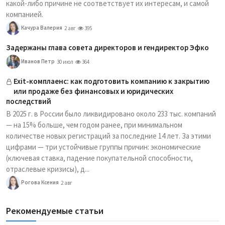
какой-либо причине не соответствует их интересам, и самой
компанией.
Качура Валерия
2 авг
395
Задержаны глава совета директоров и гендиректор Эфко
Иванов Петр
30 июл
364
Exit-комплаенс: как подготовить компанию к закрытию
или продаже без финансовых и юридических
последствий
В 2025 г. в России было ликвидировано около 233 тыс. компаний
— на 15% больше, чем годом ранее, при минимальном
количестве новых регистраций за последние 14 лет. За этими
цифрами — три устойчивые группы причин: экономические
(ключевая ставка, падение покупательной способности,
отраслевые кризисы), д...
Рогова Ксения
2 авг
Рекомендуемые статьи