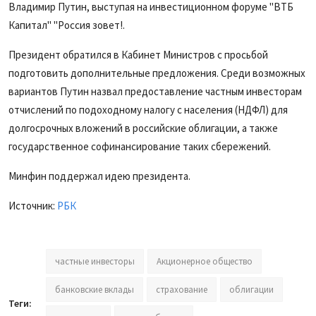
Владимир Путин, выступая на инвестиционном форуме "ВТБ
Капитал" "Россия зовет!.
Президент обратился в Кабинет Министров с просьбой
подготовить дополнительные предложения. Среди возможных
вариантов Путин назвал предоставление частным инвесторам
отчислений по подоходному налогу с населения (НДФЛ) для
долгосрочных вложений в российские облигации, а также
государственное софинансирование таких сбережений.
Минфин поддержал идею президента.
Источник:
РБК
частные инвесторы
Акционерное общество
банковские вклады
страхование
облигации
Теги: