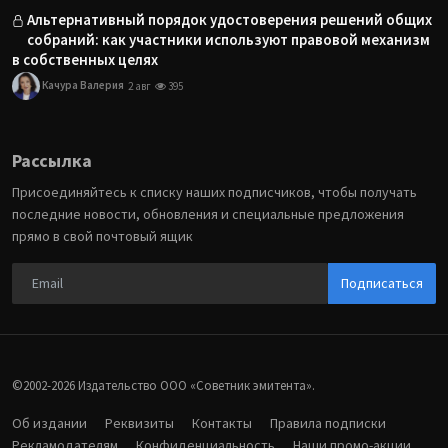
Альтернативный порядок удостоверения решений общих
собраний: как участники используют правовой механизм
в собственных целях
Качура Валерия
2 авг
395
Рассылка
Присоединяйтесь к списку наших подписчиков, чтобы получать
последние новости, обновления и специальные предложения
прямо в свой почтовый ящик
Подписаться
©2002-2026 Издательство ООО «‎Советник эмитента».
Об издании
Реквизиты
Контакты
Правила подписки
Рекламодателям
Конфиденциальность
Наши промо-акции