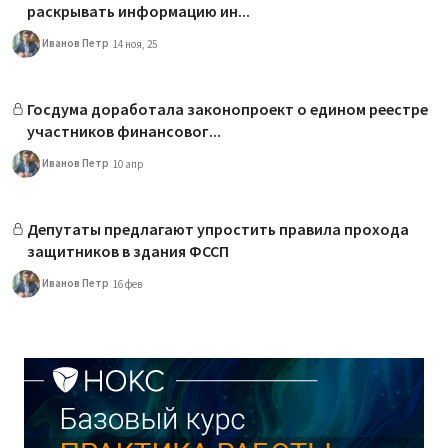
раскрывать информацию ин...
Иванов Петр
14 ноя, 25
Госдума доработала законопроект о едином реестре
участников финансовог...
Иванов Петр
10 апр
Депутаты предлагают упростить правила прохода
защитников в здания ФССП
Иванов Петр
16 фев