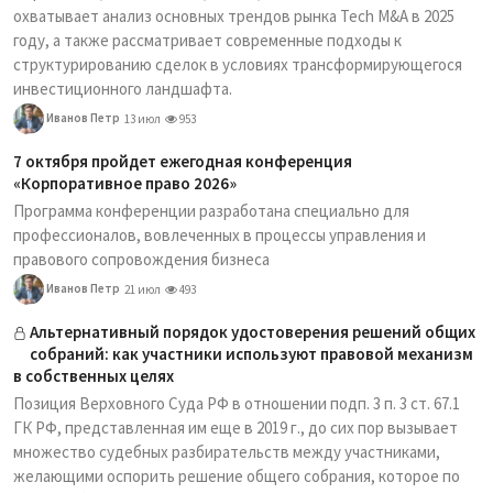
охватывает анализ основных трендов рынка Tech M&A в 2025
году, а также рассматривает современные подходы к
структурированию сделок в условиях трансформирующегося
инвестиционного ландшафта.
Иванов Петр
13 июл
953
7 октября пройдет ежегодная конференция
«Корпоративное право 2026»
Программа конференции разработана специально для
профессионалов, вовлеченных в процессы управления и
правового сопровождения бизнеса
Иванов Петр
21 июл
493
Альтернативный порядок удостоверения решений общих
собраний: как участники используют правовой механизм
в собственных целях
Позиция Верховного Суда РФ в отношении подп. 3 п. 3 ст. 67.1
ГК РФ, представленная им еще в 2019 г., до сих пор вызывает
множество судебных разбирательств между участниками,
желающими оспорить решение общего собрания, которое по