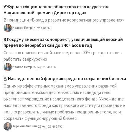
⚡️Журнал «Акционерное общество» стал лауреатом
Национальной премии «Директор года»
В номинации «Вклад в развитие корпоративного управления»
Иванов Петр
20 фев
568
В Госдуму внесен законопроект, увеличивающий верхний
предел по переработкам до 240 часов в год
Согласно пояснительной записке, около 90% граждан готовы
работать сверхурочно
Иванов Петр
22 дек, 25
1.3K
Наследственный фонд как средство сохранения бизнеса
Одним из эффективных механизмов управления развитой
предпринимательской деятельностью наследодателя
выступает учреждение наследственного фонда. Учреждение
наследственного фонда как правового института призвано не
только разрешить личные проблемы предпринимателя, но и
сохранить функционирующий бизнес...
Терехин Филипп
25 ноя, 25
1.8K