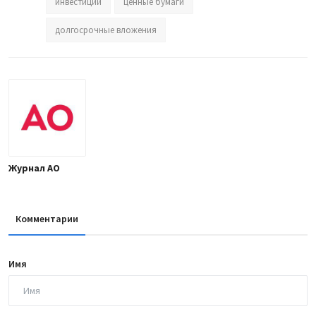
инвестиции
ценные бумаги
долгосрочные вложения
Журнал АО
Комментарии
Имя