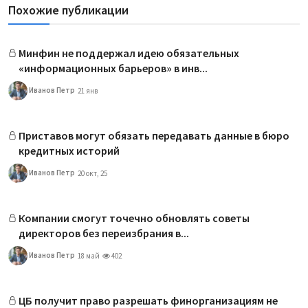
Похожие публикации
Минфин не поддержал идею обязательных
«информационных барьеров» в инв...
Иванов Петр
21 янв
Приставов могут обязать передавать данные в бюро
кредитных историй
Иванов Петр
20 окт, 25
Компании смогут точечно обновлять советы
директоров без переизбрания в...
Иванов Петр
18 май
402
ЦБ получит право разрешать финорганизациям не