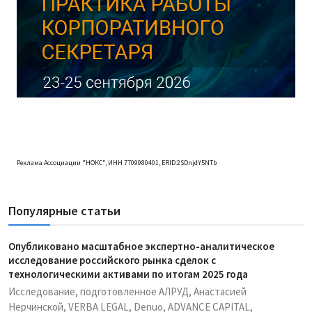
Реклама Ассоциации "НОКС", ИНН 7709980401, ERID:2SDnjdY5NTb
Популярные статьи
Опубликовано масштабное экспертно-аналитическое
исследование российского рынка сделок с
технологическими активами по итогам 2025 года
Исследование, подготовленное АЛРУД, Анастасией
Нерчинской, VERBA LEGAL, Denuo, ADVANCE CAPITAL,