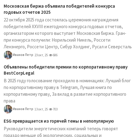
Московская биржа объявила победителей конкурса
годовых отчетов 2025
22 октября 2025 года состоялась церемония награждения
победителей XXVIII ежегодного конкурса годовых отчетов,
организатором которого выступает Московская биржа. Гран-
при конкурса получили: Норильский Никель, Россети
Ленэнерго, Россети Центр, Сибур Холдинг, Русал и Северсталь
Иванов Петр
23 окт, 25
686
Объявлены победители премии по корпоративному праву
BestCorpLegal
В 2025 году голосование проходило в номинациях: Лучший блог
по корпоративному праву в Telegram, Лучшая книга по
корпоративному праву, За вклад в развитие корпоративного
права
Иванов Петр
13 окт, 25
703
ESG превращается из горячей темы в непопулярную
Руководители энергетических компаний теперь говорят
гораздо меньше об экологических, социальных и