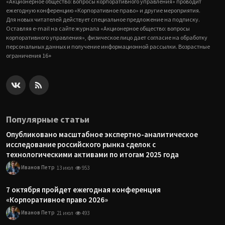
«Акционерное общество: вопросы корпоративного управления» проводит
ежегодную конференцию «Корпоративное право» и другие мероприятия.
Для новых читателей действует специальное предложение на подписку.
Оставляя e-mail на сайте журнала «Акционерное общество: вопросы
корпоративного управления», физическое лицо дает согласие на обработку
персональных данных и получение информационной рассылки. Возрастные
ограничения 16+
Популярные статьи
Опубликовано масштабное экспертно-аналитическое
исследование российского рынка сделок с
технологическими активами по итогам 2025 года
Иванов Петр
13 июл
953
7 октября пройдет ежегодная конференция
«Корпоративное право 2026»
Иванов Петр
21 июл
493