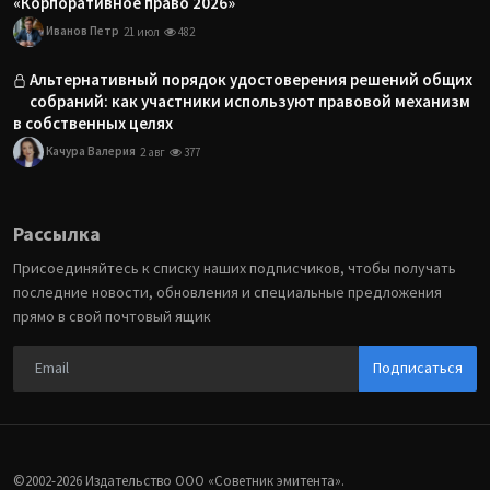
«Корпоративное право 2026»
Иванов Петр
21 июл
482
Альтернативный порядок удостоверения решений общих
собраний: как участники используют правовой механизм
в собственных целях
Качура Валерия
2 авг
377
Рассылка
Присоединяйтесь к списку наших подписчиков, чтобы получать
последние новости, обновления и специальные предложения
прямо в свой почтовый ящик
Подписаться
©2002-2026 Издательство ООО «‎Советник эмитента».