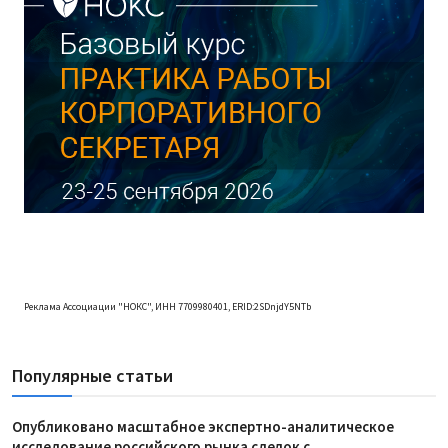
Реклама Ассоциации "НОКС", ИНН 7709980401, ERID:2SDnjdY5NTb
Популярные статьи
Опубликовано масштабное экспертно-аналитическое
исследование российского рынка сделок с