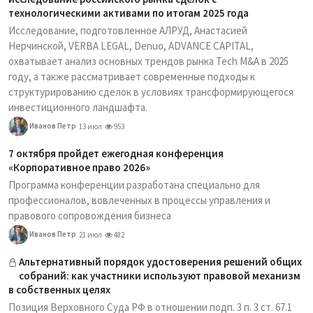
технологическими активами по итогам 2025 года
Исследование, подготовленное АЛРУД, Анастасией
Нерчинской, VERBA LEGAL, Denuo, ADVANCE CAPITAL,
охватывает анализ основных трендов рынка Tech M&A в 2025
году, а также рассматривает современные подходы к
структурированию сделок в условиях трансформирующегося
инвестиционного ландшафта.
Иванов Петр
13 июл
953
7 октября пройдет ежегодная конференция
«Корпоративное право 2026»
Программа конференции разработана специально для
профессионалов, вовлеченных в процессы управления и
правового сопровождения бизнеса
Иванов Петр
21 июл
482
Альтернативный порядок удостоверения решений общих
собраний: как участники используют правовой механизм
в собственных целях
Позиция Верховного Суда РФ в отношении подп. 3 п. 3 ст. 67.1