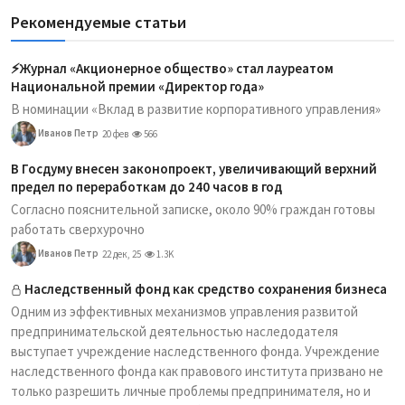
Рекомендуемые статьи
⚡️Журнал «Акционерное общество» стал лауреатом
Национальной премии «Директор года»
В номинации «Вклад в развитие корпоративного управления»
Иванов Петр
20 фев
566
В Госдуму внесен законопроект, увеличивающий верхний
предел по переработкам до 240 часов в год
Согласно пояснительной записке, около 90% граждан готовы
работать сверхурочно
Иванов Петр
22 дек, 25
1.3K
Наследственный фонд как средство сохранения бизнеса
Одним из эффективных механизмов управления развитой
предпринимательской деятельностью наследодателя
выступает учреждение наследственного фонда. Учреждение
наследственного фонда как правового института призвано не
только разрешить личные проблемы предпринимателя, но и