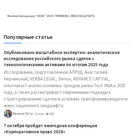
Реклама Ассоциации "НОКС", ИНН 7709980401, ERID:2SDnjdY5NTb
Популярные статьи
Опубликовано масштабное экспертно-аналитическое
исследование российского рынка сделок с
технологическими активами по итогам 2025 года
Исследование, подготовленное АЛРУД, Анастасией
Нерчинской, VERBA LEGAL, Denuo, ADVANCE CAPITAL,
охватывает анализ основных трендов рынка Tech M&A в 2025
году, а также рассматривает современные подходы к
структурированию сделок в условиях трансформирующегося
инвестиционного ландшафта.
Иванов Петр
13 июл
956
7 октября пройдет ежегодная конференция
«Корпоративное право 2026»