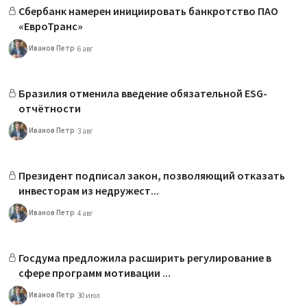
Сбербанк намерен инициировать банкротство ПАО
«ЕвроТранс»
Иванов Петр
6 авг
Бразилия отменила введение обязательной ESG-
отчётности
Иванов Петр
3 авг
Президент подписал закон, позволяющий отказать
инвесторам из недружест...
Иванов Петр
4 авг
Госдума предложила расширить регулирование в
сфере программ мотивации ...
Иванов Петр
30 июл