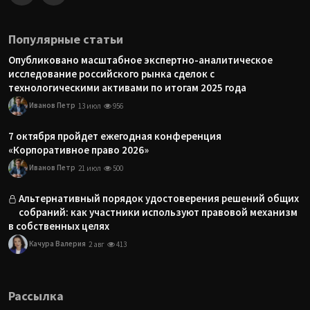
Популярные статьи
Опубликовано масштабное экспертно-аналитическое
исследование российского рынка сделок с
технологическими активами по итогам 2025 года
Иванов Петр
13 июл
956
7 октября пройдет ежегодная конференция
«Корпоративное право 2026»
Иванов Петр
21 июл
500
Альтернативный порядок удостоверения решений общих
собраний: как участники используют правовой механизм
в собственных целях
Качура Валерия
2 авг
413
Рассылка