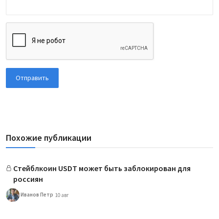
Отправить
Похожие публикации
Cтейблкоин USDT может быть заблокирован для
россиян
Иванов Петр
10 авг