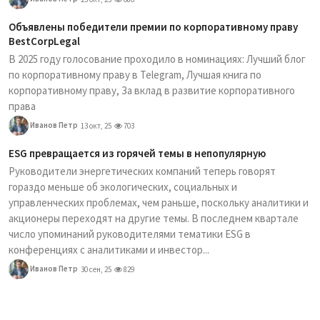
Объявлены победители премии по корпоративному праву
BestCorpLegal
В 2025 году голосование проходило в номинациях: Лучший блог
по корпоративному праву в Telegram, Лучшая книга по
корпоративному праву, За вклад в развитие корпоративного
права
Иванов Петр
13 окт, 25
703
ESG превращается из горячей темы в непопулярную
Руководители энергетических компаний теперь говорят
гораздо меньше об экологических, социальных и
управленческих проблемах, чем раньше, поскольку аналитики и
акционеры переходят на другие темы. В последнем квартале
число упоминаний руководителями тематики ESG в
конференциях с аналитиками и инвестор...
Иванов Петр
30 сен, 25
829