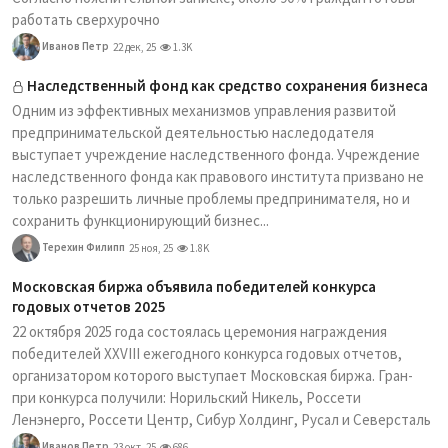
работать сверхурочно
Иванов Петр
22 дек, 25
1.3K
Наследственный фонд как средство сохранения бизнеса
Одним из эффективных механизмов управления развитой
предпринимательской деятельностью наследодателя
выступает учреждение наследственного фонда. Учреждение
наследственного фонда как правового института призвано не
только разрешить личные проблемы предпринимателя, но и
сохранить функционирующий бизнес...
Терехин Филипп
25 ноя, 25
1.8K
Московская биржа объявила победителей конкурса
годовых отчетов 2025
22 октября 2025 года состоялась церемония награждения
победителей XXVIII ежегодного конкурса годовых отчетов,
организатором которого выступает Московская биржа. Гран-
при конкурса получили: Норильский Никель, Россети
Ленэнерго, Россети Центр, Сибур Холдинг, Русал и Северсталь
Иванов Петр
23 окт, 25
686