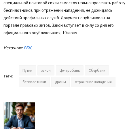
специальной почтовой связи самостоятельно пресекать работу
беспилотников при отражении нападения, не дожидаясь
действий профильных служб. Документ опубликован на
портале правовых актов. Закон вступает в силу со дня его
официального опубликования, 10 июня.
Источник:
РБК
.
Путин
закон
Центробанк
Сбербанк
Теги:
беспилотники
дроны
отражение нападения