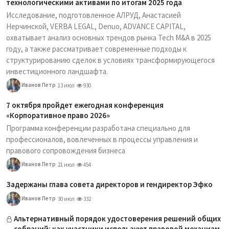
технологическими активами по итогам 2025 года
Исследование, подготовленное АЛРУД, Анастасией
Нерчинской, VERBA LEGAL, Denuo, ADVANCE CAPITAL,
охватывает анализ основных трендов рынка Tech M&A в 2025
году, а также рассматривает современные подходы к
структурированию сделок в условиях трансформирующегося
инвестиционного ландшафта.
Иванов Петр
13 июл
930
7 октября пройдет ежегодная конференция
«Корпоративное право 2026»
Программа конференции разработана специально для
профессионалов, вовлеченных в процессы управления и
правового сопровождения бизнеса
Иванов Петр
21 июл
454
Задержаны глава совета директоров и гендиректор Эфко
Иванов Петр
30 июл
332
Альтернативный порядок удостоверения решений общих
собраний: как участники используют правовой механизм