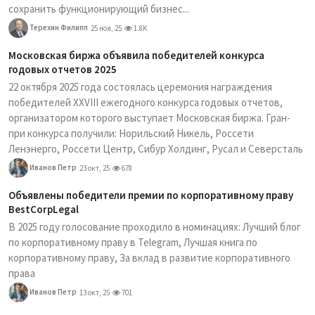
сохранить функционирующий бизнес...
Терехин Филипп
25 ноя, 25
1.8K
Московская биржа объявила победителей конкурса
годовых отчетов 2025
22 октября 2025 года состоялась церемония награждения
победителей XXVIII ежегодного конкурса годовых отчетов,
организатором которого выступает Московская биржа. Гран-
при конкурса получили: Норильский Никель, Россети
Ленэнерго, Россети Центр, Сибур Холдинг, Русал и Северсталь
Иванов Петр
23 окт, 25
678
Объявлены победители премии по корпоративному праву
BestCorpLegal
В 2025 году голосование проходило в номинациях: Лучший блог
по корпоративному праву в Telegram, Лучшая книга по
корпоративному праву, За вклад в развитие корпоративного
права
Иванов Петр
13 окт, 25
701