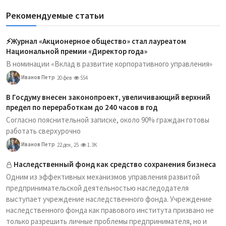
Рекомендуемые статьи
⚡️Журнал «Акционерное общество» стал лауреатом
Национальной премии «Директор года»
В номинации «Вклад в развитие корпоративного управления»
Иванов Петр
20 фев
554
В Госдуму внесен законопроект, увеличивающий верхний
предел по переработкам до 240 часов в год
Согласно пояснительной записке, около 90% граждан готовы
работать сверхурочно
Иванов Петр
22 дек, 25
1.3K
Наследственный фонд как средство сохранения бизнеса
Одним из эффективных механизмов управления развитой
предпринимательской деятельностью наследодателя
выступает учреждение наследственного фонда. Учреждение
наследственного фонда как правового института призвано не
только разрешить личные проблемы предпринимателя, но и