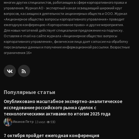
многих других специалистов, работающих в сфере корпоративного права и
управления. Журнал АО - экспертный канал освещающий широкий круг
вопросов, касающихся деятельности акционерных обществ и ООО. Журнал
«Акционерное общество: вопросы корпоративного управления» проводит
ежегодную конференцию «Корпоративное право» и другие мероприятия.
Для новых читателей действует специальное предложение на подписку.
Оставляя e-mail на сайте журнала «Акционерное общество: вопросы
корпоративного управления», физическое лицо дает согласие на обработку
персональных данных и получение информационной рассылки. Возрастные
ограничения 16+
Популярные статьи
Опубликовано масштабное экспертно-аналитическое
исследование российского рынка сделок с
технологическими активами по итогам 2025 года
Иванов Петр
13 июл
930
7 октября пройдет ежегодная конференция