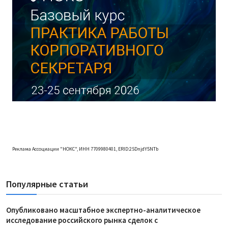
Реклама Ассоциации "НОКС", ИНН 7709980401, ERID:2SDnjdY5NTb
Популярные статьи
Опубликовано масштабное экспертно-аналитическое
исследование российского рынка сделок с