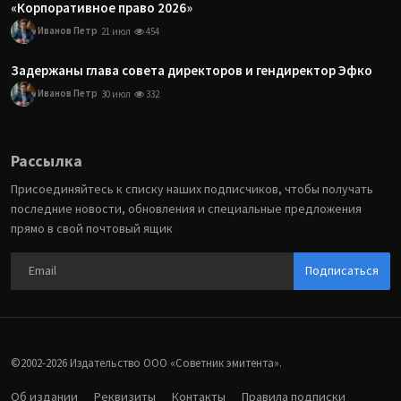
«Корпоративное право 2026»
Иванов Петр
21 июл
454
Задержаны глава совета директоров и гендиректор Эфко
Иванов Петр
30 июл
332
Рассылка
Присоединяйтесь к списку наших подписчиков, чтобы получать
последние новости, обновления и специальные предложения
прямо в свой почтовый ящик
Подписаться
©2002-2026 Издательство ООО «‎Советник эмитента».
Об издании
Реквизиты
Контакты
Правила подписки