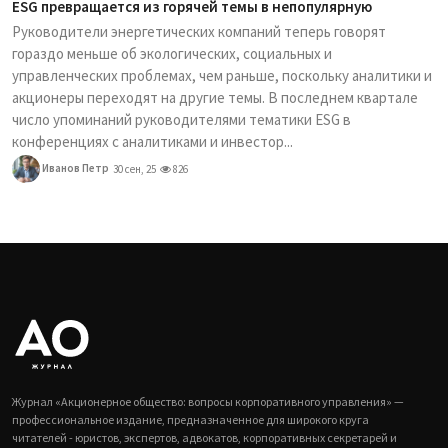
ESG превращается из горячей темы в непопулярную
Руководители энергетических компаний теперь говорят
гораздо меньше об экологических, социальных и
управленческих проблемах, чем раньше, поскольку аналитики и
акционеры переходят на другие темы. В последнем квартале
число упоминаний руководителями тематики ESG в
конференциях с аналитиками и инвестор...
Иванов Петр
30 сен, 25
826
Журнал «Акционерное общество: вопросы корпоративного управления» —
профессиональное издание, предназначенное для широкого круга
читателей - юристов, экспертов, адвокатов, корпоративных секретарей и