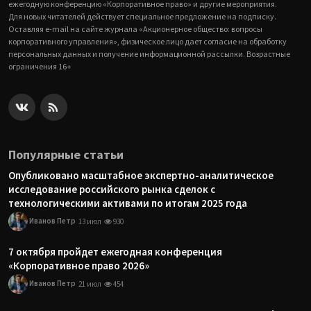
ежегодную конференцию «Корпоративное право» и другие мероприятия.
Для новых читателей действует специальное предложение на подписку.
Оставляя e-mail на сайте журнала «Акционерное общество: вопросы
корпоративного управления», физическое лицо дает согласие на обработку
персональных данных и получение информационной рассылки. Возрастные
ограничения 16+
Популярные статьи
Опубликовано масштабное экспертно-аналитическое
исследование российского рынка сделок с
технологическими активами по итогам 2025 года
Иванов Петр
13 июл
930
7 октября пройдет ежегодная конференция
«Корпоративное право 2026»
Иванов Петр
21 июл
454