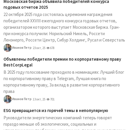
Московская биржа объявила победителей конкурса
годовых отчетов 2025
22 октября 2025 года состоялась церемония награждения
победителей XXVIII ежегодного конкурса годовых отчетов,
организатором которого выступает Московская биржа. Гран-
при конкурса получили: Норильский Никель, Россети
Ленэнерго, Россети Центр, Сибур Холдинг, Русал и Северсталь
Иванов Петр
23 окт, 25
678
Объявлены победители премии по корпоративному праву
BestCorpLegal
В 2025 году голосование проходило в номинациях: Лучший блог
по корпоративному праву в Telegram, Лучшая книга по
корпоративному праву, За вклад в развитие корпоративного
права
Иванов Петр
13 окт, 25
701
ESG превращается из горячей темы в непопулярную
Руководители энергетических компаний теперь говорят
гораздо меньше об экологических, социальных и