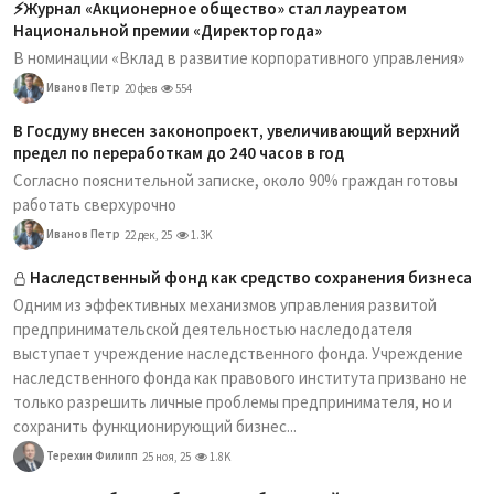
⚡️Журнал «Акционерное общество» стал лауреатом
Национальной премии «Директор года»
В номинации «Вклад в развитие корпоративного управления»
Иванов Петр
20 фев
554
В Госдуму внесен законопроект, увеличивающий верхний
предел по переработкам до 240 часов в год
Согласно пояснительной записке, около 90% граждан готовы
работать сверхурочно
Иванов Петр
22 дек, 25
1.3K
Наследственный фонд как средство сохранения бизнеса
Одним из эффективных механизмов управления развитой
предпринимательской деятельностью наследодателя
выступает учреждение наследственного фонда. Учреждение
наследственного фонда как правового института призвано не
только разрешить личные проблемы предпринимателя, но и
сохранить функционирующий бизнес...
Терехин Филипп
25 ноя, 25
1.8K