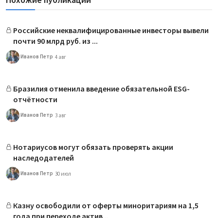
Российские неквалифицированные инвесторы вывели
почти 90 млрд руб. из ...
Иванов Петр
4 авг
Бразилия отменила введение обязательной ESG-
отчётности
Иванов Петр
3 авг
Нотариусов могут обязать проверять акции
наследодателей
Иванов Петр
30 июл
Казну освободили от оферты миноритариям на 1,5
года при переходе актив...