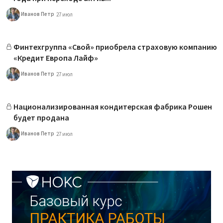
Иванов Петр
27 июл
Финтехгруппа «Свой» приобрела страховую компанию
«Кредит Европа Лайф»
Иванов Петр
27 июл
Национализированная кондитерская фабрика Рошен
будет продана
Иванов Петр
27 июл