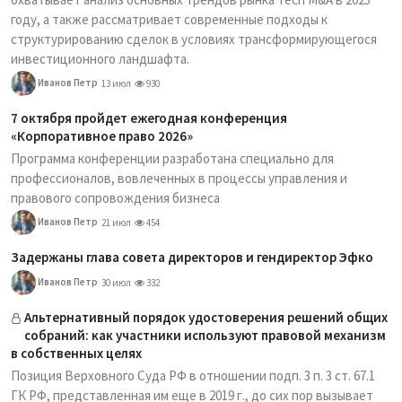
году, а также рассматривает современные подходы к
структурированию сделок в условиях трансформирующегося
инвестиционного ландшафта.
Иванов Петр
13 июл
930
7 октября пройдет ежегодная конференция
«Корпоративное право 2026»
Программа конференции разработана специально для
профессионалов, вовлеченных в процессы управления и
правового сопровождения бизнеса
Иванов Петр
21 июл
454
Задержаны глава совета директоров и гендиректор Эфко
Иванов Петр
30 июл
332
Альтернативный порядок удостоверения решений общих
собраний: как участники используют правовой механизм
в собственных целях
Позиция Верховного Суда РФ в отношении подп. 3 п. 3 ст. 67.1
ГК РФ, представленная им еще в 2019 г., до сих пор вызывает