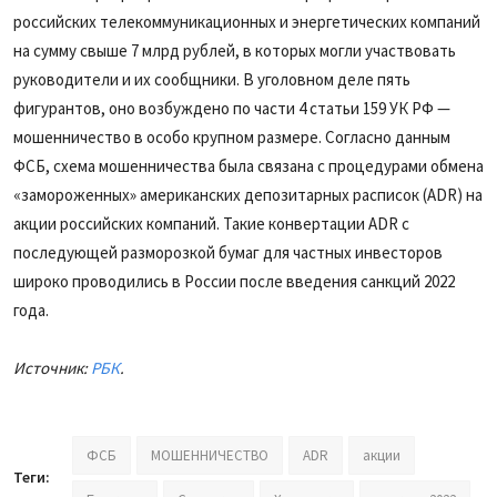
российских телекоммуникационных и энергетических компаний
на сумму свыше 7 млрд рублей, в которых могли участвовать
руководители и их сообщники. В уголовном деле пять
фигурантов, оно возбуждено по части 4 статьи 159 УК РФ —
мошенничество в особо крупном размере. Согласно данным
ФСБ, схема мошенничества была связана с процедурами обмена
«замороженных» американских депозитарных расписок (ADR) на
акции российских компаний. Такие конвертации ADR с
последующей разморозкой бумаг для частных инвесторов
широко проводились в России после введения санкций 2022
года.
Источник:
РБК
.
ФСБ
МОШЕННИЧЕСТВО
ADR
акции
Теги: