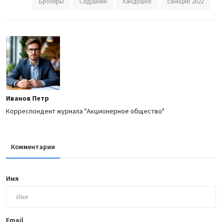
Брокеры
Седушкин
Хандошко
санкции 2022
Иванов Петр
Корреспондент журнала "Акционерное общество"
Комментарии
Имя
Email