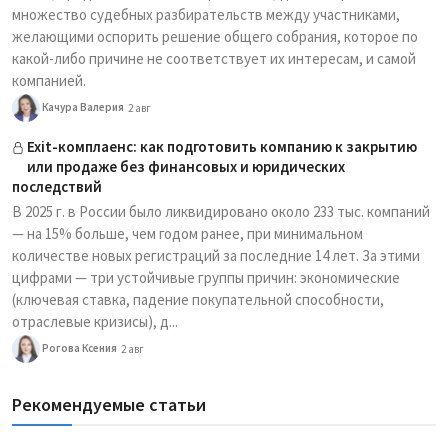
множество судебных разбирательств между участниками,
желающими оспорить решение общего собрания, которое по
какой-либо причине не соответствует их интересам, и самой
компанией.
Качура Валерия
2 авг
Exit-комплаенс: как подготовить компанию к закрытию
или продаже без финансовых и юридических
последствий
В 2025 г. в России было ликвидировано около 233 тыс. компаний
— на 15% больше, чем годом ранее, при минимальном
количестве новых регистраций за последние 14 лет. За этими
цифрами — три устойчивые группы причин: экономические
(ключевая ставка, падение покупательной способности,
отраслевые кризисы), д...
Рогова Ксения
2 авг
Рекомендуемые статьи