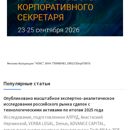
Реклама Ассоциации "НОКС", ИНН 7709980401, ERID:2SDnjdY5NTb
Популярные статьи
Опубликовано масштабное экспертно-аналитическое
исследование российского рынка сделок с
технологическими активами по итогам 2025 года
Исследование, подготовленное АЛРУД, Анастасией
Нерчинской, VERBA LEGAL, Denuo, ADVANCE CAPITAL,
охватывает анализ основных трендов рынка Tech M&A в 2025