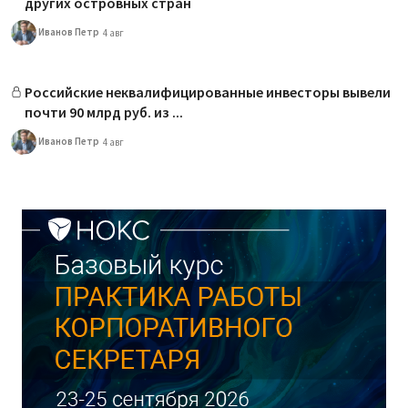
других островных стран
Иванов Петр
4 авг
Российские неквалифицированные инвесторы вывели
почти 90 млрд руб. из ...
Иванов Петр
4 авг