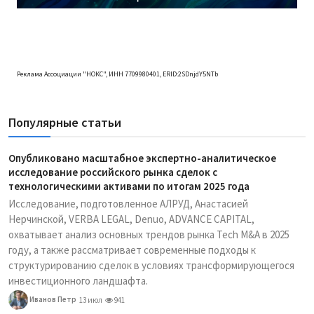
Реклама Ассоциации "НОКС", ИНН 7709980401, ERID:2SDnjdY5NTb
Популярные статьи
Опубликовано масштабное экспертно-аналитическое
исследование российского рынка сделок с
технологическими активами по итогам 2025 года
Исследование, подготовленное АЛРУД, Анастасией
Нерчинской, VERBA LEGAL, Denuo, ADVANCE CAPITAL,
охватывает анализ основных трендов рынка Tech M&A в 2025
году, а также рассматривает современные подходы к
структурированию сделок в условиях трансформирующегося
инвестиционного ландшафта.
Иванов Петр
13 июл
941