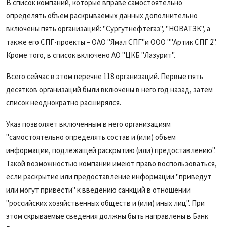
В список компаний, которые вправе самостоятельно
определять объем раскрываемых данных дополнительно
включены пять организаций: "Сургутнефтегаз", "НОВАТЭК", а
также его СПГ-проекты – ОАО "Ямал СПГ"и ООО ""Артик СПГ 2".
Кроме того, в список включено АО "ЦКБ "Лазурит".
Всего сейчас в этом перечне 118 организаций. Первые пять
десятков организаций были включены в него год назад, затем
список неоднократно расширялся.
Указ позволяет включенным в него организациям
"самостоятельно определять состав и (или) объем
информации, подлежащей раскрытию (или) предоставлению".
Такой возможностью компании имеют право воспользоваться,
если раскрытие или предоставление информации "приведут
или могут привести" к введению санкций в отношении
"российских хозяйственных обществ и (или) иных лиц". При
этом скрываемые сведения должны быть направлены в Банк