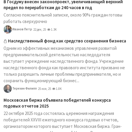
В Госдуму внесен законопроект, увеличивающий верхний
предел по переработкам до 240 часов в год
Согласно пояснительной записке, около 90% граждан готовы
работать сверхурочно
Иванов Петр
22 дек, 25
1.3K
Наследственный фонд как средство сохранения бизнеса
Одним из эффективных механизмов управления развитой
предпринимательской деятельностью наследодателя
выступает учреждение наследственного фонда. Учреждение
наследственного фонда как правового института призвано не
только разрешить личные проблемы предпринимателя, но и
сохранить функционирующий бизнес...
Терехин Филипп
25 ноя, 25
1.8K
Московская биржа объявила победителей конкурса
годовых отчетов 2025
22 октября 2025 года состоялась церемония награждения
победителей XXVIII ежегодного конкурса годовых отчетов,
организатором которого выступает Московская биржа. Гран-