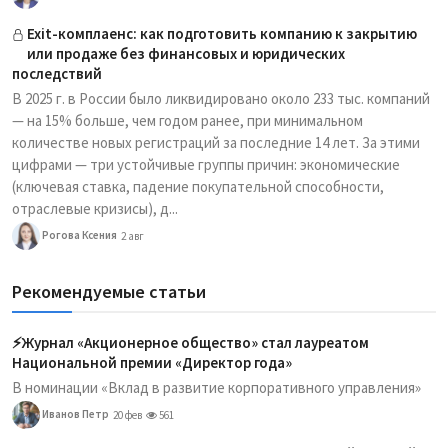
Exit-комплаенс: как подготовить компанию к закрытию
или продаже без финансовых и юридических
последствий
В 2025 г. в России было ликвидировано около 233 тыс. компаний
— на 15% больше, чем годом ранее, при минимальном
количестве новых регистраций за последние 14 лет. За этими
цифрами — три устойчивые группы причин: экономические
(ключевая ставка, падение покупательной способности,
отраслевые кризисы), д...
Рогова Ксения
2 авг
Рекомендуемые статьи
⚡️Журнал «Акционерное общество» стал лауреатом
Национальной премии «Директор года»
В номинации «Вклад в развитие корпоративного управления»
Иванов Петр
20 фев
561