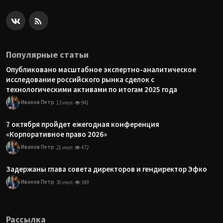
Популярные статьи
Опубликовано масштабное экспертно-аналитическое
исследование российского рынка сделок с
технологическими активами по итогам 2025 года
Иванов Петр
13 июл
941
7 октября пройдет ежегодная конференция
«Корпоративное право 2026»
Иванов Петр
21 июл
472
Задержаны глава совета директоров и гендиректор Эфко
Иванов Петр
30 июл
349
Рассылка