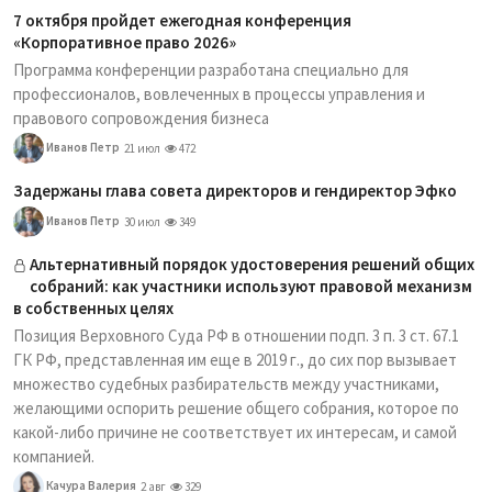
7 октября пройдет ежегодная конференция
«Корпоративное право 2026»
Программа конференции разработана специально для
профессионалов, вовлеченных в процессы управления и
правового сопровождения бизнеса
Иванов Петр
21 июл
472
Задержаны глава совета директоров и гендиректор Эфко
Иванов Петр
30 июл
349
Альтернативный порядок удостоверения решений общих
собраний: как участники используют правовой механизм
в собственных целях
Позиция Верховного Суда РФ в отношении подп. 3 п. 3 ст. 67.1
ГК РФ, представленная им еще в 2019 г., до сих пор вызывает
множество судебных разбирательств между участниками,
желающими оспорить решение общего собрания, которое по
какой-либо причине не соответствует их интересам, и самой
компанией.
Качура Валерия
2 авг
329