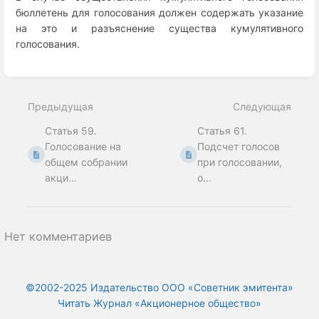
бюллетень для голосования должен содержать указание
на это и разъяснение существа кумулятивного
голосования.
Enter
section
select
Предыдущая
Следующая
mode
Статья 59.
Статья 61.
Голосование на
Подсчет голосов
общем собрании
при голосовании,
акци...
о...
Нет комментариев
©2002-2025 Издательство ООО «‎Советник эмитента»
Читать Журнал «Акционерное общество»