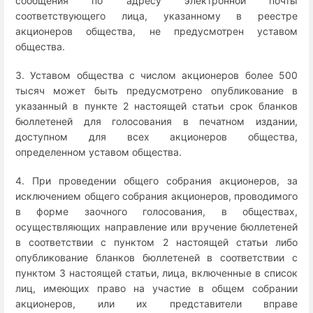
сообщения по адресу электронной почты
соответствующего лица, указанному в реестре
акционеров общества, не предусмотрен уставом
общества.
3. Уставом общества с числом акционеров более 500
тысяч может быть предусмотрено опубликование в
указанный в пункте 2 настоящей статьи срок бланков
бюллетеней для голосования в печатном издании,
доступном для всех акционеров общества,
определенном уставом общества.
4. При проведении общего собрания акционеров, за
исключением общего собрания акционеров, проводимого
в форме заочного голосования, в обществах,
осуществляющих направление или вручение бюллетеней
в соответствии с пунктом 2 настоящей статьи либо
опубликование бланков бюллетеней в соответствии с
пунктом 3 настоящей статьи, лица, включенные в список
лиц, имеющих право на участие в общем собрании
акционеров, или их представители вправе