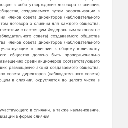
ающее в себя утверждение договора о слиянии,
 общества, создаваемого путем реорганизации в
ии членов совета директоров (наблюдательного
ктом договора о слиянии для каждого общества,
ответствии с настоящим Федеральным законом не
аблюдательного совета) создаваемого общества
ва членов совета директоров (наблюдательного
 участвующим в слиянии, к общему количеству
емого общества должно быть пропорционально
размещению среди акционеров соответствующего
ащих размещению акций создаваемого общества.
ов совета директоров (наблюдательного совета)
щим в слиянии, округляется до целого числа в
участвующего в слиянии, а также наименование,
низации в форме слияния;