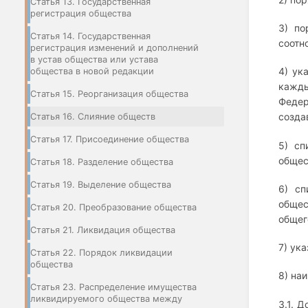
Статья 13. Государственная
регистрация общества
3) по
Статья 14. Государственная
соотн
регистрация изменений и дополнений
в устав общества или устава
4) ук
общества в новой редакции
кажды
Статья 15. Реорганизация общества
Федер
созда
Статья 16. Слияние обществ
Статья 17. Присоединение общества
5) сп
общес
Статья 18. Разделение общества
Статья 19. Выделение общества
6) сп
общес
Статья 20. Преобразование общества
общег
Статья 21. Ликвидация общества
7) ук
Статья 22. Порядок ликвидации
общества
8) на
Статья 23. Распределение имущества
ликвидируемого общества между
3.1. 