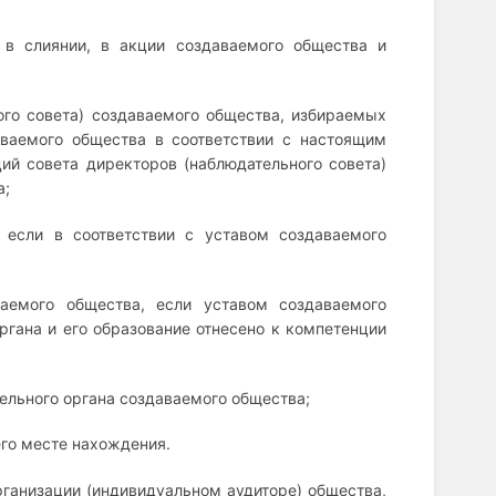
 в слиянии, в акции создаваемого общества и
ого совета) создаваемого общества, избираемых
ваемого общества в соответствии с настоящим
й совета директоров (наблюдательного совета)
а;
 если в соответствии с уставом создаваемого
ваемого общества, если уставом создаваемого
ргана и его образование отнесено к компетенции
ельного органа создаваемого общества;
его месте нахождения.
рганизации (индивидуальном аудиторе) общества,