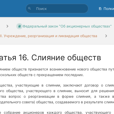
Полк
Федеральный закон "Об акционерных обществах"
 II. Учреждение, реорганизация и ликвидация общества
атья 16. Слияние обществ
иянием обществ признается возникновение нового общества пу
ескольких обществ с прекращением последних.
щества, участвующие в слиянии, заключают договор о слия
го общества, участвующего в слиянии, выносит для решени
тва вопрос о реорганизации в форме слияния, а также в
юдательного совета) общества, создаваемого в результате слиян
 собрание акционеров каждого общества, участвующего 