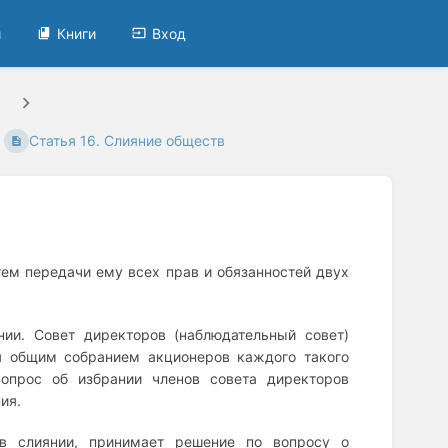
и
Книги
Вход
Статья 16. Слияние обществ
тем передачи ему всех прав и обязанностей двух
нии. Совет директоров (наблюдательный совет)
я общим собранием акционеров каждого такого
опрос об избрании членов совета директоров
ия.
в слиянии, принимает решение по вопросу о