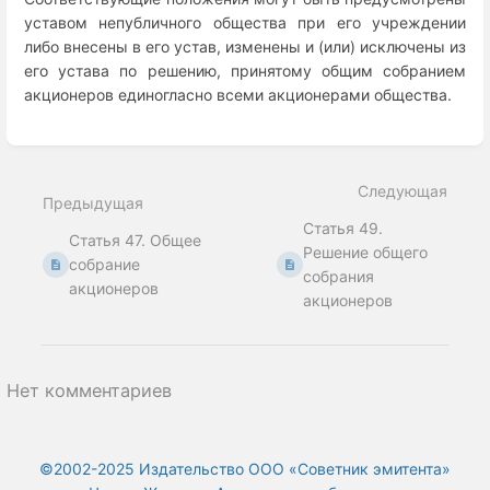
уставом непубличного общества при его учреждении
либо внесены в его устав, изменены и (или) исключены из
его устава по решению, принятому общим собранием
акционеров единогласно всеми акционерами общества.
Enter
section
select
Следующая
mode
Предыдущая
Статья 49.
Статья 47. Общее
Решение общего
собрание
собрания
акционеров
акционеров
Нет комментариев
©2002-2025 Издательство ООО «‎Советник эмитента»