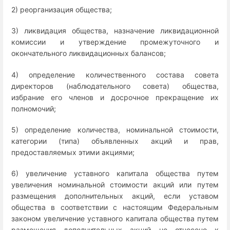
2) реорганизация общества;
3) ликвидация общества, назначение ликвидационной
комиссии и утверждение промежуточного и
окончательного ликвидационных балансов;
4) определение количественного состава совета
директоров (наблюдательного совета) общества,
избрание его членов и досрочное прекращение их
полномочий;
5) определение количества, номинальной стоимости,
категории (типа) объявленных акций и прав,
предоставляемых этими акциями;
6) увеличение уставного капитала общества путем
увеличения номинальной стоимости акций или путем
размещения дополнительных акций, если уставом
общества в соответствии с настоящим Федеральным
законом увеличение уставного капитала общества путем
размещения дополнительных акций не отнесено к