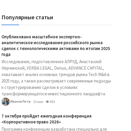
Популярные статьи
Опубликовано масштабное экспертно-
аналитическое исследование российского рынка
сделок с технологическими активами по итогам 2025
года
Исследование, подготовленное АЛРУД, Анастасией
Нерчинской, VERBA LEGAL, Denuo, ADVANCE CAPITAL,
охватывает анализ основных трендов рынка Tech M&A в
2025 году, а также рассматривает современные подходы
к структурированию сделок в условиях
трансформирующегося инвестиционного ландшафта.
Иванов Петр
13 июл
953
7 октября пройдет ежегодная конференция
«Корпоративное право 2026»
Программа конференции разработана специально для