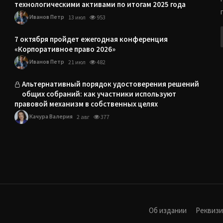
технологическими активами по итогам 2025 года
Иванов Петр
13 июл
953
7 октября пройдет ежегодная конференция
«Корпоративное право 2026»
Иванов Петр
21 июл
482
Альтернативный порядок удостоверения решений
общих собраний: как участники используют
правовой механизм в собственных целях
Качура Валерия
2 авг
377
Об издании
Реквиз