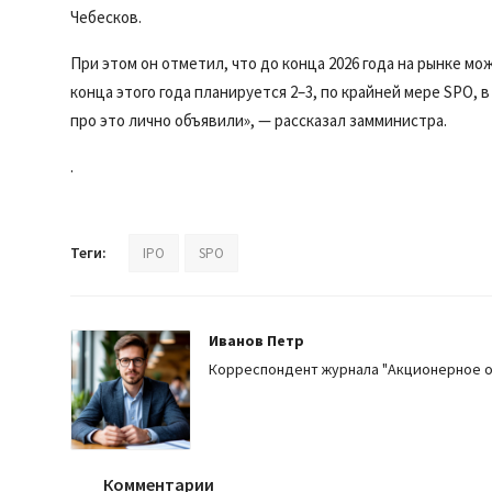
Чебесков.
При этом он отметил, что до конца 2026 года на рынке м
конца этого года планируется 2–3, по крайней мере SPO,
про это лично объявили», — рассказал замминистра.
.
Теги:
IPO
SPO
Иванов Петр
Корреспондент журнала "Акционерное 
Комментарии