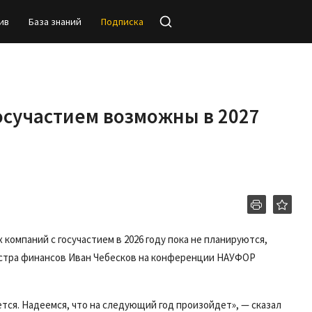
ив
База знаний
Подписка
госучастием возможны в 2027
компаний с госучастием в 2026 году пока не планируются,
нистра финансов Иван Чебесков на конференции НАУФОР
ется. Надеемся, что на следующий год произойдет», — сказал