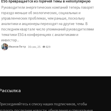
ESG превращается из горячей темы в непопулярную
Руководители энергетических компаний теперь говорят
гораздо меньше об экологических, социальных и
управленческих проблемах, чем раньше, поскольку
аналитики и акционеры переходят на другие темы. В
последнем квартале число упоминаний руководителями
тематики ESG в конференциях с аналитиками и
инвестор...
Иванов Петр
30 сен, 25
829
Рассылка
Присоединяйтесь к списку наших подписчиков, чтобы
получать последние новости, обновления и специальные