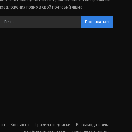
предложения прямо в свой почтовый ящик
Подписаться
иты
Контакты
Правила подписки
Рекламодателям