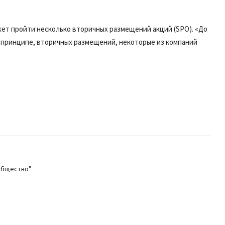
ожет пройти несколько вторичных размещений акций (SPO). «До
 в принципе, вторичных размещений, некоторые из компаний
общество"