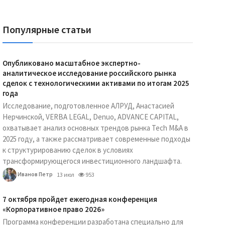
Популярные статьи
Опубликовано масштабное экспертно-
аналитическое исследование российского рынка
сделок с технологическими активами по итогам 2025
года
Исследование, подготовленное АЛРУД, Анастасией
Нерчинской, VERBA LEGAL, Denuo, ADVANCE CAPITAL,
охватывает анализ основных трендов рынка Tech M&A в
2025 году, а также рассматривает современные подходы
к структурированию сделок в условиях
трансформирующегося инвестиционного ландшафта.
Иванов Петр
13 июл
953
7 октября пройдет ежегодная конференция
«Корпоративное право 2026»
Программа конференции разработана специально для