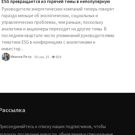
ESG превращается из горячей темы в непопулярную
Руководители энергетических компаний теперь говорят
гораздо меньше об экологических, социальных и
управленческих проблемах, чем раньше, поскольку
аналитики и акционеры переходят на другие темы. В
последнем квартале число упоминаний руководителями
тематики ESG в конференциях с аналитиками и
инвестор...
Иванов Петр
30 сен, 25
829
Рассылка
Присоединяйтесь к списку наших подписчиков, чтобы
получать последние новости, обновления и специальные