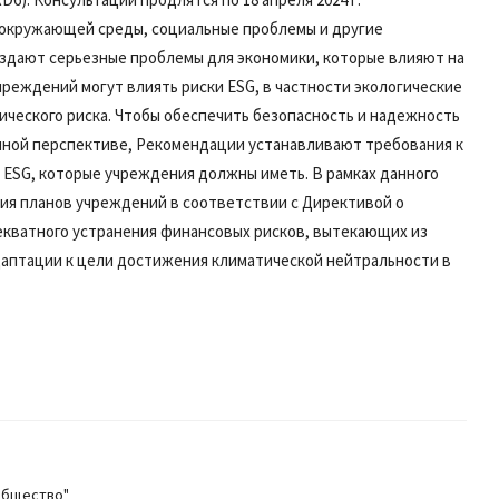
я окружающей среды, социальные проблемы и другие
оздают серьезные проблемы для экономики, которые влияют на
чреждений могут влиять риски ESG, в частности экологические
ического риска. Чтобы обеспечить безопасность и надежность
чной перспективе, Рекомендации устанавливают требования к
 ESG, которые учреждения должны иметь. В рамках данного
ия планов учреждений в соответствии с Директивой о
декватного устранения финансовых рисков, вытекающих из
даптации к цели достижения климатической нейтральности в
общество"