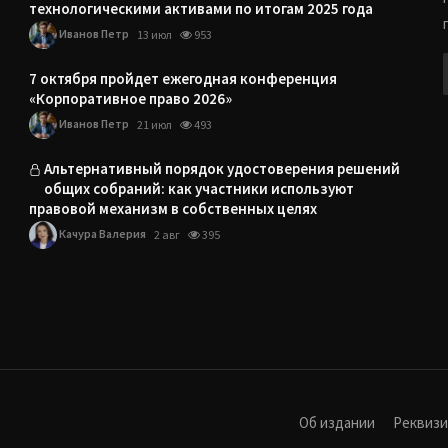
технологическими активами по итогам 2025 года
Иванов Петр
13 июл
953
7 октября пройдет ежегодная конференция
«Корпоративное право 2026»
Иванов Петр
21 июл
493
Альтернативный порядок удостоверения решений
общих собраний: как участники используют
правовой механизм в собственных целях
Качура Валерия
2 авг
395
Об издании
Реквиз