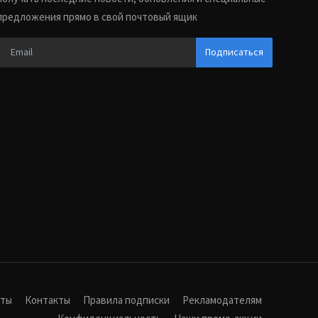
предложения прямо в свой почтовый ящик
Подписаться
иты
Контакты
Правила подписки
Рекламодателям