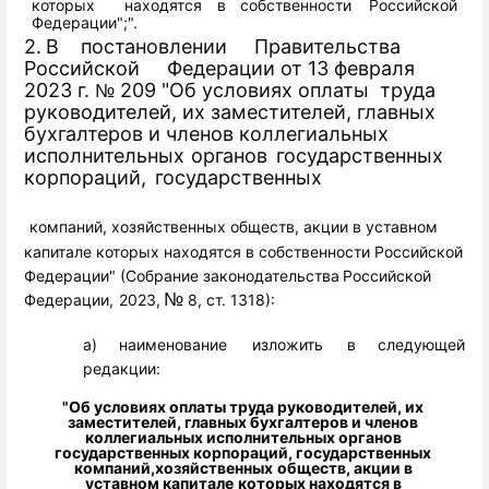
которых
находятся
в
собственности
Российской
Федерации";".
2.
В
постановлении
Правительства
Российской
Федерации
от 13 февраля
2023 г.
209 "Об условиях
оплаты
труда
№
руководителей,
их
заместителей,
главных
бухгалтеров
и
членов
коллегиальных
исполнительных
органов
государственных
корпораций,
государственных
компаний, хозяйственных обществ, акции в уставном
капитале которых
находятся
в
собственности
Российской
Федерации"
(Собрание
законодательства
Российской
№
Федерации,
2023,
8,
ст.
1318):
а)
наименование
изложить
в
следующей
редакции:
"Об условиях оплаты труда руководителей, их
заместителей,
главных бухгалтеров и членов
коллегиальных исполнительных
органов
государственных
корпораций,
государственных
компаний,
хозяйственных
обществ,
акции в
уставном
капитале
которых
находятся
в