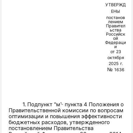
УТВЕРЖД
ЕНЫ
постанов
лением
Правител
ьства
Российск
ой
Федераци
и
от
23
октября
2025
г.
№
1636
1.
Подпункт "м
пункта 4 Положения о
1
"
Правительственной комиссии
по
вопросам
оптимизации
и
повышения
эффективности
бюджетных
расходов,
утвержденного
постановлением
Правительства