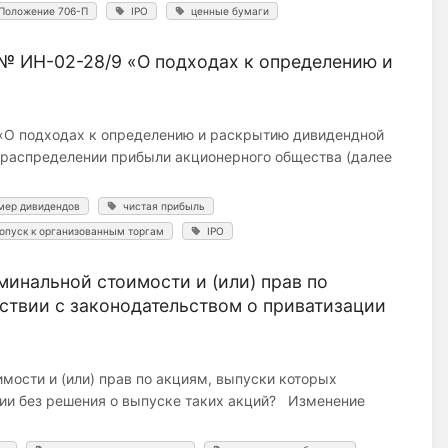
Положение 706-П
IPO
ценные бумаги
№ ИН-02-28/9 «О подходах к определению и
«О подходах к определению и раскрытию дивидендной
 распределении прибыли акционерного общества (далее
мер дивидендов
чистая прибыль
опуск к организованным торгам
IPO
инальной стоимости и (или) прав по
ствии с законодательством о приватизации
мости и (или) прав по акциям, выпуски которых
ции без решения о выпуске таких акций? Изменение