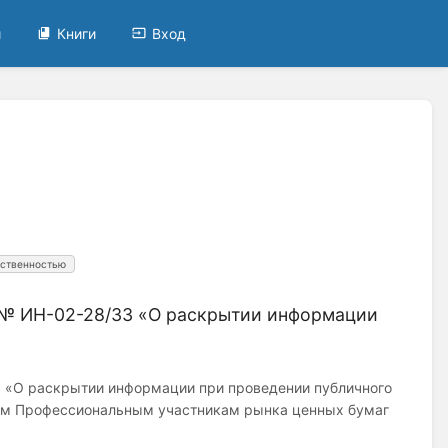
и
Книги
Вход
тственностью
 № ИН-02-28/33 «О раскрытии информации
3 «О раскрытии информации при проведении публичного
ам Профессиональным участникам рынка ценных бумаг