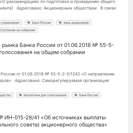
 «О рекомендациях по подготовке и проведению общего
ламенте] Адресовано: Акционерным обществам В связи
о управления
Банк России
явка акционеров
ступление на собрании
 рынка Банка России от 01.06.2018 № 55-5-
 голосования на общем собрании
России от 01.06.2018 № 55-5-2-3/1242 «О направлении
онеров» Адресовано: Саморегулируемая организация
бщество
бюллетени для голосования
Банк России
№ ИН-015-28/41 «Об источниках выплаты
ельного совета) акционерного общества»