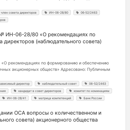
член совета директоров
ИН-06-28/80
06‑52/2463
оров
 № ИН-06-28/80 «О рекомендациях по
 директоров (наблюдательного совета)
0 «О рекомендациях по формированию и обеспечению
личных акционерных обществ» Адресовано: Публичным
зависимый директор
наблюдательный совет
06-52/2463
ения
кандидат в совет директоров
комитет по номинациям
ИН-06-28/41
матрица компетенций
Банк России
дании ОСА вопросы о количественном и
ьного совета) акционерного общества