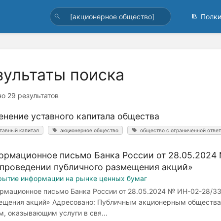
Полк
зультаты поиска
о 29 результатов
енение уставного капитала общества
тавный капитал
акционерное общество
общество с ограниченной отве
ормационное письмо Банка России от 28.05.2024
 проведении публичного размещения акций»
рытие информации на рынке ценных бумаг
рмационное письмо Банка России от 28.05.2024 № ИН-02-28/3
ещения акций» Адресовано: Публичным акционерным обществ
, оказывающим услуги в свя...