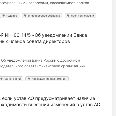
ногочисленными запросами, касающимися сроков
годовое
внеочередное собрание
срок полномочий
№ ИН-06-14/5 «Об уведомлении Банка
ных членов совета директоров
«Об уведомлении Банка России о досрочном
юдательного совета) финансовой организации»
Банк России
прекращение полномочий
, если устав АО предусматривает наличие
обходимости внесения изменений в устав АО