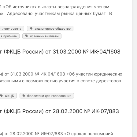
1 «Об источниках выплаты вознаграждения членам
ва» Адресовано: участникам рынка ценных бумаг В
 члену совета
акционерное общество
ая прибыль
источник выплаты
 (ФКЦБ России) от 31.03.2000 № ИК-04/1608
) от 31.03.2000 № ИК-04/1608 «Об участии юридических
вязанными с возможностью участия в совете директоров
ФКЦБ
бюллетени для голосования
 (ФКЦБ России) от 28.02.2000 № ИК-07/883
) от 28.02.2000 № ИК-07/883 «О сроках полномочий