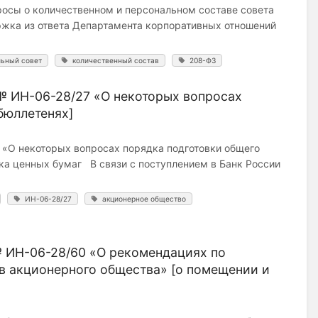
росы о количественном и персональном составе совета
ржка из ответа Департамента корпоративных отношений
ьный совет
количественный состав
208-ФЗ
№ ИН-06-28/27 «О некоторых вопросах
бюллетенях]
 «О некоторых вопросах порядка подготовки общего
ка ценных бумаг В связи с поступлением в Банк России
ИН-06-28/27
акционерное общество
№ ИН-06-28/60 «О рекомендациях по
в акционерного общества» [о помещении и