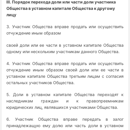
III. Порядок перехода доли или части доли участника
Общества в уставном капитале Общества к другому
лицу
3. Участник Общества вправе продать или осуществить
отчуждение иным образом
своей доли или ее части в уставном капитале Общества
одному или нескольким участникам данного Общества.
4. Участник Общества вправе продать или осуществить
отчуждение иным образом своей доли или ее части в
уставном капитале Общества третьим лицам с согласия
остальных участников Общества.
5. Доли в уставном капитале Общества переходят к
наследникам граждан и к правопреемникам
юридических лиц, являвшихся участниками Общества.
6. Участник Общества вправе передать в залог
принадлежащую ему долю или часть доли в уставном