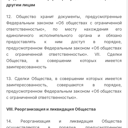
другим лицам
12. Общество хранит документы, предусмотренные
Федеральным законом «Об обществах с ограниченной
ответственностью», по месту нахождения его
единоличного исполнительного органа и обязано
предоставлять к ним доступ в порядке,
предусмотренном Федеральным законом «Об обществах
с ограниченной ответственностью». VII. Сделки
Общества, в совершении которых имеется
заинтересованность
13. Сделки Общества, в совершении которых имеется
заинтересованность, совершаются в порядке,
предусмотренном Федеральным законом «Об обществах
с ограниченной ответственностью».
VIII. Реорганизация и ликвидация Общества
14. Реорганизация и ликвидация Общества
осуществляются в порядке, предусмотренном