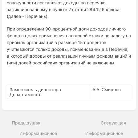
совокупности составляют доходы по перечню,
зафиксированному в пункте 2 статьи 284.12 Кодекса
(далее - Перечень).
При определении 90-процентной доли доходов личного
фонда в целях применения налоговой ставки по налогу на
прибыль организаций в размере 15 процентов
учитываются только доходы, поименованные в Перечне,
в который доходы от реализации личным фондом акций и
(или) долей российских организаций не включены.
Заместитель директора
А.А. Смирнов
Департамента
Enter
section
select
Предыдущая
Следующая
mode
Информационное
Информационное