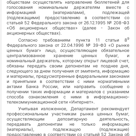
обществам осуществлять направление бюллетеней для
голосования номинальным держателям вместе с
информацией (материалами), подлежащей
(подлежащими) предоставлению в соответствии со
статьей 52 Федерального закона от 26.12.1995 № 208-ФЗ
«Об акционерных обществах» (далее - Закон об
акционерных обществах).
9
Согласно требованиям пункта 11 статьи 8
Федерального закона от 22.04.1996 № 39-ФЗ «О рынке
ценных бумаг» лицо, осуществляющее обязательное
централизованное хранение ценных бумаг, и
номинальный держатель, которому открыт лицевой счет,
обязаны передать своим депонентам не позднее дня,
следующего за днем получения от эмитента, информацию
и материалы, предусмотренные федеральными законами
и принятыми в соответствии с ними нормативными
актами Банка России, или направить сообщение о
получении таких информации и материалов с указанием
способа ознакомления с ними в информационно-
телекоммуникационной сети «Интернет».
Учитывая изложенное, Департамент рекомендует
профессиональным участникам рынка ценных бумаг,
осуществляющим депозитарную деятельность,
передавать депонентам не только информацию
(материалы), подлежащую (подлежащие)
предоставлению в соответствии со статьей 52 Закона об