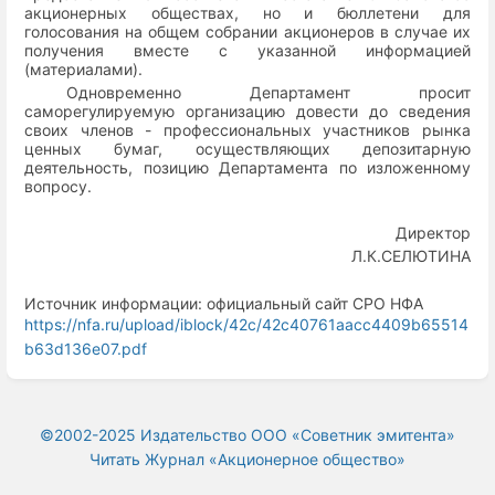
акционерных обществах, но и бюллетени для
голосования на общем собрании акционеров в случае их
получения вместе с указанной информацией
(материалами).
Одновременно Департамент просит
саморегулируемую организацию довести до сведения
своих членов - профессиональных участников рынка
ценных бумаг, осуществляющих депозитарную
деятельность, позицию Департамента по изложенному
вопросу.
Директор
Л.К.СЕЛЮТИНА
Источник информации: официальный сайт СРО НФА
https://nfa.ru/upload/iblock/42c/42c40761aacc4409b65514
b63d136e07.pdf
©2002-2025 Издательство ООО «‎Советник эмитента»
Читать Журнал «Акционерное общество»