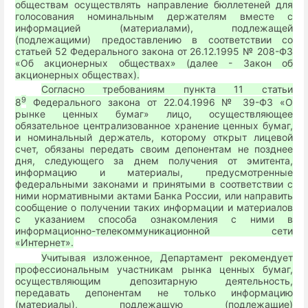
обществам осуществлять направление бюллетеней для
голосования номинальным держателям вместе с
информацией (материалами), подлежащей
(подлежащими) предоставлению в соответствии со
статьей 52 Федерального закона от 26.12.1995 № 208-ФЗ
«Об акционерных обществах» (далее - Закон об
акционерных обществах).
Согласно требованиям пункта 11 статьи
9
8
Федерального закона от 22.04.1996 № 39-ФЗ «О
рынке ценных бумаг» лицо, осуществляющее
обязательное централизованное хранение ценных бумаг,
и номинальный держатель, которому открыт лицевой
счет, обязаны передать своим депонентам не позднее
дня, следующего за днем получения от эмитента,
информацию и материалы, предусмотренные
федеральными законами и принятыми в соответствии с
ними нормативными актами Банка России, или направить
сообщение о получении таких информации и материалов
с указанием способа ознакомления с ними в
информационно-телекоммуникационной сети
«Интернет».
Учитывая изложенное, Департамент рекомендует
профессиональным участникам рынка ценных бумаг,
осуществляющим депозитарную деятельность,
передавать депонентам не только информацию
(материалы), подлежащую (подлежащие)