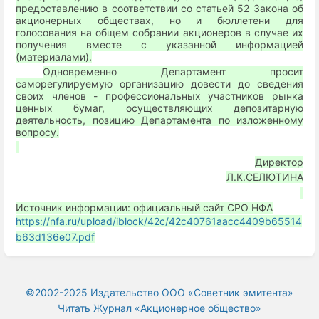
предоставлению в соответствии со статьей 52 Закона об
акционерных обществах, но и бюллетени для
голосования на общем собрании акционеров в случае их
получения вместе с указанной информацией
(материалами).
Одновременно Департамент просит
саморегулируемую организацию довести до сведения
своих членов - профессиональных участников рынка
ценных бумаг, осуществляющих депозитарную
деятельность, позицию Департамента по изложенному
вопросу.
Директор
Л.К.СЕЛЮТИНА
Источник информации: официальный сайт СРО НФА
https://nfa.ru/upload/iblock/42c/42c40761aacc4409b65514
b63d136e07.pdf
©2002-2025 Издательство ООО «‎Советник эмитента»
Читать Журнал «Акционерное общество»