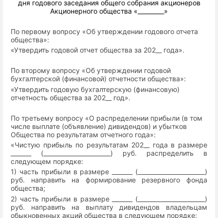
дня годового заседания общего собрания акционеров
Акционерного общества «_________»
По первому вопросу «Об утверждении годового отчета
общества»:
«Утвердить годовой отчет общества за 202__ года».
По второму вопросу «Об утверждении годовой
бухгалтерской (финансовой) отчетности общества»:
«Утвердить
годовую бухгалтерскую (финансовую)
отчетность общества за 202__ год».
По третьему вопросу «О распределении прибыли (в том
числе выплате (объявление) дивидендов) и убытков
Общества по результатам отчетного года»:
«Чистую
прибыль по результатам 202__ года в размере
_______ (_______________________) руб. распределить в
следующем порядке:
1) часть прибыли в размере _______ (_______________________)
руб. направить на формирование резервного фонда
общества;
2) часть прибыли в размере _______ (_______________________)
руб. направить на выплату дивидендов владельцам
обыкновенных акций общества в следующем порядке: