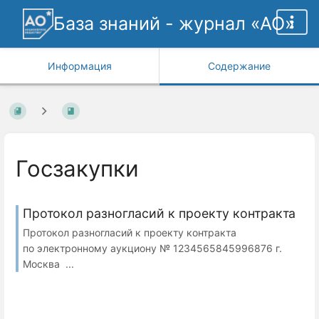
База знаний - журнал «АО»
Информация
Содержание
Госзакупки
Протокол разногласий к проекту контракта
Протокол разногласий к проекту контракта
по электронному аукциону № 1234565845996876 г.
Москва ...